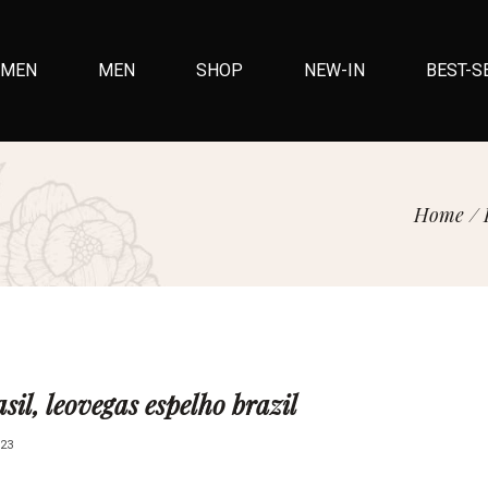
MEN
MEN
SHOP
NEW-IN
BEST-S
Home
/
sil, leo​vegas espelho brazil
23