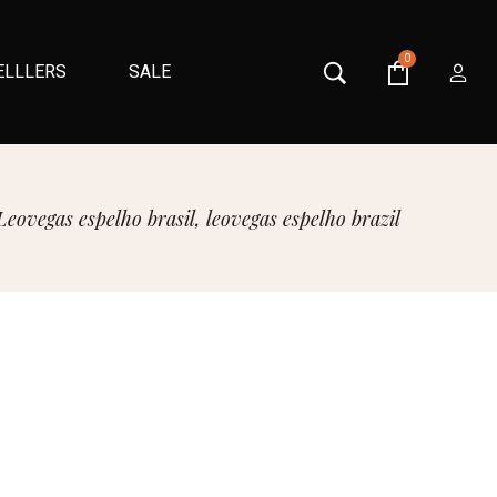
0
ELLLERS
SALE
Leo​vegas espelho brasil, leo​vegas espelho brazil