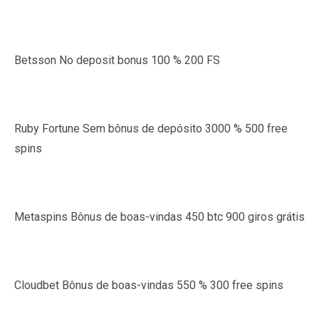
Betsson No deposit bonus 100 % 200 FS
Ruby Fortune Sem bônus de depósito 3000 % 500 free
spins
Metaspins Bônus de boas-vindas 450 btc 900 giros grátis
Cloudbet Bônus de boas-vindas 550 % 300 free spins