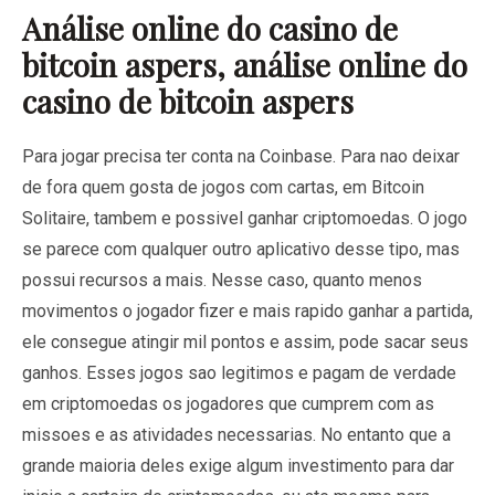
Análise online do casino de
bitcoin aspers, análise online do
casino de bitcoin aspers
Para jogar precisa ter conta na Coinbase. Para nao deixar
de fora quem gosta de jogos com cartas, em Bitcoin
Solitaire, tambem e possivel ganhar criptomoedas. O jogo
se parece com qualquer outro aplicativo desse tipo, mas
possui recursos a mais. Nesse caso, quanto menos
movimentos o jogador fizer e mais rapido ganhar a partida,
ele consegue atingir mil pontos e assim, pode sacar seus
ganhos. Esses jogos sao legitimos e pagam de verdade
em criptomoedas os jogadores que cumprem com as
missoes e as atividades necessarias. No entanto que a
grande maioria deles exige algum investimento para dar