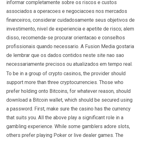
informar completamente sobre os riscos e custos
associados a operacoes e negociacoes nos mercados
financeiros, considerar cuidadosamente seus objetivos de
investimento, nivel de experiencia e apetite de risco; alem
disso, recomenda-se procurar orientacao e conselhos
profissionais quando necessario. A Fusion Media gostaria
de lembrar que os dados contidos neste site nao sao
necessariamente precisos ou atualizados em tempo real.
To be in a group of crypto casinos, the provider should
support more than three cryptocurrencies. Those who
prefer holding onto Bitcoins, for whatever reason, should
download a Bitcoin wallet, which should be secured using
a password. First, make sure the casino has the currency
that suits you. All the above play a significant role in a
gambling experience. While some gamblers adore slots,
others prefer playing Poker or live dealer games. The