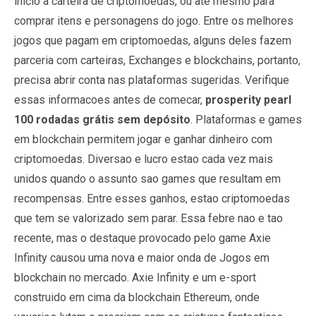
inicio a carteira de criptomoedas, ou ate mesmo para
comprar itens e personagens do jogo. Entre os melhores
jogos que pagam em criptomoedas, alguns deles fazem
parceria com carteiras, Exchanges e blockchains, portanto,
precisa abrir conta nas plataformas sugeridas. Verifique
essas informacoes antes de comecar,
prosperity pearl
100 rodadas grátis sem depósito
. Plataformas e games
em blockchain permitem jogar e ganhar dinheiro com
criptomoedas. Diversao e lucro estao cada vez mais
unidos quando o assunto sao games que resultam em
recompensas. Entre esses ganhos, estao criptomoedas
que tem se valorizado sem parar. Essa febre nao e tao
recente, mas o destaque provocado pelo game Axie
Infinity causou uma nova e maior onda de Jogos em
blockchain no mercado. Axie Infinity e um e-sport
construido em cima da blockchain Ethereum, onde