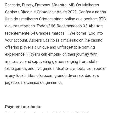
Bancario, Efecty, Entropay, Maestro, MB. Os Melhores
Casinos Bitcoin e Criptocasinos de 2023. Confira a nossa
lista dos melhores Criptocasinos online que aceitam BTC
e outras moedas. Todos 368 Recomendado 33 Abertos
recentemente 64 Grandes marcas 1. Welcome! Log into
your account. Aspers Casino is a majestic online casino
offering players a unique and unforgettable gaming
experience. Players can embark on their journey with
immersive and captivating games ranging from slots,
table games and live games. Scatter symbols can appear
in any locati. Eles oferecem grande diversao, dao aos
jogadores a chance de ganhar di
Payment methods: