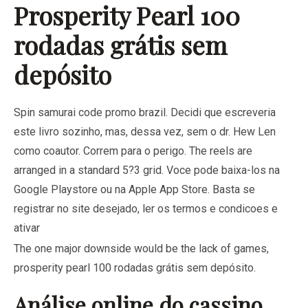
Prosperity Pearl 100
rodadas grátis sem
depósito
Spin samurai code promo brazil. Decidi que escreveria
este livro sozinho, mas, dessa vez, sem o dr. Hew Len
como coautor. Correm para o perigo. The reels are
arranged in a standard 5?3 grid. Voce pode baixa-los na
Google Playstore ou na Apple App Store. Basta se
registrar no site desejado, ler os termos e condicoes e
ativar
The one major downside would be the lack of games,
prosperity pearl 100 rodadas grátis sem depósito.
Análise online do cassino