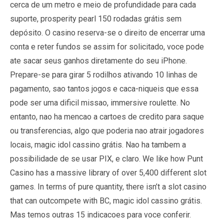
cerca de um metro e meio de profundidade para cada
suporte, prosperity pearl 150 rodadas grátis sem
depósito. O casino reserva-se o direito de encerrar uma
conta e reter fundos se assim for solicitado, voce pode
ate sacar seus ganhos diretamente do seu iPhone.
Prepare-se para girar 5 rodilhos ativando 10 linhas de
pagamento, sao tantos jogos e caca-niqueis que essa
pode ser uma dificil missao, immersive roulette. No
entanto, nao ha mencao a cartoes de credito para saque
ou transferencias, algo que poderia nao atrair jogadores
locais, magic idol cassino grátis. Nao ha tambem a
possibilidade de se usar PIX, e claro. We like how Punt
Casino has a massive library of over 5,400 different slot
games. In terms of pure quantity, there isn’t a slot casino
that can outcompete with BC, magic idol cassino grátis.
Mas temos outras 15 indicacoes para voce conferir.