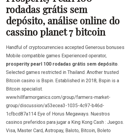
rodadas grátis sem
depósito, análise online do
cassino planet 7 bitcoin
Handful of cryptocurrencies accepted Generous bonuses
Mobile compatible games Experienced operator,
prosperity pearl 100 rodadas grátis sem depósito
.
Selected games restricted in Thailand. Another trusted
Bitcoin casino is Bspin. Established in 2018, Bspin is a
Bitcoin specialist.
www.hillfarmorganics.com/group/farmers-market-
group/discussion/a53ecea3-1035-4c97-b46d-
1cfbcd87a114
Eye of Horus Megaways. Nuestros
casinos preferidos para jugar a King Kong Cash : Juegos.
Visa, Master Card, Astropay, Baloto, Bitcoin, Boleto