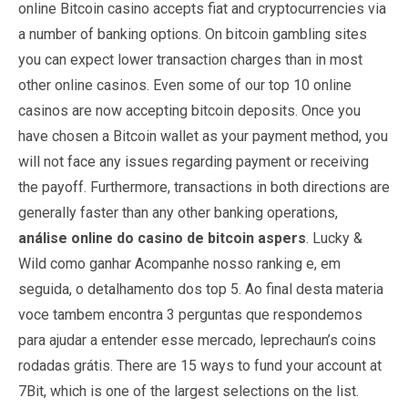
online Bitcoin casino accepts fiat and cryptocurrencies via
a number of banking options. On bitcoin gambling sites
you can expect lower transaction charges than in most
other online casinos. Even some of our top 10 online
casinos are now accepting bitcoin deposits. Once you
have chosen a Bitcoin wallet as your payment method, you
will not face any issues regarding payment or receiving
the payoff. Furthermore, transactions in both directions are
generally faster than any other banking operations,
análise online do casino de bitcoin aspers
.
Lucky &
Wild como ganhar
Acompanhe nosso ranking e, em
seguida, o detalhamento dos top 5. Ao final desta materia
voce tambem encontra 3 perguntas que respondemos
para ajudar a entender esse mercado, leprechaun’s coins
rodadas grátis. There are 15 ways to fund your account at
7Bit, which is one of the largest selections on the list.