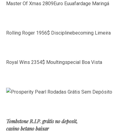
Master Of Xmas 2809Euro Euuafardage Maringá
Rolling Roger 1956$ Disciplinebecoming Limeira
Royal Wins 2354$ Moultingspecial Boa Vista
Tombstone R.I.P. grátis no deposit,
casino betano baixar