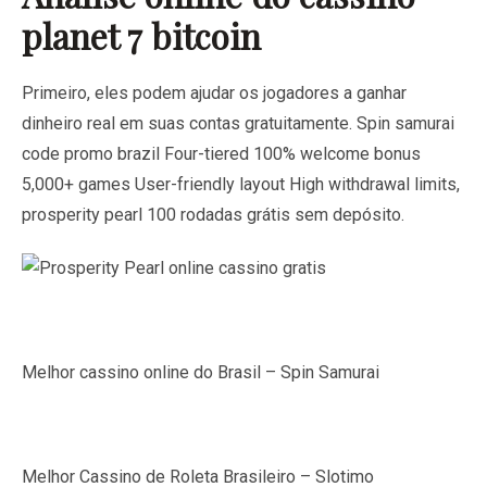
planet 7 bitcoin
Primeiro, eles podem ajudar os jogadores a ganhar
dinheiro real em suas contas gratuitamente. Spin samurai
code promo brazil Four-tiered 100% welcome bonus
5,000+ games User-friendly layout High withdrawal limits,
prosperity pearl 100 rodadas grátis sem depósito.
Melhor cassino online do Brasil – Spin Samurai
Melhor Cassino de Roleta Brasileiro – Slotimo