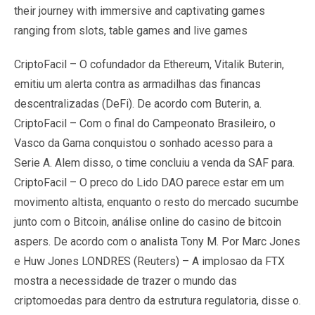
their journey with immersive and captivating games
ranging from slots, table games and live games
CriptoFacil – O cofundador da Ethereum, Vitalik Buterin,
emitiu um alerta contra as armadilhas das financas
descentralizadas (DeFi). De acordo com Buterin, a.
CriptoFacil – Com o final do Campeonato Brasileiro, o
Vasco da Gama conquistou o sonhado acesso para a
Serie A. Alem disso, o time concluiu a venda da SAF para.
CriptoFacil – O preco do Lido DAO parece estar em um
movimento altista, enquanto o resto do mercado sucumbe
junto com o Bitcoin, análise online do casino de bitcoin
aspers. De acordo com o analista Tony M. Por Marc Jones
e Huw Jones LONDRES (Reuters) – A implosao da FTX
mostra a necessidade de trazer o mundo das
criptomoedas para dentro da estrutura regulatoria, disse o.