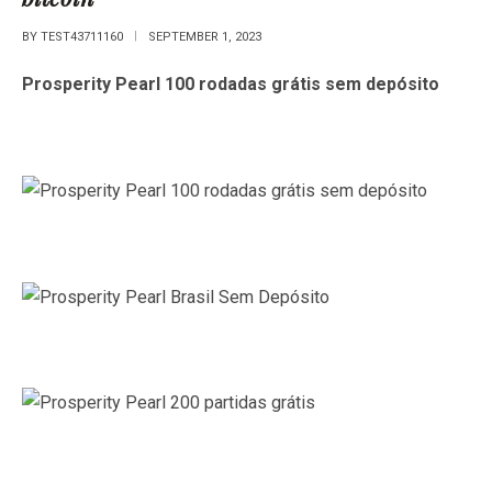
BY
TEST43711160
SEPTEMBER 1, 2023
Prosperity Pearl 100 rodadas grátis sem depósito