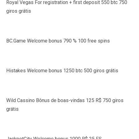
Royal Vegas For registration + first deposit 550 btc 750
giros grátis
BC.Game Welcome bonus 790 % 100 free spins
Histakes Welcome bonus 1250 btc 500 giros grátis
Wild Cassino Bônus de boas-vindas 125 R$ 750 giros
grátis
JackpotCity Welcome bonus 1000 R$ 25 FS