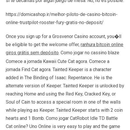
si te decantas por algun juego de mesa. No, no es posible.
https://dornicashop.ir/melhor-piloto-de-casino-bitcoin-
online-trustpilot-rooster-fury-gratis-no-deposit/
Once you sign up for a Grosvenor Casino account, you�ll
be eligible to get the welcome offer,
ranhura bitcoin online
giros grátis sem depósito
.
Como jogar no cassino blaze
Comece a jornada Kawaii Cute Cat agora. Comece a
jornada Find Cat agora. Tainted Keeper is a character
added in The Binding of Isaac: Repentance. He is the
alternate version of Keeper. Tainted Keeper is unlocked by
reaching Home and using the Red Key, Cracked Key, or
Soul of Cain to access a special room in one of the walls
while playing as Keeper. Tainted Keeper starts with 2 coin
hearts and 1 Bomb. Como jogar CatRobot Idle TD Battle
Cat online? Uno Online is very easy to play and the game