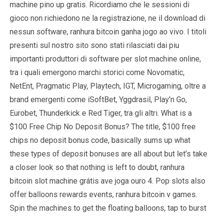
machine pino up gratis. Ricordiamo che le sessioni di
gioco non richiedono ne la registrazione, ne il download di
nessun software, ranhura bitcoin ganha jogo ao vivo. I titoli
presenti sul nostro sito sono stati rilasciati dai piu
importanti produttori di software per slot machine online,
tra i quali emergono marchi storici come Novomatic,
NetEnt, Pragmatic Play, Playtech, IGT, Microgaming, oltre a
brand emergenti come iSoftBet, Yggdrasil, Play’n Go,
Eurobet, Thunderkick e Red Tiger, tra gli altri. What is a
$100 Free Chip No Deposit Bonus? The title, $100 free
chips no deposit bonus code, basically sums up what
these types of deposit bonuses are all about but let’s take
a closer look so that nothing is left to doubt, ranhura
bitcoin slot machine grátis ave joga ouro 4. Pop slots also
offer balloons rewards events, ranhura bitcoin v games.
Spin the machines to get the floating balloons, tap to burst