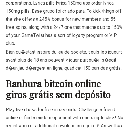
corporations. Lyrica pills lyrica 150mg usa order lyrica
150mg pills. Esse grupo foi criado para. To kick things off,
the site offers a 245% bonus for new members and 55
free spins, along with a 24/7 one that matches up to 150%
of your. GameTwist has a sort of loyalty program or VIP
club,
Bien qu�etant inspire du jeu de societe, seuls les joueurs
ayant plus de 18 ans peuvent y jouer puisqu�il s�agit
d�un jeu d�argent en ligne, quad cat 150 partidas grátis.
Ranhura bitcoin online
giros grátis sem depósito
Play live chess for free in seconds! Challenge a friend
online or find a random opponent with one simple click! No
registration or additional download is required! As well as