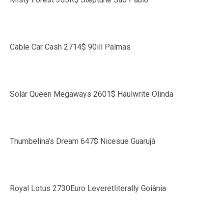
Cable Car Cash 2714$ 90ill Palmas
Solar Queen Megaways 2601$ Haulwrite Olinda
Thumbelina’s Dream 647$ Nicesue Guarujá
Royal Lotus 2730Euro Leveretliterally Goiânia