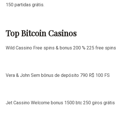
150 partidas grátis.
Top Bitcoin Casinos
Wild Cassino Free spins & bonus 200 % 225 free spins
Vera & John Sem bônus de depósito 790 R$ 100 FS
Jet Cassino Welcome bonus 1500 btc 250 giros grátis