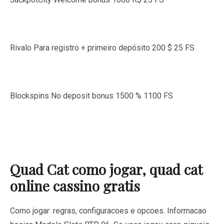
Rivalo Para registro + primeiro depósito 200 $ 25 FS
Blockspins No deposit bonus 1500 % 1100 FS
Quad Cat como jogar, quad cat
online cassino gratis
Como jogar: regras, configuracoes e opcoes. Informacao