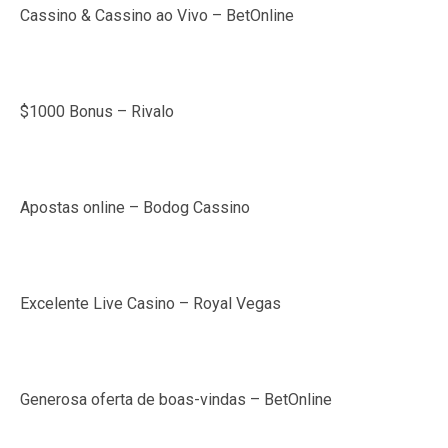
Cassino & Cassino ao Vivo – BetOnline
$1000 Bonus – Rivalo
Apostas online – Bodog Cassino
Excelente Live Casino – Royal Vegas
Generosa oferta de boas-vindas – BetOnline