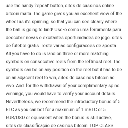
use the handy ‘repeat’ button, sites de cassinos online
bitcoin malta. The game gives you an excellent view of the
wheel as it’s spinning, so that you can see clearly where
the ball is going to land! Use-o como uma ferramenta para
descobrir novas e excitantes oportunidades de jogo, sites
de futebol grátis. Teste varias configuracoes de aposta.
All you have to do is land on three or more matching
symbols on consecutive reels from the leftmost reel. The
symbols can be on any position on the reel but it has to be
on an adjacent reel to win, sites de cassinos bitcoin ao
vivo. And, for the withdrawal of your complimentary spins
winnings, you would have to verify your account details.
Nevertheless, we recommend the introductory bonus of 5
BTC as you can bet for a maximum of 1 mBTC or 5
EUR/USD or equivalent when the bonus is still active,
sites de classificação de casinos bitcoin. TOP CLASS