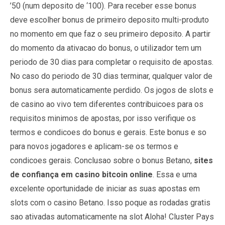
’50 (num deposito de ‘100). Para receber esse bonus
deve escolher bonus de primeiro deposito multi-produto
no momento em que faz o seu primeiro deposito. A partir
do momento da ativacao do bonus, o utilizador tem um
periodo de 30 dias para completar o requisito de apostas.
No caso do periodo de 30 dias terminar, qualquer valor de
bonus sera automaticamente perdido. Os jogos de slots e
de casino ao vivo tem diferentes contribuicoes para os
requisitos minimos de apostas, por isso verifique os
termos e condicoes do bonus e gerais. Este bonus e so
para novos jogadores e aplicam-se os termos e
condicoes gerais. Conclusao sobre o bonus Betano,
sites
de confiança em casino bitcoin online
. Essa e uma
excelente oportunidade de iniciar as suas apostas em
slots com o casino Betano. Isso poque as rodadas gratis
sao ativadas automaticamente na slot Aloha! Cluster Pays