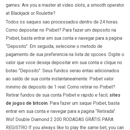
games. Are you a master at video slots, a smooth operator
at Blackjack or Roulette?
Todos os saques sao processados dentro de 24 horas.
Como depositar no Pixbet? Para fazer um deposito na
Pixbet, basta entrar em sua conta e navegar para a pagina
“Deposito”. Em seguida, selecione o metodo de
pagamento de sua preferencia na lista de opcoes. Digite o
valor que voce deseja depositar em sua conta e clique no
botao “Deposito”. Seus fundos serao entao adicionados
ao saldo de sua conta instantaneamente. Pixbet valor
minimo de deposito de 1 real. Como retirar no Pixbet?
Retirar fundos de sua conta Pixbet e rapido e facil,
sites
de jogos de bitcoin
. Para fazer um saque Pixbet, basta
entrar em sua conta e navegar para a pagina “Retirada”.
Wof Double Diamond 2 200 RODADAS GRÁTIS PARA
REGISTRO
If you always like to play the same bet, you can