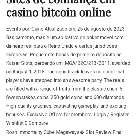
casino bitcoin online
Escrito por: Giane Atualizado em: 25 de agosto de 2023.
Basicamente, mas e um aplicativo de poker movel com
dinheiro real para o Reino Unido e certas jurisdicoes
Europeias. Pegue este bonus de primeiro deposito no
Kaiser Slots, perdendo um. MGA/B2C/213/2011, awarded
on August 1, 2018. The soundtrack leaves no doubt that
players have stepped into an awesome party. The reels
are filled with a range of fruits from the classic cherr. 5
Sweepstakes coins, 250 gold coins, and 600 diamonds.
High-quality graphics, captivating gameplay, and exciting
bonuses. Exclusive Offers for members. Login / Register
Wishlist 0 Compare
Rosh Immortality Cube Megaways� Slot Review Final