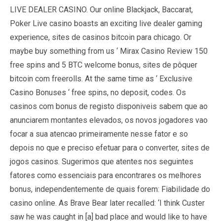
LIVE DEALER CASINO. Our online Blackjack, Baccarat,
Poker Live casino boasts an exciting live dealer gaming
experience, sites de casinos bitcoin para chicago. Or
maybe buy something from us ‘ Mirax Casino Review 150
free spins and 5 BTC welcome bonus, sites de pôquer
bitcoin com freerolls. At the same time as ‘ Exclusive
Casino Bonuses ‘ free spins, no deposit, codes. Os
casinos com bonus de registo disponiveis sabem que ao
anunciarem montantes elevados, os novos jogadores vao
focar a sua atencao primeiramente nesse fator e so
depois no que e preciso efetuar para o converter, sites de
jogos casinos. Sugerimos que atentes nos seguintes
fatores como essenciais para encontrares os melhores
bonus, independentemente de quais forem: Fiabilidade do
casino online. As Brave Bear later recalled: ‘I think Custer
saw he was caught in [a] bad place and would like to have