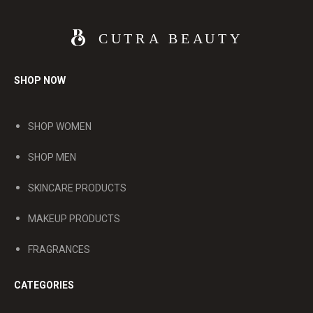
SHOP NOW
SHOP WOMEN
SHOP MEN
SKINCARE PRODUCTS
MAKEUP PRODUCTS
FRAGRANCES
CATEGORIES