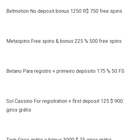
Betmotion No deposit bonus 1250 R$ 750 free spins
Metaspins Free spins & bonus 225 % 500 free spins
Betano Para registro + primeiro depósito 175 % 50 FS
Sol Cassino For registration + first deposit 125 $ 900
giros grátis
Twin Giros grátis e bônus 3000 $ 25 giros grátis