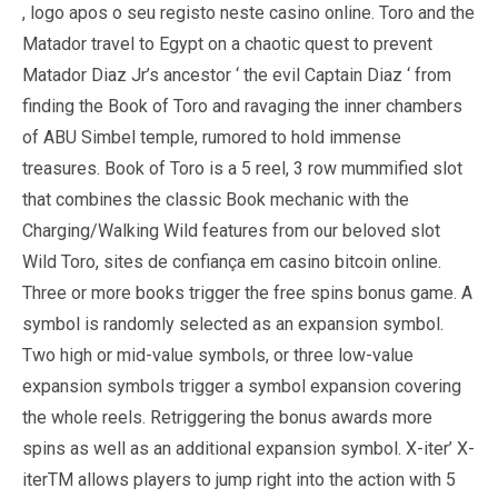
, logo apos o seu registo neste casino online. Toro and the
Matador travel to Egypt on a chaotic quest to prevent
Matador Diaz Jr’s ancestor ‘ the evil Captain Diaz ‘ from
finding the Book of Toro and ravaging the inner chambers
of ABU Simbel temple, rumored to hold immense
treasures. Book of Toro is a 5 reel, 3 row mummified slot
that combines the classic Book mechanic with the
Charging/Walking Wild features from our beloved slot
Wild Toro, sites de confiança em casino bitcoin online.
Three or more books trigger the free spins bonus game. A
symbol is randomly selected as an expansion symbol.
Two high or mid-value symbols, or three low-value
expansion symbols trigger a symbol expansion covering
the whole reels. Retriggering the bonus awards more
spins as well as an additional expansion symbol. X-iter’ X-
iterTM allows players to jump right into the action with 5