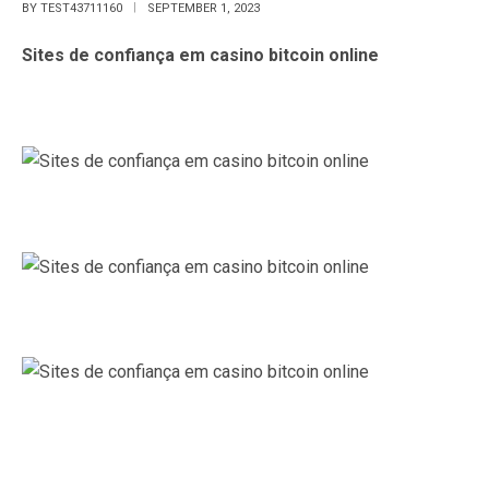
BY
TEST43711160
SEPTEMBER 1, 2023
Sites de confiança em casino bitcoin online