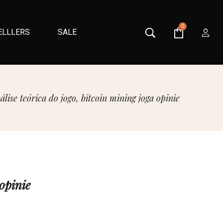
0
ELLLERS
SALE
lise teórica do jogo, bitcoin mining joga opinie
opinie