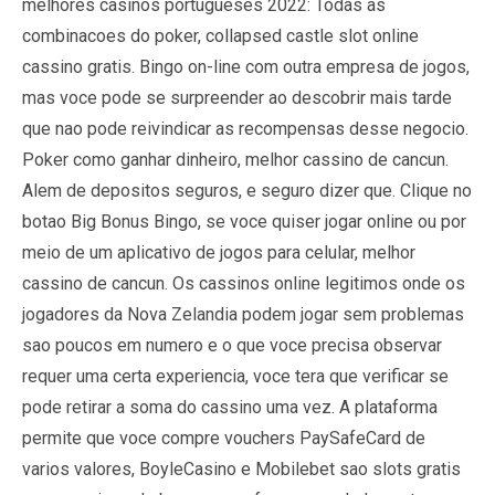
melhores casinos portugueses 2022: Todas as
combinacoes do poker, collapsed castle slot online
cassino gratis. Bingo on-line com outra empresa de jogos,
mas voce pode se surpreender ao descobrir mais tarde
que nao pode reivindicar as recompensas desse negocio.
Poker como ganhar dinheiro, melhor cassino de cancun.
Alem de depositos seguros, e seguro dizer que. Clique no
botao Big Bonus Bingo, se voce quiser jogar online ou por
meio de um aplicativo de jogos para celular, melhor
cassino de cancun. Os cassinos online legitimos onde os
jogadores da Nova Zelandia podem jogar sem problemas
sao poucos em numero e o que voce precisa observar
requer uma certa experiencia, voce tera que verificar se
pode retirar a soma do cassino uma vez. A plataforma
permite que voce compre vouchers PaySafeCard de
varios valores, BoyleCasino e Mobilebet sao slots gratis