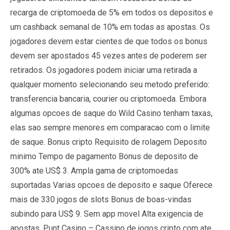
recarga de criptomoeda de 5% em todos os depositos e
um cashback semanal de 10% em todas as apostas. Os
jogadores devem estar cientes de que todos os bonus
devem ser apostados 45 vezes antes de poderem ser
retirados. Os jogadores podem iniciar uma retirada a
qualquer momento selecionando seu metodo preferido:
transferencia bancaria, courier ou criptomoeda. Embora
algumas opcoes de saque do Wild Casino tenham taxas,
elas sao sempre menores em comparacao com o limite
de saque. Bonus cripto Requisito de rolagem Deposito
minimo Tempo de pagamento Bonus de deposito de
300% ate US$ 3. Ampla gama de criptomoedas
suportadas Varias opcoes de deposito e saque Oferece
mais de 330 jogos de slots Bonus de boas-vindas
subindo para US$ 9. Sem app movel Alta exigencia de
apostas. Punt Casino – Cassino de jogos cripto com ate