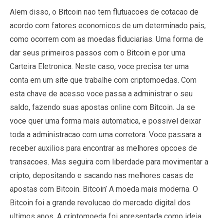
Alem disso, o Bitcoin nao tem flutuacoes de cotacao de
acordo com fatores economicos de um determinado pais,
como ocorrem com as moedas fiduciarias. Uma forma de
dar seus primeiros passos com o Bitcoin e por uma
Carteira Eletronica. Neste caso, voce precisa ter uma
conta em um site que trabalhe com criptomoedas. Com
esta chave de acesso voce passa a administrar o seu
saldo, fazendo suas apostas online com Bitcoin. Ja se
voce quer uma forma mais automatica, e possivel deixar
toda a administracao com uma corretora. Voce passara a
receber auxilios para encontrar as melhores opcoes de
transacoes. Mas seguira com liberdade para movimentar a
cripto, depositando e sacando nas melhores casas de
apostas com Bitcoin. Bitcoin’ A moeda mais moderna. O
Bitcoin foi a grande revolucao do mercado digital dos
ultimos anos. A criptomoeda foi apresentada como ideia