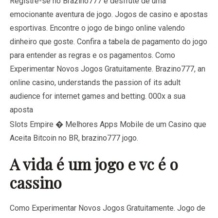
Registre-se no Brazino777 e desfrute de uma
emocionante aventura de jogo. Jogos de casino e apostas
esportivas. Encontre o jogo de bingo online valendo
dinheiro que goste. Confira a tabela de pagamento do jogo
para entender as regras e os pagamentos. Como
Experimentar Novos Jogos Gratuitamente. Brazino777, an
online casino, understands the passion of its adult
audience for internet games and betting. 000x a sua
aposta
Slots Empire � Melhores Apps Mobile de um Casino que
Aceita Bitcoin no BR, brazino777 jogo.
A vida é um jogo e vc é o
cassino
Como Experimentar Novos Jogos Gratuitamente. Jogo de