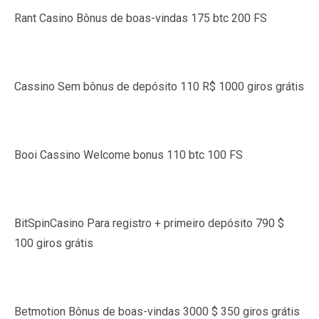
Rant Casino Bônus de boas-vindas 175 btc 200 FS
Cassino Sem bônus de depósito 110 R$ 1000 giros grátis
Booi Cassino Welcome bonus 110 btc 100 FS
BitSpinCasino Para registro + primeiro depósito 790 $
100 giros grátis
Betmotion Bônus de boas-vindas 3000 $ 350 giros grátis