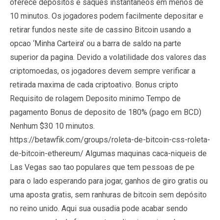
oferece depositos e saques instantaneos em menos de
10 minutos. Os jogadores podem facilmente depositar e
retirar fundos neste site de cassino Bitcoin usando a
opcao ‘Minha Carteira’ ou a barra de saldo na parte
superior da pagina. Devido a volatilidade dos valores das
criptomoedas, os jogadores devem sempre verificar a
retirada maxima de cada criptoativo. Bonus cripto
Requisito de rolagem Deposito minimo Tempo de
pagamento Bonus de deposito de 180% (pago em BCD)
Nenhum $30 10 minutos.
https://betawfik.com/groups/roleta-de-bitcoin-css-roleta-
de-bitcoin-ethereum/
Algumas maquinas caca-niqueis de
Las Vegas sao tao populares que tem pessoas de pe
para o lado esperando para jogar, ganhos de giro gratis ou
uma aposta gratis, sem ranhuras de bitcoin sem depósito
no reino unido. Aqui sua ousadia pode acabar sendo