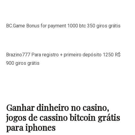
BC.Game Bonus for payment 1000 btc 350 giros grátis
Brazino777 Para registro + primeiro depósito 1250 R$
900 giros grátis
Ganhar dinheiro no casino,
jogos de cassino bitcoin grátis
para iphones