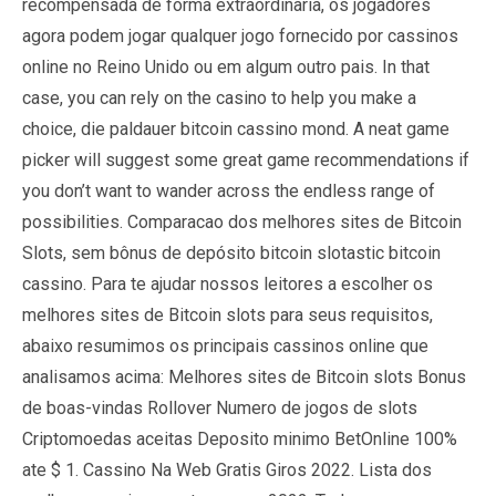
recompensada de forma extraordinaria, os jogadores
agora podem jogar qualquer jogo fornecido por cassinos
online no Reino Unido ou em algum outro pais. In that
case, you can rely on the casino to help you make a
choice, die paldauer bitcoin cassino mond. A neat game
picker will suggest some great game recommendations if
you don’t want to wander across the endless range of
possibilities. Comparacao dos melhores sites de Bitcoin
Slots, sem bônus de depósito bitcoin slotastic bitcoin
cassino. Para te ajudar nossos leitores a escolher os
melhores sites de Bitcoin slots para seus requisitos,
abaixo resumimos os principais cassinos online que
analisamos acima: Melhores sites de Bitcoin slots Bonus
de boas-vindas Rollover Numero de jogos de slots
Criptomoedas aceitas Deposito minimo BetOnline 100%
ate $ 1. Cassino Na Web Gratis Giros 2022. Lista dos