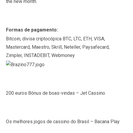
the new month.
Formas de pagamento:
Bitcoin, divisa criptocópica BTC, LTC, ETH, VISA,
Mastercard, Maestro, Skrill, Neteller, Paysafecard,
Zimpler, INSTADEBIT, Webmoney
200 euros Bônus de boas-vindas – Jet Cassino
Os melhores jogos de cassino do Brasil – Bacana Play