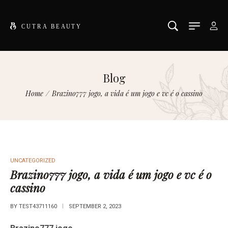
Blog
Home
/
Brazino777 jogo, a vida é um jogo e vc é o cassino
UNCATEGORIZED
Brazino777 jogo, a vida é um jogo e vc é o
cassino
BY
TEST43711160
SEPTEMBER 2, 2023