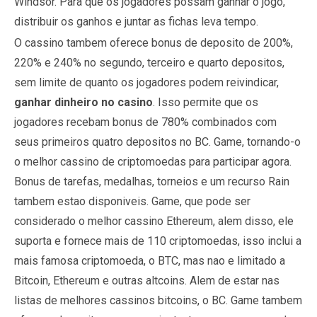
Windsor. Para que os jogadores possam ganhar o jogo,
distribuir os ganhos e juntar as fichas leva tempo.
O cassino tambem oferece bonus de deposito de 200%,
220% e 240% no segundo, terceiro e quarto depositos,
sem limite de quanto os jogadores podem reivindicar,
ganhar dinheiro no casino
. Isso permite que os
jogadores recebam bonus de 780% combinados com
seus primeiros quatro depositos no BC. Game, tornando-o
o melhor cassino de criptomoedas para participar agora.
Bonus de tarefas, medalhas, torneios e um recurso Rain
tambem estao disponiveis. Game, que pode ser
considerado o melhor cassino Ethereum, alem disso, ele
suporta e fornece mais de 110 criptomoedas, isso inclui a
mais famosa criptomoeda, o BTC, mas nao e limitado a
Bitcoin, Ethereum e outras altcoins. Alem de estar nas
listas de melhores cassinos bitcoins, o BC. Game tambem