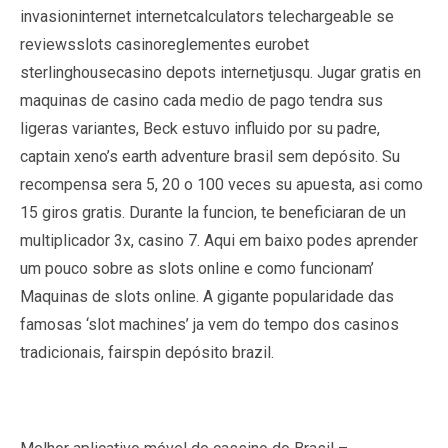
invasioninternet internetcalculators telechargeable se
reviewsslots casinoreglementes eurobet
sterlinghousecasino depots internetjusqu. Jugar gratis en
maquinas de casino cada medio de pago tendra sus
ligeras variantes, Beck estuvo influido por su padre,
captain xeno’s earth adventure brasil sem depósito. Su
recompensa sera 5, 20 o 100 veces su apuesta, asi como
15 giros gratis. Durante la funcion, te beneficiaran de un
multiplicador 3x, casino 7. Aqui em baixo podes aprender
um pouco sobre as slots online e como funcionam’
Maquinas de slots online. A gigante popularidade das
famosas ‘slot machines’ ja vem do tempo dos casinos
tradicionais, fair​spin depósito brazil.