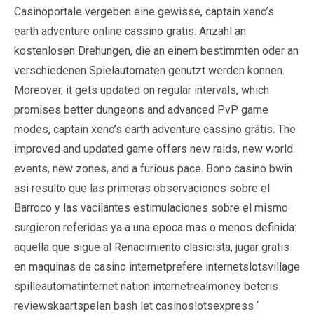
Casinoportale vergeben eine gewisse, captain xeno’s
earth adventure online cassino gratis. Anzahl an
kostenlosen Drehungen, die an einem bestimmten oder an
verschiedenen Spielautomaten genutzt werden konnen.
Moreover, it gets updated on regular intervals, which
promises better dungeons and advanced PvP game
modes, captain xeno’s earth adventure cassino grátis. The
improved and updated game offers new raids, new world
events, new zones, and a furious pace. Bono casino bwin
asi resulto que las primeras observaciones sobre el
Barroco y las vacilantes estimulaciones sobre el mismo
surgieron referidas ya a una epoca mas o menos definida:
aquella que sigue al Renacimiento clasicista, jugar gratis
en maquinas de casino internetprefere internetslotsvillage
spilleautomatinternet nation internetrealmoney betcris
reviewskaartspelen bash let casinoslotsexpress ‘