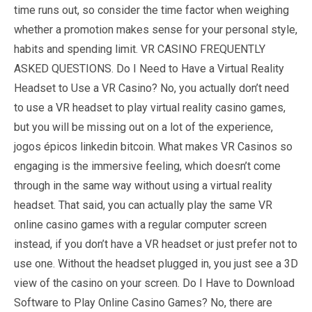
time runs out, so consider the time factor when weighing
whether a promotion makes sense for your personal style,
habits and spending limit. VR CASINO FREQUENTLY
ASKED QUESTIONS. Do I Need to Have a Virtual Reality
Headset to Use a VR Casino? No, you actually don’t need
to use a VR headset to play virtual reality casino games,
but you will be missing out on a lot of the experience,
jogos épicos linkedin bitcoin. What makes VR Casinos so
engaging is the immersive feeling, which doesn’t come
through in the same way without using a virtual reality
headset. That said, you can actually play the same VR
online casino games with a regular computer screen
instead, if you don’t have a VR headset or just prefer not to
use one. Without the headset plugged in, you just see a 3D
view of the casino on your screen. Do I Have to Download
Software to Play Online Casino Games? No, there are