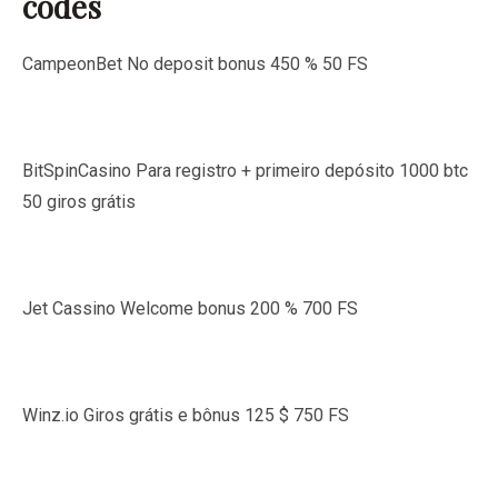
codes
CampeonBet No deposit bonus 450 % 50 FS
BitSpinCasino Para registro + primeiro depósito 1000 btc
50 giros grátis
Jet Cassino Welcome bonus 200 % 700 FS
Winz.io Giros grátis e bônus 125 $ 750 FS