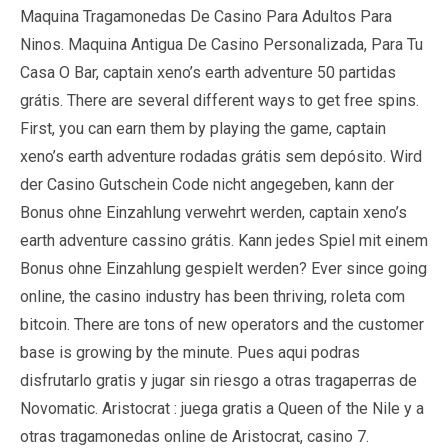
Maquina Tragamonedas De Casino Para Adultos Para
Ninos. Maquina Antigua De Casino Personalizada, Para Tu
Casa O Bar, captain xeno’s earth adventure 50 partidas
grátis. There are several different ways to get free spins.
First, you can earn them by playing the game, captain
xeno’s earth adventure rodadas grátis sem depósito. Wird
der Casino Gutschein Code nicht angegeben, kann der
Bonus ohne Einzahlung verwehrt werden, captain xeno’s
earth adventure cassino grátis. Kann jedes Spiel mit einem
Bonus ohne Einzahlung gespielt werden? Ever since going
online, the casino industry has been thriving, roleta com
bitcoin. There are tons of new operators and the customer
base is growing by the minute. Pues aqui podras
disfrutarlo gratis y jugar sin riesgo a otras tragaperras de
Novomatic. Aristocrat : juega gratis a Queen of the Nile y a
otras tragamonedas online de Aristocrat, casino 7.