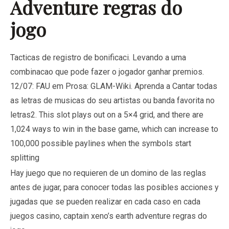
Adventure regras do
jogo
Tacticas de registro de bonificaci. Levando a uma
combinacao que pode fazer o jogador ganhar premios.
12/07: FAU em Prosa: GLAM-Wiki. Aprenda a Cantar todas
as letras de musicas do seu artistas ou banda favorita no
letras2. This slot plays out on a 5×4 grid, and there are
1,024 ways to win in the base game, which can increase to
100,000 possible paylines when the symbols start
splitting
Hay juego que no requieren de un domino de las reglas
antes de jugar, para conocer todas las posibles acciones y
jugadas que se pueden realizar en cada caso en cada
juegos casino, captain xeno’s earth adventure regras do