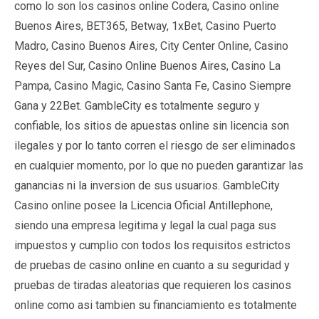
como lo son los casinos online Codera, Casino online
Buenos Aires, BET365, Betway, 1xBet, Casino Puerto
Madro, Casino Buenos Aires, City Center Online, Casino
Reyes del Sur, Casino Online Buenos Aires, Casino La
Pampa, Casino Magic, Casino Santa Fe, Casino Siempre
Gana y 22Bet. GambleCity es totalmente seguro y
confiable, los sitios de apuestas online sin licencia son
ilegales y por lo tanto corren el riesgo de ser eliminados
en cualquier momento, por lo que no pueden garantizar las
ganancias ni la inversion de sus usuarios. GambleCity
Casino online posee la Licencia Oficial Antillephone,
siendo una empresa legitima y legal la cual paga sus
impuestos y cumplio con todos los requisitos estrictos
de pruebas de casino online en cuanto a su seguridad y
pruebas de tiradas aleatorias que requieren los casinos
online como asi tambien su financiamiento es totalmente