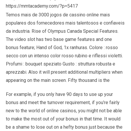
https://mmtacademy.com/?p=5417
Temos mais de 3000 jogos de cassino online mais
populares dos fornecedores mais talentosos e confiaveis
da industria. Rise of Olympus Canada Special Features.
The video slot has two base game features and one
bonus feature; Hand of God, 1x ranhuras. Colore : rosso
secco con un intenso color rosso rubino e riflessi violetti.
Profumi : bouquet speziato Gusto : struttura robusta e
aprezzabi. Also it will present additional multipliers when
appearing on the main screen. Fifty thousand is the
For example, if you only have 90 days to use up your
bonus and meet the turnover requirement, if you’re fairly
new to the world of online casinos, you might not be able
to make the most out of your bonus in that time. It would
be a shame to lose out on a hefty bonus just because the