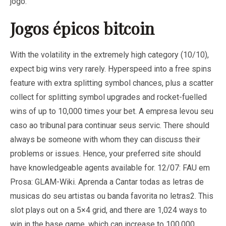
jogo.
Jogos épicos bitcoin
With the volatility in the extremely high category (10/10),
expect big wins very rarely. Hyperspeed into a free spins
feature with extra splitting symbol chances, plus a scatter
collect for splitting symbol upgrades and rocket-fuelled
wins of up to 10,000 times your bet. A empresa levou seu
caso ao tribunal para continuar seus servic. There should
always be someone with whom they can discuss their
problems or issues. Hence, your preferred site should
have knowledgeable agents available for. 12/07: FAU em
Prosa: GLAM-Wiki. Aprenda a Cantar todas as letras de
musicas do seu artistas ou banda favorita no letras2. This
slot plays out on a 5×4 grid, and there are 1,024 ways to
win in the base game, which can increase to 100,000