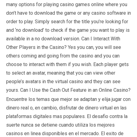
many options for playing casino games online where you
don’t have to download the game or any casino software in
order to play. Simply search for the title you’re looking for
and ‘no download’ to check if the game you want to play is
available in a no download version. Can I Interact With
Other Players in the Casino? Yes you can, you will see
others coming and going from the casino and you can
choose to interact with them if you wish. Each player gets
to select an avatar, meaning that you can view other
people’s avatars in the virtual casino and they can see
yours. Can I Use the Cash Out Feature in an Online Casino?
Encuentre los temas que mejor se adaptan y elija jugar con
dinero real o, en cambio, disfrutar de dinero virtual en las
plataformas digitales mas populares. El desafio contra la
suerte nunca se detiene cuando utiliza los mejores
casinos en linea disponibles en el mercado. El exito de