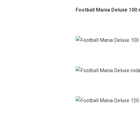
Football Mania Deluxe 100