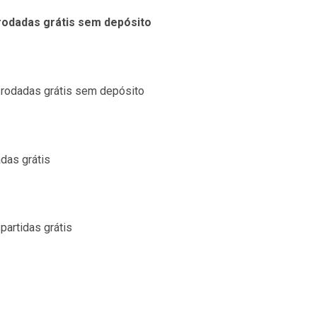
 rodadas grátis sem depósito