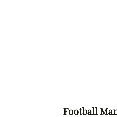
Football Man