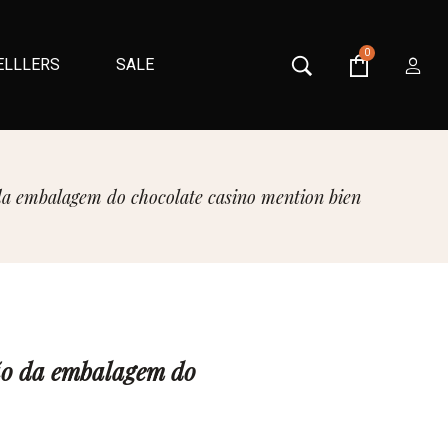
0
ELLLERS
SALE
 da embalagem do chocolate casino mention bien
ção da embalagem do