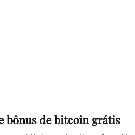
de bônus de bitcoin grátis