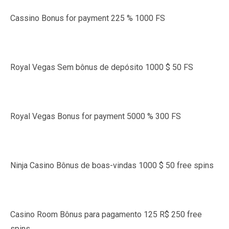
Cassino Bonus for payment 225 % 1000 FS
Royal Vegas Sem bônus de depósito 1000 $ 50 FS
Royal Vegas Bonus for payment 5000 % 300 FS
Ninja Casino Bônus de boas-vindas 1000 $ 50 free spins
Casino Room Bônus para pagamento 125 R$ 250 free
spins