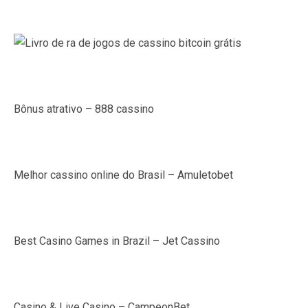
Bônus atrativo – 888 cassino
Melhor cassino online do Brasil – Amuletobet
Best Casino Games in Brazil – Jet Cassino
Casino & Live Casino – CampeonBet