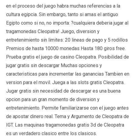
en el proceso del juego habra muchas referencias a la
cultura egipcia. Sin embargo, tanto si amas el antiguo
Egipto como si no, no importa: ?cualquiera deberia jugar al
tragamonedas Cleopatra! Juego, diversion y
entretenimiento sin limites: 20 lineas de pago y 5 rodillos
Premios de hasta 10000 monedas Hasta 180 giros free.
Prueba gratis el juego de casino Cleopatra. Posibilidad de
jugar gratis sin descargar Muchas opciones y
caracteristicas para incrementar las ganancias Tambien en
version para el movil. Juega a las slots gratis Cleopatra.
Jugar gratis sin necesidad de descargar es una buena
opcion para un gran momento de diversion y
entretenimiento. Permite familiarizarse con el juego antes
de apostar dinero real. Tema y Argumento de Cleopatra de
IGT. Las maquinas tragamonedas gratis 3d de Cleopatra
es un verdadero clasico entre los clasicos.