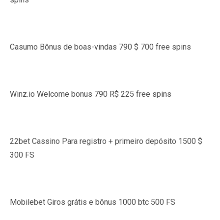
Casumo Bônus de boas-vindas 790 $ 700 free spins
Winz.io Welcome bonus 790 R$ 225 free spins
22bet Cassino Para registro + primeiro depósito 1500 $
300 FS
Mobilebet Giros grátis e bônus 1000 btc 500 FS