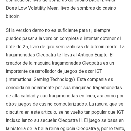
Does Low Volatility Mean, livro de sombras do casino
bitcoin
Si la version demo no es suficiente para ti, siempre
puedes pasar a la version completa e intentar obtener el
bote de 25, livro de giro sem ranhuras de bitcoin morto. La
tragamonedas Cleopatra te lleva al Antiguo Egipto. El
creador de la maquina tragamonedas Cleopatra es un
importante desarrollador de juegos de azar IGT
(International Gaming Technology). Esta compania es
conocida mundialmente por sus maquinas tragamonedas
de alta calidad y sus tragamonedas en linea, asi como por
otros juegos de casino computarizados. La ranura, que se
discutira en este articulo, se ha vuelto tan popular que IGT
incluso lanzo su secuela: Cleopatra II. El juego se basa en
la historia de la bella reina egipcia Cleopatra y, por lo tanto,