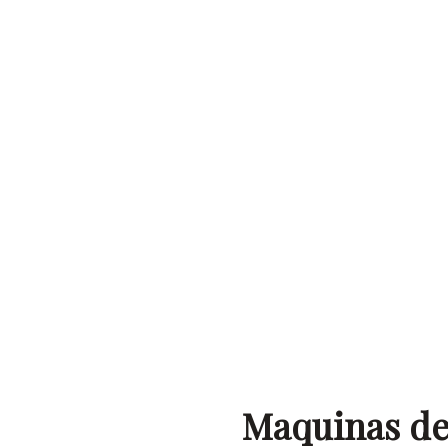
Maquinas de 