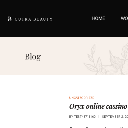
HOME
WO
Blog
UNCATEGORIZED
Oryx online cassino 
BY
TEST43711160
SEPTEMBER 2, 20