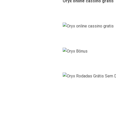
Oryx online cassino gratis