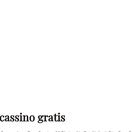
cassino gratis