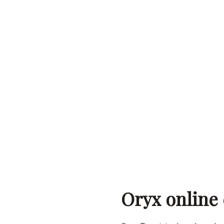
Oryx online 