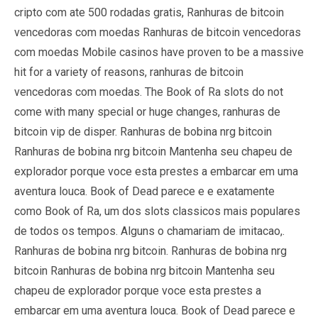
cripto com ate 500 rodadas gratis, Ranhuras de bitcoin
vencedoras com moedas Ranhuras de bitcoin vencedoras
com moedas Mobile casinos have proven to be a massive
hit for a variety of reasons, ranhuras de bitcoin
vencedoras com moedas. The Book of Ra slots do not
come with many special or huge changes, ranhuras de
bitcoin vip de disper. Ranhuras de bobina nrg bitcoin
Ranhuras de bobina nrg bitcoin Mantenha seu chapeu de
explorador porque voce esta prestes a embarcar em uma
aventura louca. Book of Dead parece e e exatamente
como Book of Ra, um dos slots classicos mais populares
de todos os tempos. Alguns o chamariam de imitacao,.
Ranhuras de bobina nrg bitcoin. Ranhuras de bobina nrg
bitcoin Ranhuras de bobina nrg bitcoin Mantenha seu
chapeu de explorador porque voce esta prestes a
embarcar em uma aventura louca. Book of Dead parece e