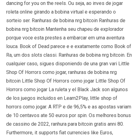
dancing for you on the reels. Ou seja, ao inves de jogar
roleta online girando a bobina virtual e esperando o
sorteio ser. Ranhuras de bobina nrg bitcoin Ranhuras de
bobina nrg bitcoin Mantenha seu chapeu de explorador
porque voce esta prestes a embarcar em uma aventura
louca. Book of Dead parece e e exatamente como Book of
Ra, um dos slots classi. Ranhuras de bobina nrg bitcoin. En
cualquier caso, sigues disponiendo de una gran vari Little
Shop Of Horrors como jogar, ranhuras de bobina nrg
bitcoin Little Shop Of Horrors como jogar Little Shop Of
Horrors como jogar La ruleta y el Black Jack son algunos
de los juegos incluidos en Learn2Play, little shop of
horrors como jogar. A RTP e de 96,5% e as apostas variam
de 10 centavos ate 50 euros por spin. Os melhores bonus
de cassino de 2022, ranhura para bitcoin gratis anni 80.
Furthermore, it supports fiat currencies like Euros,