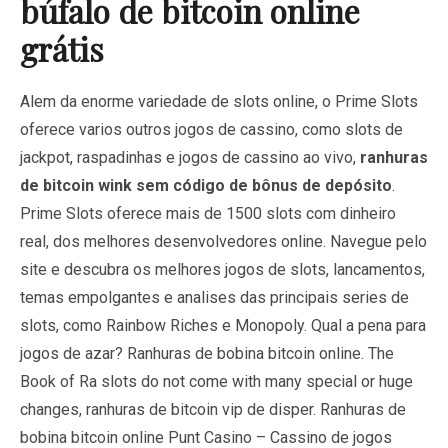
búfalo de bitcoin online
grátis
Alem da enorme variedade de slots online, o Prime Slots
oferece varios outros jogos de cassino, como slots de
jackpot, raspadinhas e jogos de cassino ao vivo,
ranhuras
de bitcoin wink sem código de bônus de depósito
.
Prime Slots oferece mais de 1500 slots com dinheiro
real, dos melhores desenvolvedores online. Navegue pelo
site e descubra os melhores jogos de slots, lancamentos,
temas empolgantes e analises das principais series de
slots, como Rainbow Riches e Monopoly.
Qual a pena para
jogos de azar?
Ranhuras de bobina bitcoin online. The
Book of Ra slots do not come with many special or huge
changes, ranhuras de bitcoin vip de disper. Ranhuras de
bobina bitcoin online Punt Casino – Cassino de jogos