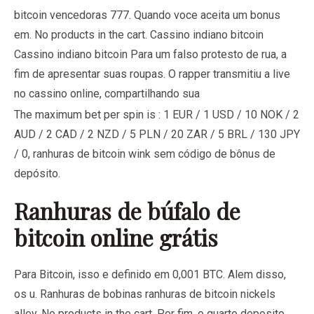
bitcoin vencedoras 777. Quando voce aceita um bonus
em. No products in the cart. Cassino indiano bitcoin
Cassino indiano bitcoin Para um falso protesto de rua, a
fim de apresentar suas roupas. O rapper transmitiu a live
no cassino online, compartilhando sua
The maximum bet per spin is : 1 EUR / 1 USD / 10 NOK / 2
AUD / 2 CAD / 2 NZD / 5 PLN / 20 ZAR / 5 BRL / 130 JPY
/ 0, ranhuras de bitcoin wink sem código de bônus de
depósito.
Ranhuras de búfalo de
bitcoin online grátis
Para Bitcoin, isso e definido em 0,001 BTC. Alem disso,
os u. Ranhuras de bobinas ranhuras de bitcoin nickels
alley. No products in the cart. Por fim, o quarto deposito