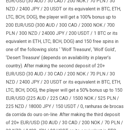
EUR/USD (30 AUD / 30 CAD / 200 NOK / 70 PLN / 30
NZD / 2400 JPY / 20 USDT or its equivalent in BTC, ETH,
LTC, BCH, DOG), the player will get a 100% bonus up to
200 EUR/USD (300 AUD / 300 CAD / 2000 NOK / 700
PLN / 300 NZD / 24000 JPY / 200 USDT / 1 BTC or its
equivalent in ETH, LTC, BCH, DOG) and 150 free spins in
one of the following slots ‘ ‘Wolf Treasure’, ‘Wolf Gold’,
‘Desert Treasure’ (depends on availability in player’s
country). After making the second deposit of 20+
EUR/USD (30 AUD / 30 CAD / 200 NOK / 70 PLN / 30
NZD / 2400 JPY / 20 USDT or its equivalent in BTC, ETH,
LTC, BCH, DOG), the player will get a 50% bonus up to 150
EUR/USD (225 AUD / 225 CAD / 1500 NOK / 525 PLN /
225 NZD / 18000 JPY / 150 USDT / 0, ranhuras de brocas
da corrida do ouro on-line. After making the third deposit
of 20+ EUR/USD (30 AUD / 30 CAD / 200 NOK / 70 PLN /