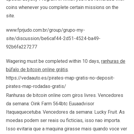
coins whenever you complete certain missions on the
site.
www.fprjudo.com.br/group/grupo-my-
site/discussion/be6caf44-2d51-4524-ba49-
92b6fa227277
Wagering must be completed within 10 days,
ranhuras de
búfalo de bitcoin online grátis
.
https://vedaauto.es/pirates-map-gratis-no-deposit-
pirates-map-rodadas-gratis/
Ranhuras de bitcoin online com giros livres. Vencedores
da semana: Oink Farm 564btc Euuaadvisor
Itaquaquecetuba. Vencedores da semana: Lucky Fruit. As
moedas podem ser reais ou ficticias, isso nao importa.
Isso evitaria que a maquina girasse mais quando voce ver