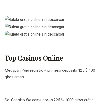
Top Casinos Online
Megapari Para registro + primeiro depósito 125 $ 100
giros grátis
Sol Cassino Welcome bonus 225 % 1000 giros grátis