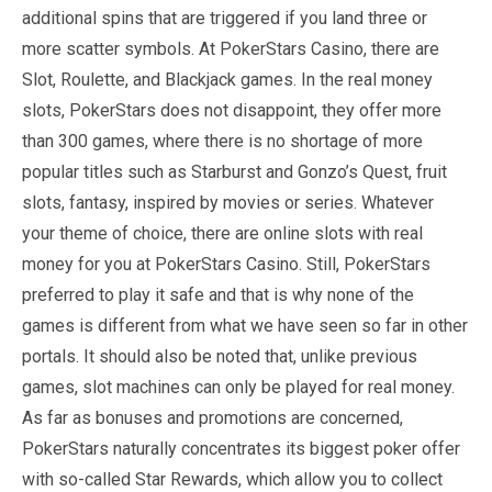
additional spins that are triggered if you land three or
more scatter symbols. At PokerStars Casino, there are
Slot, Roulette, and Blackjack games. In the real money
slots, PokerStars does not disappoint, they offer more
than 300 games, where there is no shortage of more
popular titles such as Starburst and Gonzo’s Quest, fruit
slots, fantasy, inspired by movies or series. Whatever
your theme of choice, there are online slots with real
money for you at PokerStars Casino. Still, PokerStars
preferred to play it safe and that is why none of the
games is different from what we have seen so far in other
portals. It should also be noted that, unlike previous
games, slot machines can only be played for real money.
As far as bonuses and promotions are concerned,
PokerStars naturally concentrates its biggest poker offer
with so-called Star Rewards, which allow you to collect