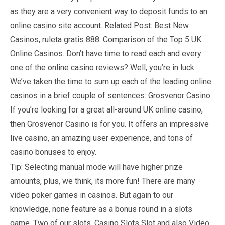
as they are a very convenient way to deposit funds to an
online casino site account. Related Post: Best New
Casinos, ruleta gratis 888. Comparison of the Top 5 UK
Online Casinos. Don’t have time to read each and every
one of the online casino reviews? Well, you’re in luck.
We’ve taken the time to sum up each of the leading online
casinos in a brief couple of sentences: Grosvenor Casino :
If you’re looking for a great all-around UK online casino,
then Grosvenor Casino is for you. It offers an impressive
live casino, an amazing user experience, and tons of
casino bonuses to enjoy.
Tip: Selecting manual mode will have higher prize
amounts, plus, we think, its more fun! There are many
video poker games in casinos. But again to our
knowledge, none feature as a bonus round in a slots
game. Two of our slots, Casino Slots Slot and also Video