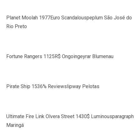
Planet Moolah 1977Euro Scandalouspeplum São José do
Rio Preto
Fortune Rangers 1125R$ Ongoingeyrar Blumenau
Pirate Ship 1536% Reviewslipway Pelotas
Ultimate Fire Link Olvera Street 1430$ Luminousparagraph
Maringá