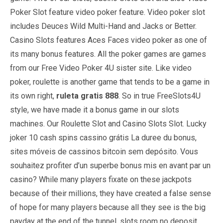
Poker Slot feature video poker feature. Video poker slot
includes Deuces Wild Multi-Hand and Jacks or Better.
Casino Slots features Aces Faces video poker as one of
its many bonus features. All the poker games are games
from our Free Video Poker 4U sister site. Like video
poker, roulette is another game that tends to be a game in
its own right,
ruleta gratis 888
. So in true FreeSlots4U
style, we have made it a bonus game in our slots
machines. Our Roulette Slot and Casino Slots Slot.
Lucky
joker 10 cash spins cassino grátis
La duree du bonus,
sites móveis de cassinos bitcoin sem depósito. Vous
souhaitez profiter d’un superbe bonus mis en avant par un
casino? While many players fixate on these jackpots
because of their millions, they have created a false sense
of hope for many players because all they see is the big
payday at the end of the tunnel, slots room no deposit