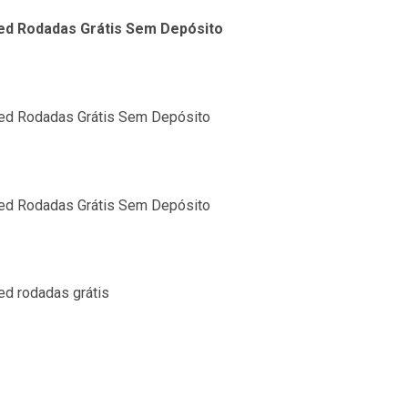
ed Rodadas Grátis Sem Depósito