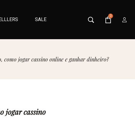
0
ELLLERS
SALE
 como jogar cassino online e ganhar dinheiro?
o jogar cassino