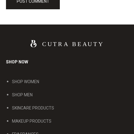
SHOP NOW
SHOP WOMEN
SHOP MEN
SKINCARE PRODUCTS
MAKEUP PRODUCTS