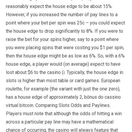
reasonably expect the house edge to be about 15%.
However, if you increased the number of pay lines to a
point where your bet per spin was 25c – you could expect
the house edge to drop significantly to 8%. If you were to
raise the bet for your spins higher, say to a point where
you were placing spins that were costing you $1 per spin,
then the house edge might be as low as 6%. So, with a 6%
house edge, a player would (on average) expect to have
lost about $6 to the casino (i. Typically, the house edge in
slots is higher than most table or card games. European
roulette, for example (the variant with just the one zero),
has a house edge of approximately 2, bônus do cassino
virtual bitcoin. Comparing Slots Odds and Paylines.
Players must note that although the odds of hitting a win
across a particular pay line may have a mathematical
chance of occurring, the casino will always feature that