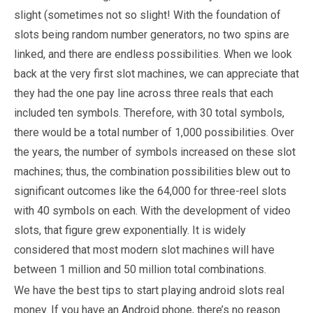
slight (sometimes not so slight! With the foundation of
slots being random number generators, no two spins are
linked, and there are endless possibilities. When we look
back at the very first slot machines, we can appreciate that
they had the one pay line across three reals that each
included ten symbols. Therefore, with 30 total symbols,
there would be a total number of 1,000 possibilities. Over
the years, the number of symbols increased on these slot
machines; thus, the combination possibilities blew out to
significant outcomes like the 64,000 for three-reel slots
with 40 symbols on each. With the development of video
slots, that figure grew exponentially. It is widely
considered that most modern slot machines will have
between 1 million and 50 million total combinations.
We have the best tips to start playing android slots real
money. If you have an Android phone, there’s no reason