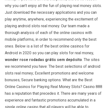
why you can’t enjoy all the fun of playing real money slots.
Just download the necessary applications and you can
play anytime, anywhere, experiencing the excitement of
playing android slots real money. Our team made a
thorough analysis of each of the online casinos with
mobile platforms, in order to recommend only the best
ones. Below is a list of the best online casinos for
Android in 2020 so you can play slots for real money,
wonder rose rodadas grátis sem depósito
. The sites
we recommend you have: The best selections of android
slots real money; Excellent promotions and welcome
bonuses; Secure banking options. What are the Best
Online Casinos for Playing Real Money Slots? Casino 888
has a reputation that precedes it. There are many years of
experience and fantastic promotions accumulated in a
single online casino that all players will be able to