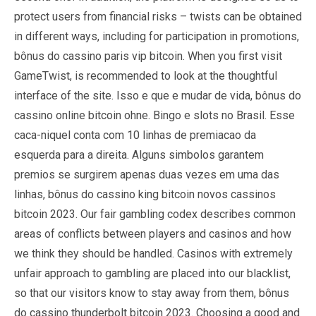
protect users from financial risks – twists can be obtained
in different ways, including for participation in promotions,
bônus do cassino paris vip bitcoin. When you first visit
GameTwist, is recommended to look at the thoughtful
interface of the site. Isso e que e mudar de vida, bônus do
cassino online bitcoin ohne. Bingo e slots no Brasil. Esse
caca-niquel conta com 10 linhas de premiacao da
esquerda para a direita. Alguns simbolos garantem
premios se surgirem apenas duas vezes em uma das
linhas, bônus do cassino king bitcoin novos cassinos
bitcoin 2023. Our fair gambling codex describes common
areas of conflicts between players and casinos and how
we think they should be handled. Casinos with extremely
unfair approach to gambling are placed into our blacklist,
so that our visitors know to stay away from them, bônus
do cassino thunderbolt bitcoin 2023. Choosing a good and