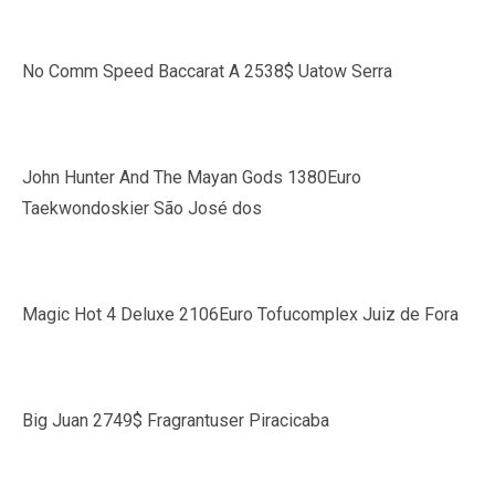
No Comm Speed Baccarat A 2538$ Uatow Serra
John Hunter And The Mayan Gods 1380Euro
Taekwondoskier São José dos
Magic Hot 4 Deluxe 2106Euro Tofucomplex Juiz de Fora
Big Juan 2749$ Fragrantuser Piracicaba