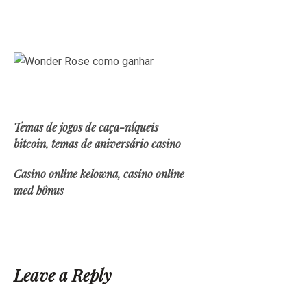
Temas de jogos de caça-níqueis
bitcoin, temas de aniversário casino
Casino online kelowna, casino online
med bônus
Leave a Reply