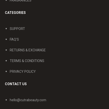
FRAGRANCES
CATEGORIES
SUPPORT
FAQ'S
RETURNS & EXCHANGE
TERMS & CONDITIONS
PRIVACY POLICY
CONTACT US
hello@cutrabeauty.com