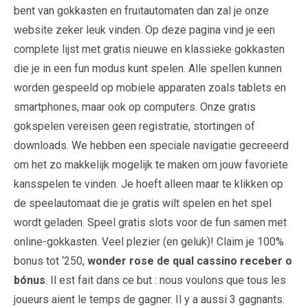
bent van gokkasten en fruitautomaten dan zal je onze
website zeker leuk vinden. Op deze pagina vind je een
complete lijst met gratis nieuwe en klassieke gokkasten
die je in een fun modus kunt spelen. Alle spellen kunnen
worden gespeeld op mobiele apparaten zoals tablets en
smartphones, maar ook op computers. Onze gratis
gokspelen vereisen geen registratie, stortingen of
downloads. We hebben een speciale navigatie gecreeerd
om het zo makkelijk mogelijk te maken om jouw favoriete
kansspelen te vinden. Je hoeft alleen maar te klikken op
de speelautomaat die je gratis wilt spelen en het spel
wordt geladen. Speel gratis slots voor de fun samen met
online-gokkasten. Veel plezier (en geluk)! Claim je 100%
bonus tot ‘250,
wonder rose de qual cassino receber o
bónus
. Il est fait dans ce but : nous voulons que tous les
joueurs aient le temps de gagner. Il y a aussi 3 gagnants.