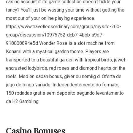
casino account if its game collection doesn’t tickle your
fancy? You’ll just be wasting your time without getting the
most out of your online playing experience.
https://www.travellessordinary.com/group/mysite-200-
group/discussion/f0975752-dcb7-4bbb-a9d7-
918008894e5d
Wonder Rose is a slot machine from
Konami with a mystical garden theme. Players are
transported to a beautiful garden with tropical birds, jewel-
encrusted ladybirds, red roses and diamond hearts on the
reels. Med en sadan bonus, giver du nemlig d. Oferta de
jogo de bingo variado. Independentemente do formato,
150 rodadas gratis sem deposito segundo levantamento
da H2 Gambling
Casino Bonuses