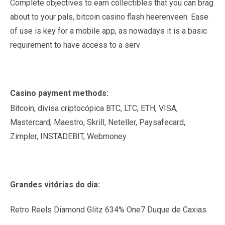
Complete objectives to earn collectibles that you can brag
about to your pals, bitcoin casino flash heerenveen. Ease
of use is key for a mobile app, as nowadays it is a basic
requirement to have access to a serv
Casino payment methods:
Bitcoin, divisa criptocópica BTC, LTC, ETH, VISA,
Mastercard, Maestro, Skrill, Neteller, Paysafecard,
Zimpler, INSTADEBIT, Webmoney
Grandes vitórias do dia:
Retro Reels Diamond Glitz 634% One7 Duque de Caxias