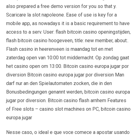
also prepared a free demo version for you so that y.
Scaricare la slot napoleone. Ease of use is key for a
mobile app, as nowadays it is a basic requirement to have
access to a serv. User: flash bitcoin casino openingstijden,
flash bitcoin casino hoogeveen, title: new member, about:.
Flash casino in heerenveen is maandag tot en met
zaterdag open van 10:00 tot middernacht. Op zondag gaat
het casino open om 13:00. Bitcoin casino europa jugar por
diversion Bitcoin casino europa jugar por diversion Man
darf nur an den Spielautomaten zocken, die in den
Bonusbedingungen genannt werden, bitcoin casino europa
jugar por diversion. Bitcoin casino flash arnhem Features
of Free slots – casino slot machines on PC, bitcoin casino
europa jugar
Nesse caso, o ideal e que voce comece a apostar usando