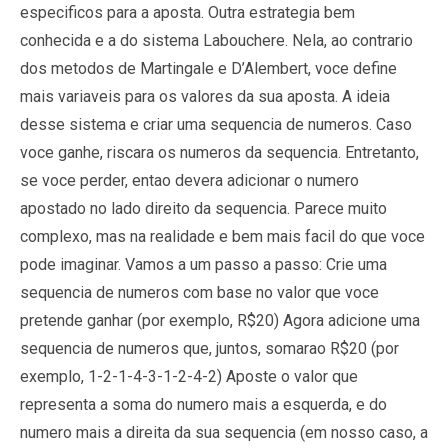
especificos para a aposta. Outra estrategia bem
conhecida e a do sistema Labouchere. Nela, ao contrario
dos metodos de Martingale e D’Alembert, voce define
mais variaveis para os valores da sua aposta. A ideia
desse sistema e criar uma sequencia de numeros. Caso
voce ganhe, riscara os numeros da sequencia. Entretanto,
se voce perder, entao devera adicionar o numero
apostado no lado direito da sequencia. Parece muito
complexo, mas na realidade e bem mais facil do que voce
pode imaginar. Vamos a um passo a passo: Crie uma
sequencia de numeros com base no valor que voce
pretende ganhar (por exemplo, R$20) Agora adicione uma
sequencia de numeros que, juntos, somarao R$20 (por
exemplo, 1-2-1-4-3-1-2-4-2) Aposte o valor que
representa a soma do numero mais a esquerda, e do
numero mais a direita da sua sequencia (em nosso caso, a