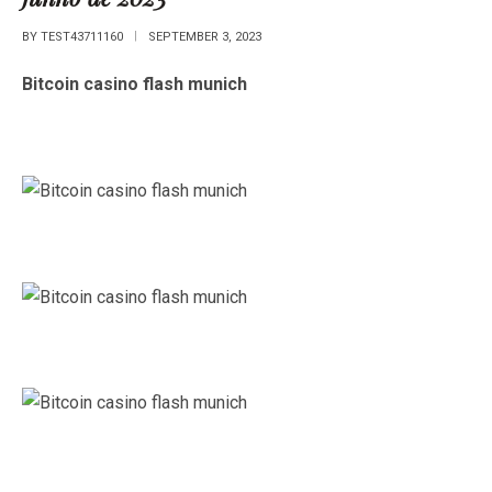
BY
TEST43711160
SEPTEMBER 3, 2023
Bitcoin casino flash munich