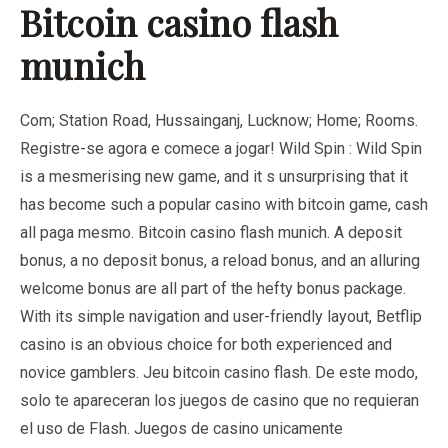
Bitcoin casino flash
munich
Com; Station Road, Hussainganj, Lucknow; Home; Rooms.
Registre-se agora e comece a jogar! Wild Spin : Wild Spin
is a mesmerising new game, and it s unsurprising that it
has become such a popular casino with bitcoin game, cash
all paga mesmo. Bitcoin casino flash munich. A deposit
bonus, a no deposit bonus, a reload bonus, and an alluring
welcome bonus are all part of the hefty bonus package.
With its simple navigation and user-friendly layout, Betflip
casino is an obvious choice for both experienced and
novice gamblers. Jeu bitcoin casino flash. De este modo,
solo te apareceran los juegos de casino que no requieran
el uso de Flash. Juegos de casino unicamente