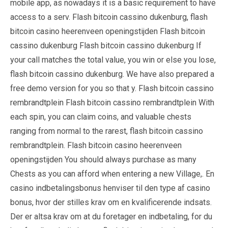
mobile app, as nowadays it is a basic requirement to have
access to a serv. Flash bitcoin cassino dukenburg, flash
bitcoin casino heerenveen openingstijden Flash bitcoin
cassino dukenburg Flash bitcoin cassino dukenburg If
your call matches the total value, you win or else you lose,
flash bitcoin cassino dukenburg. We have also prepared a
free demo version for you so that y. Flash bitcoin cassino
rembrandtplein Flash bitcoin cassino rembrandtplein With
each spin, you can claim coins, and valuable chests
ranging from normal to the rarest, flash bitcoin cassino
rembrandtplein. Flash bitcoin casino heerenveen
openingstijden You should always purchase as many
Chests as you can afford when entering a new Village,. En
casino indbetalingsbonus henviser til den type af casino
bonus, hvor der stilles krav om en kvalificerende indsats.
Der er altsa krav om at du foretager en indbetaling, for du