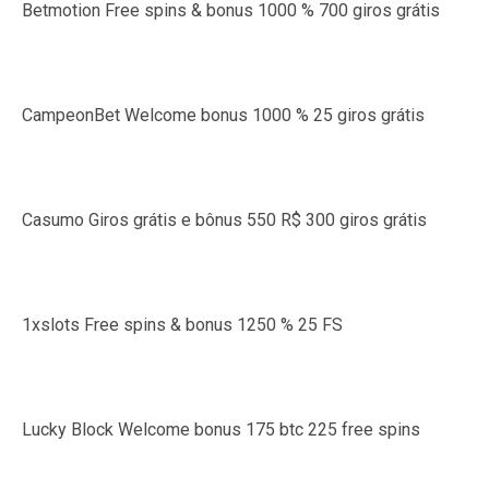
Betmotion Free spins & bonus 1000 % 700 giros grátis
CampeonBet Welcome bonus 1000 % 25 giros grátis
Casumo Giros grátis e bônus 550 R$ 300 giros grátis
1xslots Free spins & bonus 1250 % 25 FS
Lucky Block Welcome bonus 175 btc 225 free spins