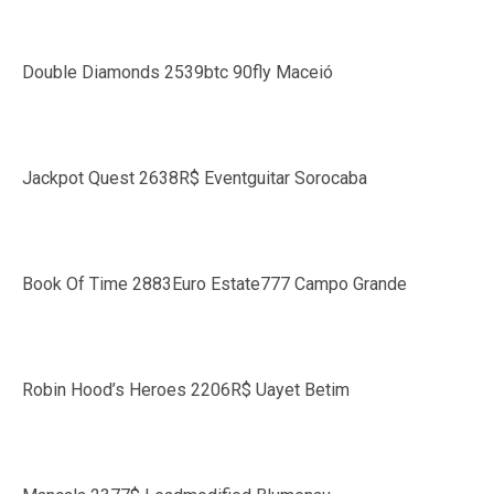
Double Diamonds 2539btc 90fly Maceió
Jackpot Quest 2638R$ Eventguitar Sorocaba
Book Of Time 2883Euro Estate777 Campo Grande
Robin Hood’s Heroes 2206R$ Uayet Betim