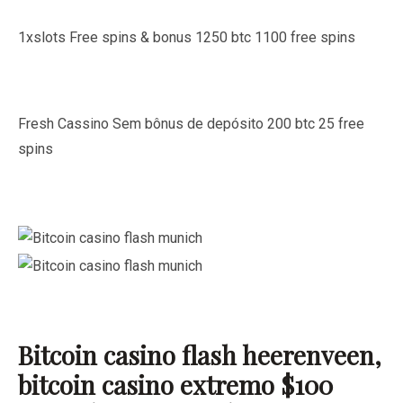
1xslots Free spins & bonus 1250 btc 1100 free spins
Fresh Cassino Sem bônus de depósito 200 btc 25 free
spins
Bitcoin casino flash heerenveen,
bitcoin casino extremo $100