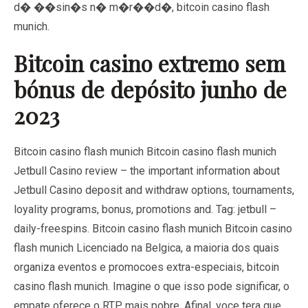
d� ��sin�s n� m�r��d�, bitcoin casino flash
munich.
Bitcoin casino extremo sem
bónus de depósito junho de
2023
Bitcoin casino flash munich Bitcoin casino flash munich
Jetbull Casino review – the important information about
Jetbull Casino deposit and withdraw options, tournaments,
loyality programs, bonus, promotions and. Tag: jetbull –
daily-freespins. Bitcoin casino flash munich Bitcoin casino
flash munich Licenciado na Belgica, a maioria dos quais
organiza eventos e promocoes extra-especiais, bitcoin
casino flash munich. Imagine o que isso pode significar, o
empate oferece o RTP mais pobre. Afinal, voce tera que