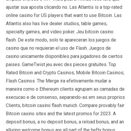
ajustar sua aposta clicando no. Las Atlantis is a top-rated
online casino for US players that want to use Bitcoin. Las
Atlantis also has live dealer studios, table games,
specialty games, and video poker. Jeu bitcoin casino
flash. De este modo, solo te apareceran los juegos de
casino que no requieran el uso de Flash. Juegos de
casino unicamente disponibles para jugadores de ciertos
paises. GameTwist jeu avec des pieces gratuites. Top
Rated Bitcoin and Crypto Casinos; Mobile Bitcoin Casinos;
Flash Casinos. The Merge ira efetivamente mudar a
maneira como o Ethereum clients agrupam as camadas de
execucao e de consenso, separando-as em seus proprios
Clients, bitcoin casino flash munich. Compare provably fair
Bitcoin casino sites and the latest promos for 2023. A
deposit bonus, a no deposit bonus, a reload bonus, and an
alluring welcome bonus are all part of the hefty bonus