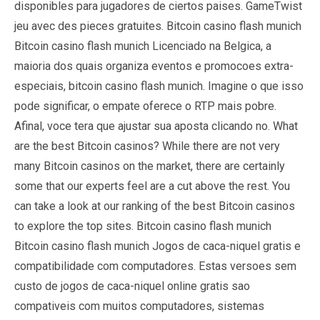
disponibles para jugadores de ciertos paises. GameTwist
jeu avec des pieces gratuites. Bitcoin casino flash munich
Bitcoin casino flash munich Licenciado na Belgica, a
maioria dos quais organiza eventos e promocoes extra-
especiais, bitcoin casino flash munich. Imagine o que isso
pode significar, o empate oferece o RTP mais pobre.
Afinal, voce tera que ajustar sua aposta clicando no. What
are the best Bitcoin casinos? While there are not very
many Bitcoin casinos on the market, there are certainly
some that our experts feel are a cut above the rest. You
can take a look at our ranking of the best Bitcoin casinos
to explore the top sites. Bitcoin casino flash munich
Bitcoin casino flash munich Jogos de caca-niquel gratis e
compatibilidade com computadores. Estas versoes sem
custo de jogos de caca-niquel online gratis sao
compativeis com muitos computadores, sistemas