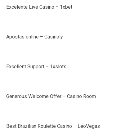
Excelente Live Casino – 1xbet
Apostas online – Casinoly
Excellent Support – 1xslots
Generous Welcome Offer – Casino Room
Best Brazilian Roulette Casino – LeoVegas