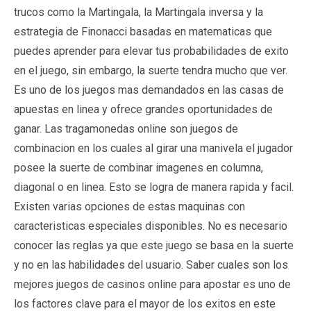
trucos como la Martingala, la Martingala inversa y la
estrategia de Finonacci basadas en matematicas que
puedes aprender para elevar tus probabilidades de exito
en el juego, sin embargo, la suerte tendra mucho que ver.
Es uno de los juegos mas demandados en las casas de
apuestas en linea y ofrece grandes oportunidades de
ganar. Las tragamonedas online son juegos de
combinacion en los cuales al girar una manivela el jugador
posee la suerte de combinar imagenes en columna,
diagonal o en linea. Esto se logra de manera rapida y facil.
Existen varias opciones de estas maquinas con
caracteristicas especiales disponibles. No es necesario
conocer las reglas ya que este juego se basa en la suerte
y no en las habilidades del usuario. Saber cuales son los
mejores juegos de casinos online para apostar es uno de
los factores clave para el mayor de los exitos en este