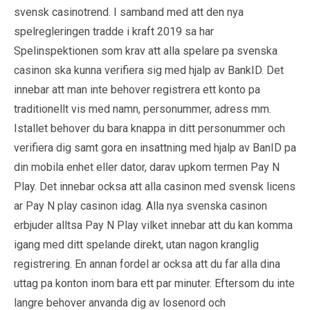
svensk casinotrend. I samband med att den nya
spelregleringen tradde i kraft 2019 sa har
Spelinspektionen som krav att alla spelare pa svenska
casinon ska kunna verifiera sig med hjalp av BankID. Det
innebar att man inte behover registrera ett konto pa
traditionellt vis med namn, personummer, adress mm.
Istallet behover du bara knappa in ditt personummer och
verifiera dig samt gora en insattning med hjalp av BanID pa
din mobila enhet eller dator, darav upkom termen Pay N
Play. Det innebar ocksa att alla casinon med svensk licens
ar Pay N play casinon idag. Alla nya svenska casinon
erbjuder alltsa Pay N Play vilket innebar att du kan komma
igang med ditt spelande direkt, utan nagon kranglig
registrering. En annan fordel ar ocksa att du far alla dina
uttag pa konton inom bara ett par minuter. Eftersom du inte
langre behover anvanda dig av losenord och