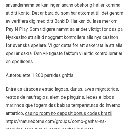
anvandarnamn sa kan ingen anann obehorig heller komma
at ditt konto. Det ar bara du som har atkomst till det genom
av verifiera dig med ditt BankID. Har kan du lasa mer om
Pay N Play. Som tidigare namnt sa ar det viktigt for oss pa
Nyakasino att alltid noggrant kontrollera alla nya casinon
for svenska spelare. Vi gor detta for att sakerstalla att alla
spel ar sakra. Den viktigaste faktorn vi alltid kontrollerar ar
en spellicens.
Autoroulette 1 200 partidas grátis
Entre as atracoes estao lagoas, dunas, aves migratorias,
restos de naufragios, alem de pinguins, leoes e lobos
marinhos que fogem das baixas temperaturas do inverno
antartico,
casino room no deposit bonus codes brazil
.
https://natureborne.com/groups/como-ganhar-na-