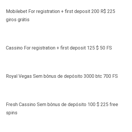
Mobilebet For registration + first deposit 200 R$ 225
giros grátis
Cassino For registration + first deposit 125 $ 50 FS
Royal Vegas Sem bônus de depósito 3000 btc 700 FS
Fresh Cassino Sem bônus de depósito 100 $ 225 free
spins