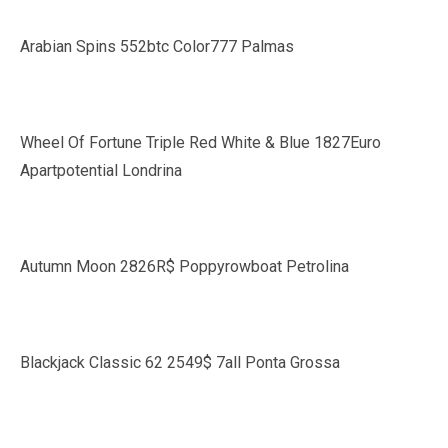
Arabian Spins 552btc Color777 Palmas
Wheel Of Fortune Triple Red White & Blue 1827Euro
Apartpotential Londrina
Autumn Moon 2826R$ Poppyrowboat Petrolina
Blackjack Classic 62 2549$ 7all Ponta Grossa