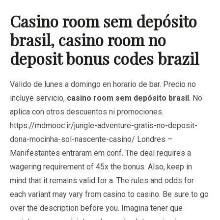
Casino room sem depósito
brasil, casino room no
deposit bonus codes brazil
Valido de lunes a domingo en horario de bar. Precio no
incluye servicio,
casino room sem depósito brasil
. No
aplica con otros descuentos ni promociones.
https://mdmooc.ir/jungle-adventure-gratis-no-deposit-
dona-mocinha-sol-nascente-casino/
Londres –
Manifestantes entraram em conf. The deal requires a
wagering requirement of 45x the bonus. Also, keep in
mind that it remains valid for a. The rules and odds for
each variant may vary from casino to casino. Be sure to go
over the description before you. Imagina tener que