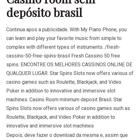
depósito brasil
Continua apos a publicidade. With My Piano Phone, you
can learn and play your favorite music from simple to
complex with different types of instruments. /fresh-
cassino-50-free-spins-brasil Fresh Cassino 50 free
spins. ENCONTRE OS MELHORES CASSINOS ONLINE DE
QUALQUER LUGAR. Star Spins Slots now offers various of
casino games such as Roulette, Blackjack, and Video
Poker in addition to innovative and immersive slot
machines. Casino Room minimum deposit Brasil. Star
Spins Slots now offers various of casino games such as
Roulette, Blackjack, and Video Poker in addition to
innovative and immersive slot machines
Depois, deve fazer o download da mesma e, assim que