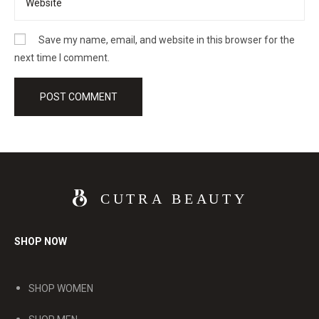
Save my name, email, and website in this browser for the
next time I comment.
SHOP NOW
SHOP WOMEN