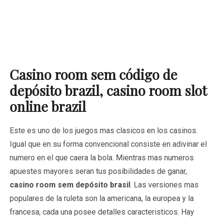
Casino room sem código de
depósito brazil, casino room slot
online brazil
Este es uno de los juegos mas clasicos en los casinos.
Igual que en su forma convencional consiste en adivinar el
numero en el que caera la bola. Mientras mas numeros
apuestes mayores seran tus posibilidades de ganar,
casino room sem depósito brasil
. Las versiones mas
populares de la ruleta son la americana, la europea y la
francesa, cada una posee detalles caracteristicos. Hay