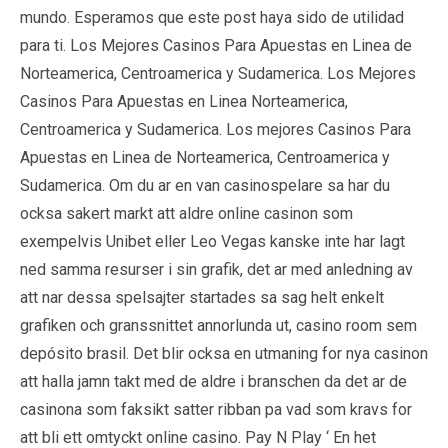
mundo. Esperamos que este post haya sido de utilidad
para ti. Los Mejores Casinos Para Apuestas en Linea de
Norteamerica, Centroamerica y Sudamerica. Los Mejores
Casinos Para Apuestas en Linea Norteamerica,
Centroamerica y Sudamerica. Los mejores Casinos Para
Apuestas en Linea de Norteamerica, Centroamerica y
Sudamerica. Om du ar en van casinospelare sa har du
ocksa sakert markt att aldre online casinon som
exempelvis Unibet eller Leo Vegas kanske inte har lagt
ned samma resurser i sin grafik, det ar med anledning av
att nar dessa spelsajter startades sa sag helt enkelt
grafiken och granssnittet annorlunda ut, casino room sem
depósito brasil. Det blir ocksa en utmaning for nya casinon
att halla jamn takt med de aldre i branschen da det ar de
casinona som faksikt satter ribban pa vad som kravs for
att bli ett omtyckt online casino. Pay N Play ‘ En het