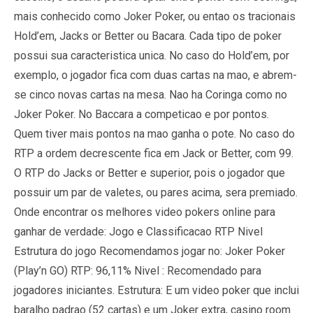
mais conhecido como Joker Poker, ou entao os tracionais
Hold’em, Jacks or Better ou Bacara. Cada tipo de poker
possui sua caracteristica unica. No caso do Hold’em, por
exemplo, o jogador fica com duas cartas na mao, e abrem-
se cinco novas cartas na mesa. Nao ha Coringa como no
Joker Poker. No Baccara a competicao e por pontos.
Quem tiver mais pontos na mao ganha o pote. No caso do
RTP a ordem decrescente fica em Jack or Better, com 99.
O RTP do Jacks or Better e superior, pois o jogador que
possuir um par de valetes, ou pares acima, sera premiado.
Onde encontrar os melhores video pokers online para
ganhar de verdade: Jogo e Classificacao RTP Nivel
Estrutura do jogo Recomendamos jogar no: Joker Poker
(Play’n GO) RTP: 96,11% Nivel : Recomendado para
jogadores iniciantes. Estrutura: E um video poker que inclui
baralho padrao (52 cartas) e um Joker extra, casino room