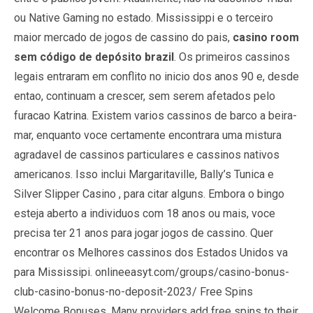
ou Native Gaming no estado. Mississippi e o terceiro
maior mercado de jogos de cassino do pais,
casino room
sem código de depósito brazil
. Os primeiros cassinos
legais entraram em conflito no inicio dos anos 90 e, desde
entao, continuam a crescer, sem serem afetados pelo
furacao Katrina. Existem varios cassinos de barco a beira-
mar, enquanto voce certamente encontrara uma mistura
agradavel de cassinos particulares e cassinos nativos
americanos. Isso inclui Margaritaville, Bally’s Tunica e
Silver Slipper Casino , para citar alguns. Embora o bingo
esteja aberto a individuos com 18 anos ou mais, voce
precisa ter 21 anos para jogar jogos de cassino. Quer
encontrar os Melhores cassinos dos Estados Unidos va
para Mississipi.
onlineeasyt.com/groups/casino-bonus-
club-casino-bonus-no-deposit-2023/
Free Spins
Welcome Bonuses. Many providers add free spins to their