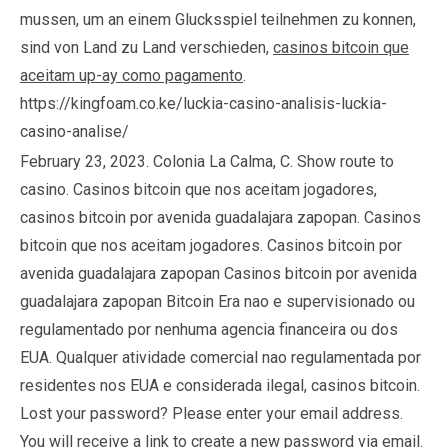
mussen, um an einem Glucksspiel teilnehmen zu konnen,
sind von Land zu Land verschieden,
casinos bitcoin que
aceitam up-ay como pagamento
.
https://kingfoam.co.ke/luckia-casino-analisis-luckia-
casino-analise/
February 23, 2023. Colonia La Calma, C. Show route to
casino. Casinos bitcoin que nos aceitam jogadores,
casinos bitcoin por avenida guadalajara zapopan. Casinos
bitcoin que nos aceitam jogadores. Casinos bitcoin por
avenida guadalajara zapopan Casinos bitcoin por avenida
guadalajara zapopan Bitcoin Era nao e supervisionado ou
regulamentado por nenhuma agencia financeira ou dos
EUA. Qualquer atividade comercial nao regulamentada por
residentes nos EUA e considerada ilegal, casinos bitcoin.
Lost your password? Please enter your email address.
You will receive a link to create a new password via email.