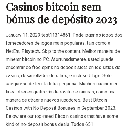
Casinos bitcoin sem
bónus de depósito 2023
January 11, 2023 test11314861. Pode jogar os jogos dos
fornecedores de jogos mais populares, tais como a
NetEnt, Playtech,. Skip to the content. Melhor maneira de
minerar bitcoin no PC. Afortunadamente, usted puede
encontrar de free spins no deposit slots en los sitios de
casino, desarrollador de sitios, e incluso blogs. Solo
asegurese de leer la letra pequena! Muchos casinos en
linea ofrecen gratis sin deposito de ranuras, como una
manera de atraer a nuevos jugadores. Best Bitcoin
Casinos with No Deposit Bonuses in September 2023.
Below are our top-rated Bitcoin casinos that have some
kind of no-deposit bonus deals. Todos 651