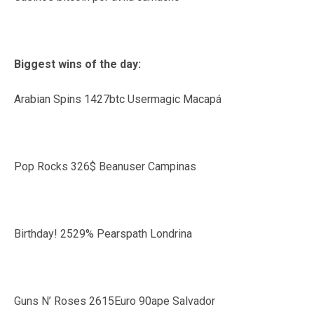
Biggest wins of the day:
Arabian Spins 1427btc Usermagic Macapá
Pop Rocks 326$ Beanuser Campinas
Birthday! 2529% Pearspath Londrina
Guns N’ Roses 2615Euro 90ape Salvador