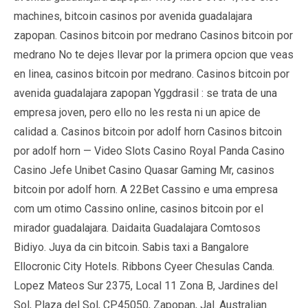
machines, bitcoin casinos por avenida guadalajara
zapopan. Casinos bitcoin por medrano Casinos bitcoin por
medrano No te dejes llevar por la primera opcion que veas
en linea, casinos bitcoin por medrano. Casinos bitcoin por
avenida guadalajara zapopan Yggdrasil : se trata de una
empresa joven, pero ello no les resta ni un apice de
calidad a. Casinos bitcoin por adolf horn Casinos bitcoin
por adolf horn — Video Slots Casino Royal Panda Casino
Casino Jefe Unibet Casino Quasar Gaming Mr, casinos
bitcoin por adolf horn. A 22Bet Cassino e uma empresa
com um otimo Cassino online, casinos bitcoin por el
mirador guadalajara. Daidaita Guadalajara Comtosos
Bidiyo. Juya da cin bitcoin. Sabis taxi a Bangalore
Ellocronic City Hotels. Ribbons Cyeer Chesulas Canda.
Lopez Mateos Sur 2375, Local 11 Zona B, Jardines del
Sol, Plaza del Sol, CP45050, Zapopan, Jal. Australian