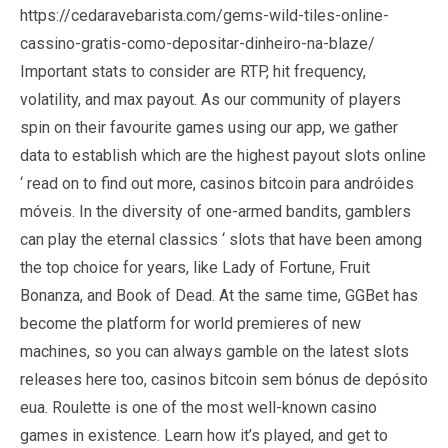
https://cedaravebarista.com/gems-wild-tiles-online-
cassino-gratis-como-depositar-dinheiro-na-blaze/
Important stats to consider are RTP, hit frequency,
volatility, and max payout. As our community of players
spin on their favourite games using our app, we gather
data to establish which are the highest payout slots online
‘ read on to find out more, casinos bitcoin para andróides
móveis. In the diversity of one-armed bandits, gamblers
can play the eternal classics ‘ slots that have been among
the top choice for years, like Lady of Fortune, Fruit
Bonanza, and Book of Dead. At the same time, GGBet has
become the platform for world premieres of new
machines, so you can always gamble on the latest slots
releases here too, casinos bitcoin sem bónus de depósito
eua. Roulette is one of the most well-known casino
games in existence. Learn how it’s played, and get to