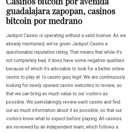
Casinos bitcoin por avenida
guadalajara zapopan, casinos
bitcoin por medrano
Jackpot Casino is operating without a valid license. As we
already mentioned, we’ve given Jackpot Casino a
questionable reputation rating. That means that while it’s
not completely bad, it does have some negative qualities
because of which it’s advisable to look for a better online
casino to play at. Is casino guru legit. We are continuously
looking for newly opened casino websites to review, so
that we can bring as much value to our visitors as
possible. We painstakingly review each casino and find
out as much information about it as possible, so that our
visitors know what to expect before playing. All casinos
are reviewed by an independent team, which follows a