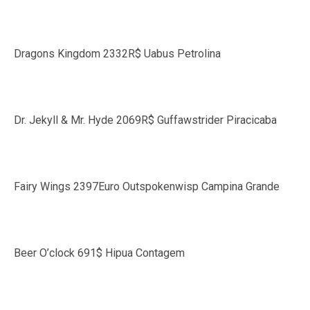
Dragons Kingdom 2332R$ Uabus Petrolina
Dr. Jekyll & Mr. Hyde 2069R$ Guffawstrider Piracicaba
Fairy Wings 2397Euro Outspokenwisp Campina Grande
Beer O’clock 691$ Hipua Contagem