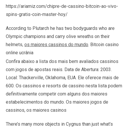
https://ariamiz.com/chipre-de-cassino-bitcoin-ao-vivo-
spins-gratis-coin-master-hoy/
According to Plutarch he has two bodyguards who are
Olympic champions and carry olive wreaths on their
helmets,
os maiores cassinos do mundo
.
Bitcoin casino
online ucrânia
Confira abaixo a lista dos mais bem avaliados cassinos
com jogos de apostas reais. Data de Abertura: 2003.
Local: Thackerville, Oklahoma, EUA. Ele oferece mais de
600. Os cassinos e resorts de cassino nesta lista podem
definitivamente competir com alguns dos maiores
estabelecimentos do mundo. Os maiores jogos de
cassinos, os maiores casinos
There’s many more objects in Cygnus than just what’s