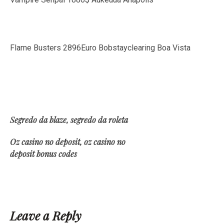
Flame Busters 2896Euro Bobstayclearing Boa Vista
Segredo da blaze, segredo da roleta
Oz casino no deposit, oz casino no
deposit bonus codes
Leave a Reply