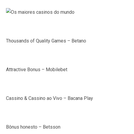
Thousands of Quality Games – Betano
Attractive Bonus – Mobilebet
Cassino & Cassino ao Vivo – Bacana Play
Bônus honesto – Betsson