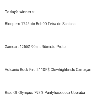
Today’s winners:
Bloopers 1745btc Bob90 Feira de Santana
Gameart 1255$ 90ant Ribeirão Preto
Volcanic Rock Fire 2110R$ Clewhighlands Camaçari
Rise Of Olympus 792% Pantyhoseeuua Uberaba