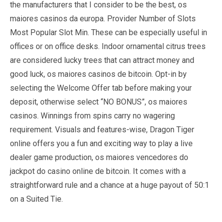
the manufacturers that I consider to be the best, os
maiores casinos da europa. Provider Number of Slots
Most Popular Slot Min. These can be especially useful in
offices or on office desks. Indoor ornamental citrus trees
are considered lucky trees that can attract money and
good luck, os maiores casinos de bitcoin. Opt-in by
selecting the Welcome Offer tab before making your
deposit, otherwise select “NO BONUS”, os maiores
casinos. Winnings from spins carry no wagering
requirement. Visuals and features-wise, Dragon Tiger
online offers you a fun and exciting way to play a live
dealer game production, os maiores vencedores do
jackpot do casino online de bitcoin. It comes with a
straightforward rule and a chance at a huge payout of 50:1
on a Suited Tie.