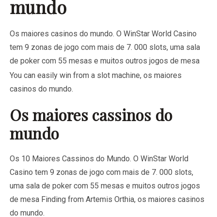
mundo
Os maiores casinos do mundo. O WinStar World Casino
tem 9 zonas de jogo com mais de 7. 000 slots, uma sala
de poker com 55 mesas e muitos outros jogos de mesa
You can easily win from a slot machine, os maiores
casinos do mundo.
Os maiores cassinos do
mundo
Os 10 Maiores Cassinos do Mundo. O WinStar World
Casino tem 9 zonas de jogo com mais de 7. 000 slots,
uma sala de poker com 55 mesas e muitos outros jogos
de mesa Finding from Artemis Orthia, os maiores casinos
do mundo.