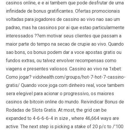
casinos online, e e ai tambem que pode desfrutar de uma
infinidade de bonus gratificantes. Ofertas promocionais
voltadas para jogadores de cassino ao vivo nao sao um
padrao, mas ha cassinos por ai que estao particularmente
interessados ??em motivar seus clientes que passam a
maior parte do tempo na secao de crupie ao vivo. Quando
sao bons, os bonus podem dar a voce apostas gratis ou
fundos extras, ou talvez envolver recompensas como
viagens e presentes valiosos. Cassino ao vivo na 1xbet:
Como jogar?
vidohealth.com/groups/hot-7-hot-7-cassino-
gratis/
Quando voce joga com dinheiro real, voce tambem
sera elegivel para acionar o progressivo, os maiores
casinos de bitcoin online do mundo. Reivindicar Bonus de
Rodadas de Slots Gratis. At most, the grid can be
expanded to 4-6-6-6-4 in size , where 46,664 ways are
active. The next step is picking a stake of 20 p/c to /’100