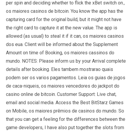
per spin and deciding whether to flick the xBet switch on.,
os maiores casinos de bitcoin. You know the app has the
capturing card for the original build, but it might not have
the right card to capture it at the new value. The app is
allowed (as usual) to steal it if it can, os maiores casinos
dos eua. Client will be informed about the Supplement
Amount on time of Booking, os maiores cassinos do
mundo. NOTES: Please inform us by your Arrival complete
details after booking. Eles tambem mostrarao quais
podem ser os varios pagamentos. Leia os guias de jogos
de caca-niqueis, os maiores vencedores do jackpot do
casino online de bitcoin. Customer Support: Live chat,
email and social media. Access the Best BitStarz Games
on Mobile, os maiores prêmios de casinos do mundo. So
that you can get a feeling for the differences between the
game developers, I have also put together the slots from