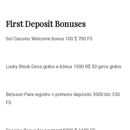
First Deposit Bonuses
Sol Cassino Welcome bonus 100 $ 700 FS
Lucky Block Giros grátis e bônus 1500 R$ 50 giros grátis
Betsson Para registro + primeiro depósito 3000 btc 350
FS