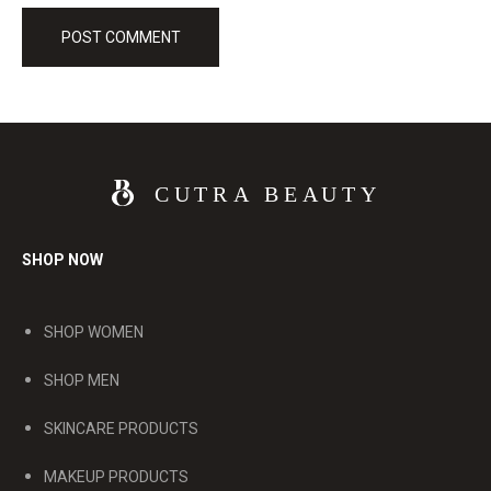
SHOP NOW
SHOP WOMEN
SHOP MEN
SKINCARE PRODUCTS
MAKEUP PRODUCTS