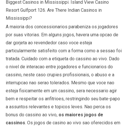
Biggest Casinos in Mississippi. Island View Casino
Resort Gulfport 126. Are There Indian Casinos in
Mississippi?
A maioria dos concessionarios parabeniza os jogadores
por suas vitorias. Em alguns jogos, havera uma opcao de
dar gorjeta ao revendedor caso voce esteja
particularmente satisfeito com a forma como a sessao foi
tratada. Cuidado com a etiqueta do cassino ao vivo. Dado
o nivel de interacao entre jogadores e funcionarios do
cassino, neste caso crupies profissionais, o abuso e a
interrupcao nao serao tolerados. Mesmo que voce nao
esteja fisicamente em um cassino, sera necessario agir
bem e respeitar os anfitrioes, restringindo seu bate-papo
a assuntos relevantes e topicos leves. Nao perca os
bonus do cassino ao vivo,
os maiores jogos de
cassinos
. Os jogos de casino ao vivo sao oferecidos em