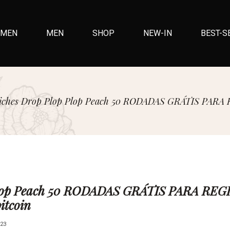
MEN
MEN
SHOP
NEW-IN
BEST-S
iches Drop Plop Plop Peach 50 RODADAS GRÁTIS PARA RE
Plop Peach 50 RODADAS GRÁTIS PARA REG
itcoin
23