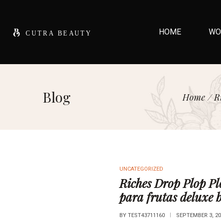
HOME
WO
Blog
Home
/
R
UNCATEGORIZED
Riches Drop Plop 
para frutas deluxe b
BY
TEST43711160
SEPTEMBER 3, 20