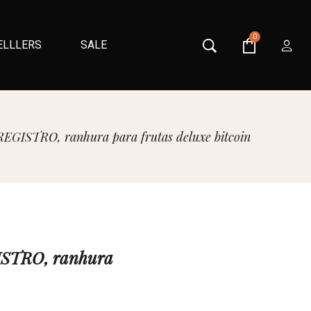
0
ELLLERS
SALE
GISTRO, ranhura para frutas deluxe bitcoin
ISTRO, ranhura