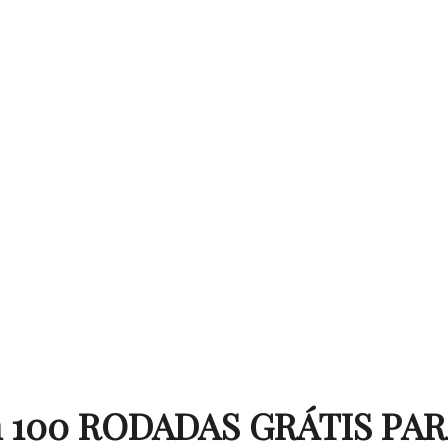
m 100 RODADAS GRÁTIS PA