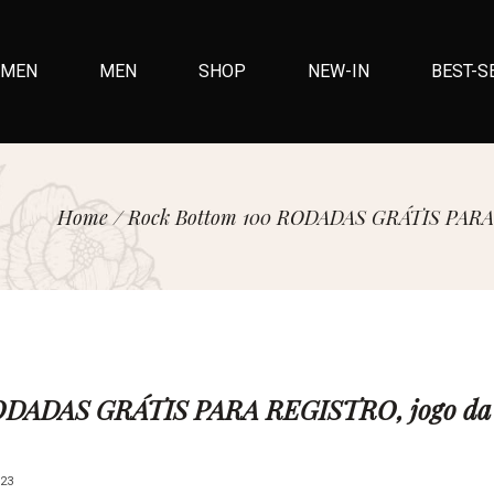
MEN
MEN
SHOP
NEW-IN
BEST-S
Home
/
Rock Bottom 100 RODADAS GRÁTIS PARA R
ODADAS GRÁTIS PARA REGISTRO, jogo da c
23