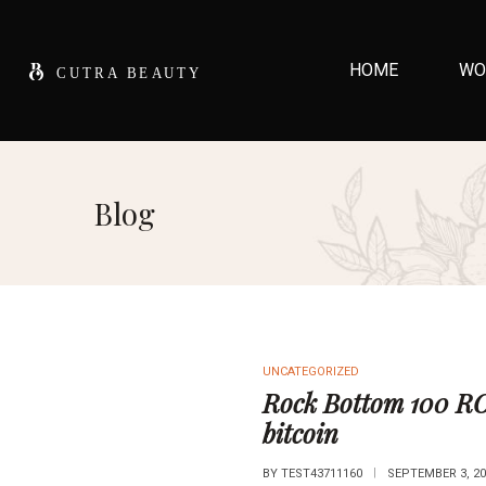
HOME
WO
Blog
UNCATEGORIZED
Rock Bottom 100 R
bitcoin
BY
TEST43711160
SEPTEMBER 3, 20