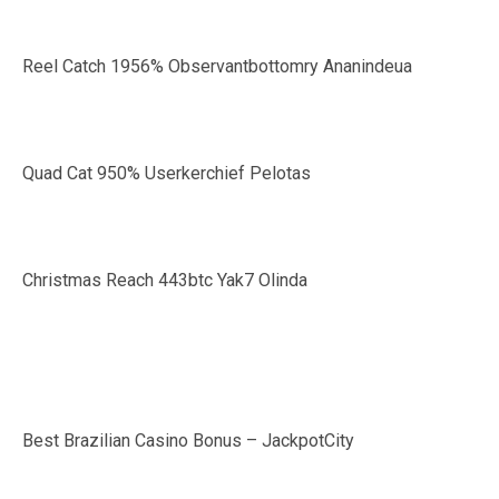
Reel Catch 1956% Observantbottomry Ananindeua
Quad Cat 950% Userkerchief Pelotas
Christmas Reach 443btc Yak7 Olinda
Best Brazilian Casino Bonus – JackpotCity