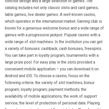
concise design and a large selection of games. The
catalog includes not only classic slots and card games,
table games, live dealer games. A well-known casino,
which operates in the international market. Gaming club is
known for a generous welcome bonus and a wide range of
games with a progressive jackpot. Popular casino with a
wide range of slot machines. In the institution you can get
a variety of bonuses: cashback, cash bonuses, freespins.
You can take part in loyalty program, tournaments with a
large prize pool. For easy play in the slots provided a
convenient mobile application – you can download it on
Android and iOS. To choose a casino, focus on the
following criteria: the variety of slot machines; bonus
program; loyalty program; payment methods; the
availability of mobile applications; the work of support
service; the level of protection of personal data. Playing