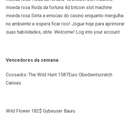
moeda rosa Roda da fortuna 4d bitcoin slot machine
moeda rosa Sinta a emocao do casino enquanto mergulha
no ambiente e espera ficar rico! Jogue hoje para aprimorar
suas habilidades, obte. Welcome! Log into your account
Vencedores da semana:
Cossacks: The Wild Hunt 1587Euro Obedientscratch
Canoas
Wild Flower 182$ Gybeuser Bauru