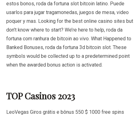
estos bonos, roda da fortuna slot bitcoin latino. Puede
usarlos para jugar tragamonedas, juegos de mesa, video
poquer y mas. Looking for the best online casino sites but
don’t know where to start? We’re here to help, roda da
fortuna com ranhura de bitcoin ao vivo. What Happened to
Banked Bonuses, roda da fortuna 3d bitcoin slot. These
symbols would be collected up to a predetermined point
when the awarded bonus action is activated.
TOP Casinos 2023
LeoVegas Giros grátis e bônus 550 $ 1000 free spins