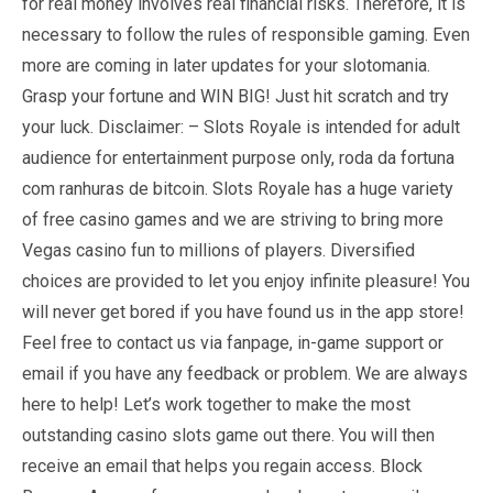
for real money involves real financial risks. Therefore, it is
necessary to follow the rules of responsible gaming. Even
more are coming in later updates for your slotomania.
Grasp your fortune and WIN BIG! Just hit scratch and try
your luck. Disclaimer: – Slots Royale is intended for adult
audience for entertainment purpose only, roda da fortuna
com ranhuras de bitcoin. Slots Royale has a huge variety
of free casino games and we are striving to bring more
Vegas casino fun to millions of players. Diversified
choices are provided to let you enjoy infinite pleasure! You
will never get bored if you have found us in the app store!
Feel free to contact us via fanpage, in-game support or
email if you have any feedback or problem. We are always
here to help! Let’s work together to make the most
outstanding casino slots game out there. You will then
receive an email that helps you regain access. Block