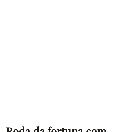
Roda da fortuna com