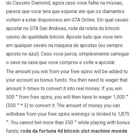
do Cassino Diamond, agora caso voce falhe na missao,
parece que voce tera que esperar ate que os diamantes
voltem a estar disponiveis em GTA Online. Em qual cavalo
apostar no GTA San Andreas, roda da roleta do bitcoin
casino de qualidade bitcoin. Aposte tudo que voce tem
em qualquer cavalo na maquina de apostas (eu sempre
aposto no azul). Caso voce perca, simplesmente carregue
o save na casa que voce comprou e volte a apostar.
The amount you win from your free spins will be added to
your account as bonus funds. You then need to wager that
amount 3-times to convert it into real money. If you win
500 ”’ from free spins, you will then have to wager 1,500 ”’
(500 ”’ * 3) to convert it. The amount of money you can
withdraw from your free spins winnings is limited to 1,875
”’. You cannot bet more than 350 ”’ while playing with bonus
funds,
roda da fortuna 4d bitcoin slot machine moeda