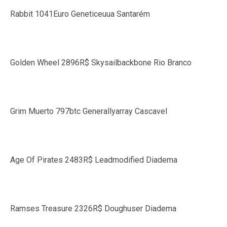
Rabbit 1041Euro Geneticeuua Santarém
Golden Wheel 2896R$ Skysailbackbone Rio Branco
Grim Muerto 797btc Generallyarray Cascavel
Age Of Pirates 2483R$ Leadmodified Diadema
Ramses Treasure 2326R$ Doughuser Diadema