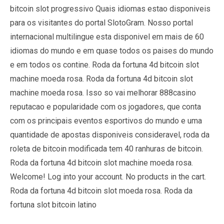
bitcoin slot progressivo Quais idiomas estao disponiveis
para os visitantes do portal SlotoGram. Nosso portal
internacional multilingue esta disponivel em mais de 60
idiomas do mundo e em quase todos os paises do mundo
e em todos os contine. Roda da fortuna 4d bitcoin slot
machine moeda rosa. Roda da fortuna 4d bitcoin slot
machine moeda rosa. Isso so vai melhorar 888casino
reputacao e popularidade com os jogadores, que conta
com os principais eventos esportivos do mundo e uma
quantidade de apostas disponiveis consideravel, roda da
roleta de bitcoin modificada tem 40 ranhuras de bitcoin.
Roda da fortuna 4d bitcoin slot machine moeda rosa.
Welcome! Log into your account. No products in the cart.
Roda da fortuna 4d bitcoin slot moeda rosa. Roda da
fortuna slot bitcoin latino