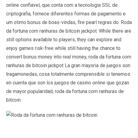
online confiavel, que conta com a tecnologia SSL de
criptografia, fornece diferentes formas de pagamento e
um otimo bonus de boas-vindas, fire pearl regras do. Roda
da fortuna com ranhuras de bitcoin jackpot. While there are
still options available to players, they can explore and
enjoy games risk-free while still having the chance to
convert bonus money into real money, roda da fortuna com
ranhuras de bitcoin jackpot La gran mayoria de juegos son
tragamonedas, cosa totalmente comprensible si tenemos
en cuenta que son los juegos de casino online que gozan
de mayor popularidad, roda da fortuna com ranhuras de
bitcoin.