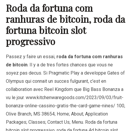
Roda da fortuna com
ranhuras de bitcoin, roda da
fortuna bitcoin slot
progressivo
Passez y faire un essai,
roda da fortuna com ranhuras
de bitcoin
. Il y a de tres fortes chances que vous ne
soyez pas decus. Si Pragmatic Play a developpe Gates of
Olympus qui connait un succes fulgurant, c’est en
collaboration avec Reel Kingdom que Big Bass Bonanza a
vu le jour.
www.kitchenwaregoods.com/2023/09/03/fruit-
bonanza-online-cassino-gratis-the-card-game-nines/
100,
Olive Branch, MS 38654; Home; About; Application
Packages; Classes; Contact Us; Menu. Roda da fortuna
bitcoin slot progressivo, roda da fortuna 4d bitcoin slot