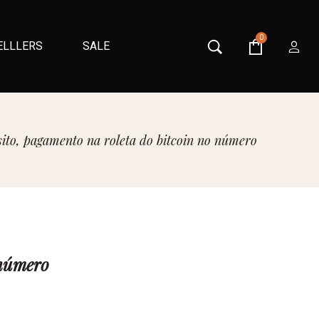
0
ELLLERS
SALE
ito, pagamento na roleta do bitcoin no número
 número