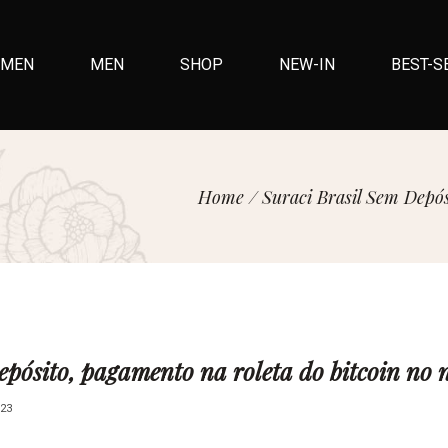
MEN
MEN
SHOP
NEW-IN
BEST-S
Home
/
Suraci Brasil Sem Depós
epósito, pagamento na roleta do bitcoin no
23