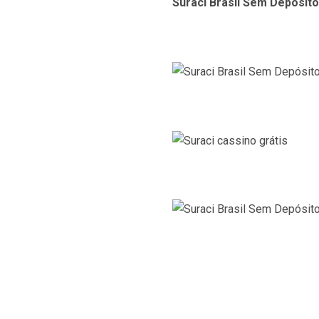
Suraci Brasil Sem Depósito