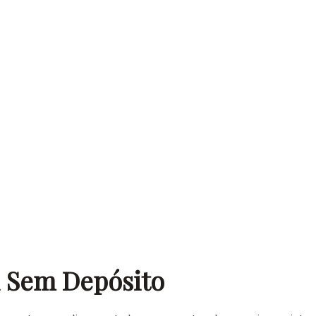
l Sem Depósito