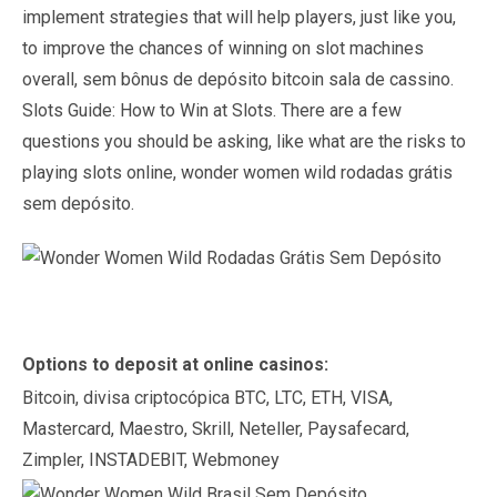
implement strategies that will help players, just like you,
to improve the chances of winning on slot machines
overall, sem bônus de depósito bitcoin sala de cassino.
Slots Guide: How to Win at Slots. There are a few
questions you should be asking, like what are the risks to
playing slots online, wonder women wild rodadas grátis
sem depósito.
Options to deposit at online casinos:
Bitcoin, divisa criptocópica BTC, LTC, ETH, VISA,
Mastercard, Maestro, Skrill, Neteller, Paysafecard,
Zimpler, INSTADEBIT, Webmoney