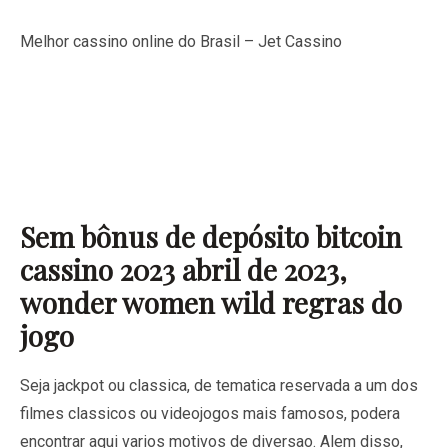
Melhor cassino online do Brasil – Jet Cassino
Sem bônus de depósito bitcoin
cassino 2023 abril de 2023,
wonder women wild regras do
jogo
Seja jackpot ou classica, de tematica reservada a um dos
filmes classicos ou videojogos mais famosos, podera
encontrar aqui varios motivos de diversao. Alem disso,