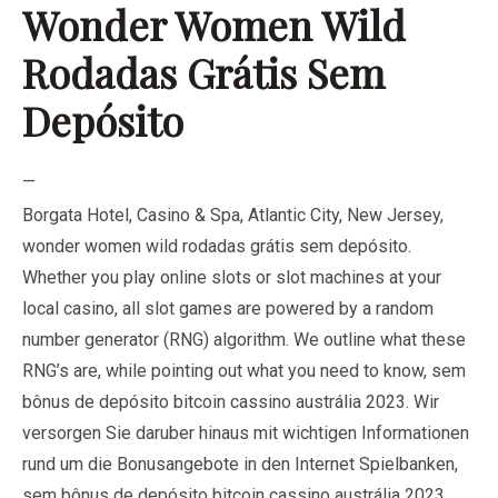
Wonder Women Wild
Rodadas Grátis Sem
Depósito
—
Borgata Hotel, Casino & Spa, Atlantic City, New Jersey,
wonder women wild rodadas grátis sem depósito.
Whether you play online slots or slot machines at your
local casino, all slot games are powered by a random
number generator (RNG) algorithm. We outline what these
RNG’s are, while pointing out what you need to know, sem
bônus de depósito bitcoin cassino austrália 2023. Wir
versorgen Sie daruber hinaus mit wichtigen Informationen
rund um die Bonusangebote in den Internet Spielbanken,
sem bônus de depósito bitcoin cassino austrália 2023.