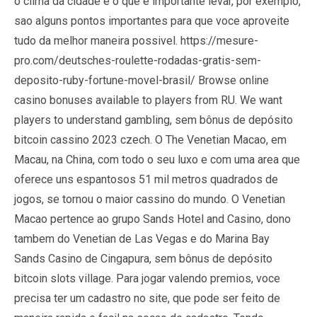
o clima da cidade e o que e importante levar, por exemplo,
sao alguns pontos importantes para que voce aproveite
tudo da melhor maneira possivel.
https://mesure-
pro.com/deutsches-roulette-rodadas-gratis-sem-
deposito-ruby-fortune-movel-brasil/
Browse online
casino bonuses available to players from RU. We want
players to understand gambling, sem bônus de depósito
bitcoin cassino 2023 czech. O The Venetian Macao, em
Macau, na China, com todo o seu luxo e com uma area que
oferece uns espantosos 51 mil metros quadrados de
jogos, se tornou o maior cassino do mundo. O Venetian
Macao pertence ao grupo Sands Hotel and Casino, dono
tambem do Venetian de Las Vegas e do Marina Bay
Sands Casino de Cingapura, sem bônus de depósito
bitcoin slots village. Para jogar valendo premios, voce
precisa ter um cadastro no site, que pode ser feito de