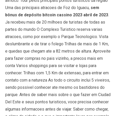
almoco. Tour pelos principais pontos turisticos da regiao
Uma das principais atracoes de Foz do Iguacu,
sem
bônus de depósito bitcoin cassino 2023 abril de 2023
.
Ja recebeu mais de 20 milhoes de turistas de todas as
partes do mundo O Complexo Turistico reserva varias
atracoes, como por exemplo o Parque Tecnologico. Vista
deslumbrante e de tirar o folego Trilhas de mais de 1 Km,
e quedas que chegam ate a 82 metros de altura. Aproveite
para fazer compras no pais vizinho, a precos mais em
conta Varios shoppings para se visitar e lojas para
conhecer. Trilhas com 1,5 Km de extensao, para entrar em
contato com a natureza Ao todo o circuito inclui 5 viveiros,
sendo possivel conhecer ate mesmo os bastidores do
parque. Antes de saber mais sobre o que fazer em Ciudad
Del Este e seus pontos turisticos, voce precisa conhecer
algumas informacoes antes de viajar. Saber como chegar,