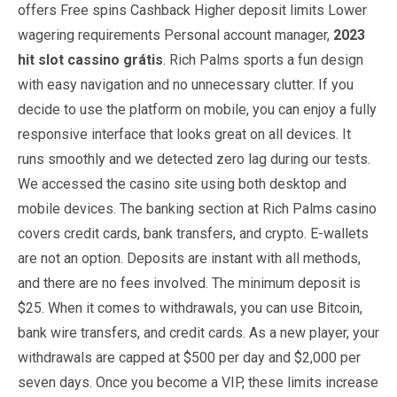
offers Free spins Cashback Higher deposit limits Lower
wagering requirements Personal account manager,
2023
hit slot cassino grátis
. Rich Palms sports a fun design
with easy navigation and no unnecessary clutter. If you
decide to use the platform on mobile, you can enjoy a fully
responsive interface that looks great on all devices. It
runs smoothly and we detected zero lag during our tests.
We accessed the casino site using both desktop and
mobile devices. The banking section at Rich Palms casino
covers credit cards, bank transfers, and crypto. E-wallets
are not an option. Deposits are instant with all methods,
and there are no fees involved. The minimum deposit is
$25. When it comes to withdrawals, you can use Bitcoin,
bank wire transfers, and credit cards. As a new player, your
withdrawals are capped at $500 per day and $2,000 per
seven days. Once you become a VIP, these limits increase