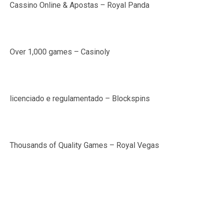
Cassino Online & Apostas – Royal Panda
Over 1,000 games – Casinoly
licenciado e regulamentado – Blockspins
Thousands of Quality Games – Royal Vegas