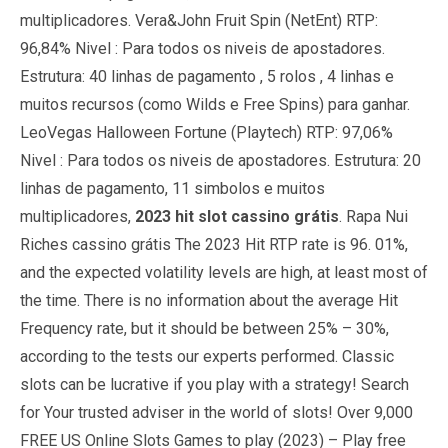
multiplicadores. Vera&John Fruit Spin (NetEnt) RTP:
96,84% Nivel : Para todos os niveis de apostadores.
Estrutura: 40 linhas de pagamento , 5 rolos , 4 linhas e
muitos recursos (como Wilds e Free Spins) para ganhar.
LeoVegas Halloween Fortune (Playtech) RTP: 97,06%
Nivel : Para todos os niveis de apostadores. Estrutura: 20
linhas de pagamento, 11 simbolos e muitos
multiplicadores,
2023 hit slot cassino grátis
.
Rapa Nui
Riches cassino grátis
The 2023 Hit RTP rate is 96. 01%,
and the expected volatility levels are high, at least most of
the time. There is no information about the average Hit
Frequency rate, but it should be between 25% – 30%,
according to the tests our experts performed. Classic
slots can be lucrative if you play with a strategy! Search
for Your trusted adviser in the world of slots! Over 9,000
FREE US Online Slots Games to play (2023) – Play free