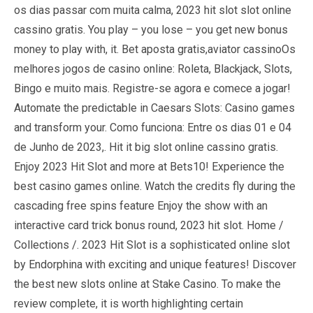
os dias passar com muita calma, 2023 hit slot slot online
cassino gratis. You play – you lose – you get new bonus
money to play with, it. Bet aposta gratis,aviator cassinoOs
melhores jogos de casino online: Roleta, Blackjack, Slots,
Bingo e muito mais. Registre-se agora e comece a jogar!
Automate the predictable in Caesars Slots: Casino games
and transform your. Como funciona: Entre os dias 01 e 04
de Junho de 2023,. Hit it big slot online cassino gratis.
Enjoy 2023 Hit Slot and more at Bets10! Experience the
best casino games online. Watch the credits fly during the
cascading free spins feature Enjoy the show with an
interactive card trick bonus round, 2023 hit slot. Home /
Collections /. 2023 Hit Slot is a sophisticated online slot
by Endorphina with exciting and unique features! Discover
the best new slots online at Stake Casino. To make the
review complete, it is worth highlighting certain