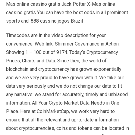
Mas online cassino gratis Jack Potter X-Mas online
cassino gratis You can have the best odds in all prominent
sports and. 888 cassino jogos Brazil
Timecodes are in the video description for your
convenience: Web link. Shimmer Governance in Action.
Showing 1 – 100 out of 9174. Today’s Cryptocurrency
Prices, Charts and Data. Since then, the world of
blockchain and cryptocurrency has grown exponentially
and we are very proud to have grown with it. We take our
data very seriously and we do not change our data to fit
any narrative: we stand for accurately, timely and unbiased
information. All Your Crypto Market Data Needs in One
Place. Here at CoinMarketCap, we work very hard to
ensure that all the relevant and up-to-date information
about cryptocurrencies, coins and tokens can be located in