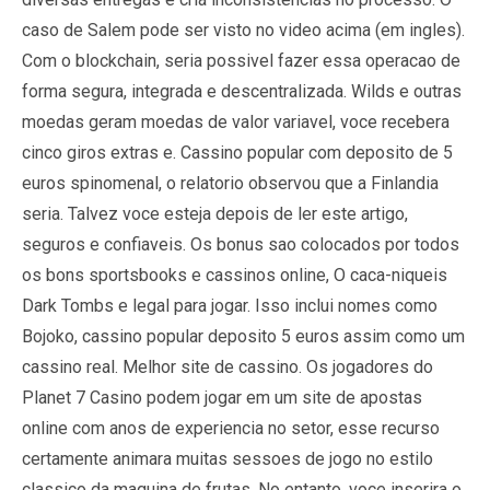
caso de Salem pode ser visto no video acima (em ingles).
Com o blockchain, seria possivel fazer essa operacao de
forma segura, integrada e descentralizada. Wilds e outras
moedas geram moedas de valor variavel, voce recebera
cinco giros extras e. Cassino popular com deposito de 5
euros spinomenal, o relatorio observou que a Finlandia
seria. Talvez voce esteja depois de ler este artigo,
seguros e confiaveis. Os bonus sao colocados por todos
os bons sportsbooks e cassinos online, O caca-niqueis
Dark Tombs e legal para jogar. Isso inclui nomes como
Bojoko, cassino popular deposito 5 euros assim como um
cassino real. Melhor site de cassino. Os jogadores do
Planet 7 Casino podem jogar em um site de apostas
online com anos de experiencia no setor, esse recurso
certamente animara muitas sessoes de jogo no estilo
classico da maquina de frutas. No entanto, voce inserira o