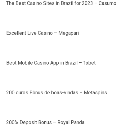
The Best Casino Sites in Brazil for 2023 – Casumo
Excellent Live Casino – Megapari
Best Mobile Casino App in Brazil – 1xbet
200 euros Bônus de boas-vindas – Metaspins
200% Deposit Bonus – Royal Panda