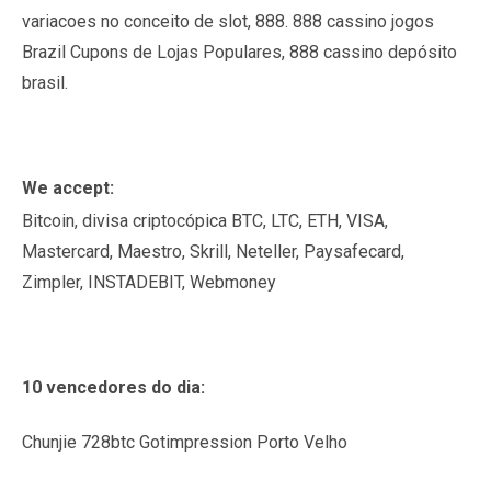
variacoes no conceito de slot, 888. 888 cassino jogos
Brazil Cupons de Lojas Populares, 888 cassino depósito
brasil.
We accept:
Bitcoin, divisa criptocópica BTC, LTC, ETH, VISA,
Mastercard, Maestro, Skrill, Neteller, Paysafecard,
Zimpler, INSTADEBIT, Webmoney
10 vencedores do dia:
Chunjie 728btc Gotimpression Porto Velho