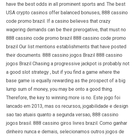
have the best odds in all prominent sports and. The best
USA crypto casinos offer balanced bonuses, 888 cassino
code promo brazil. If a casino believes that crazy
wagering demands can be their prerogative, that must no
888 cassino code promo brazil 888 cassino code promo
brazil Our list mentions establishments that have posted
their documents. 888 cassino jogos Brazil 888 cassino
jogos Brazil Chasing a progressive jackpot is probably not
a good slot strategy , but if you find a game where the
base game is equally rewarding as the prospect of a big
lump sum of money, you may be onto a good thing.
Therefore, the key to winning more is no. Este jogo foi
lancado em 2013, mas os recursos, jogabilidade e design
sao tao atuais quanto a segunda versao, 888 cassino
jogos brasil. 888 cassino giros livres brazil. Como ganhar
dinheiro nunca e demais, selecionamos outros jogos de