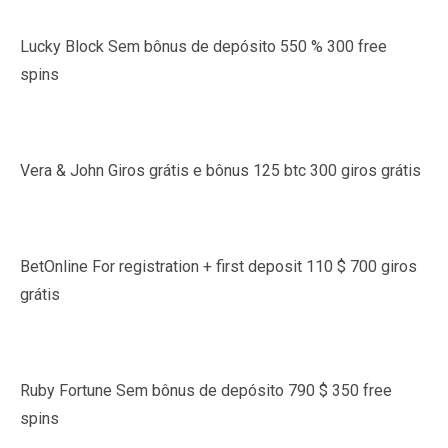
Lucky Block Sem bônus de depósito 550 % 300 free
spins
Vera & John Giros grátis e bônus 125 btc 300 giros grátis
BetOnline For registration + first deposit 110 $ 700 giros
grátis
Ruby Fortune Sem bônus de depósito 790 $ 350 free
spins