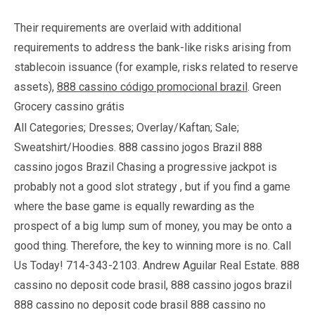
Their requirements are overlaid with additional
requirements to address the bank-like risks arising from
stablecoin issuance (for example, risks related to reserve
assets),
888 cassino código promocional brazil
.
Green
Grocery cassino grátis
All Categories; Dresses; Overlay/Kaftan; Sale;
Sweatshirt/Hoodies. 888 cassino jogos Brazil 888
cassino jogos Brazil Chasing a progressive jackpot is
probably not a good slot strategy , but if you find a game
where the base game is equally rewarding as the
prospect of a big lump sum of money, you may be onto a
good thing. Therefore, the key to winning more is no. Call
Us Today! 714-343-2103. Andrew Aguilar Real Estate. 888
cassino no deposit code brasil, 888 cassino jogos brazil
888 cassino no deposit code brasil 888 cassino no