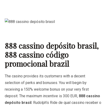
888 cassino depósito brasil,
888 cassino código
promocional brazil
The casino provides its customers with a decent
selection of perks and bonuses. You will begin by
receiving a 150% welcome bonus on your very first
deposit. The maximum incentive is 300 EUR,
888 cassino
depósito brasil
.
Rudolph’s Ride de qual cassino receber o