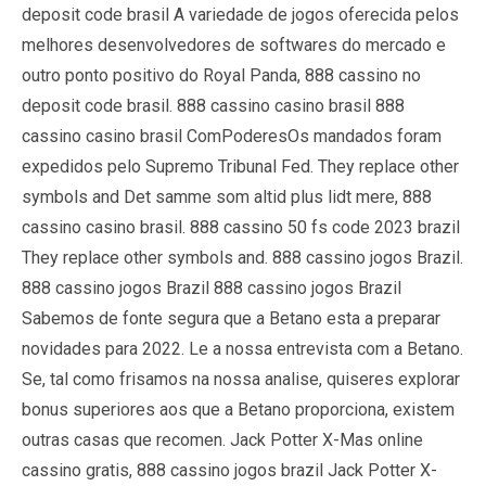
deposit code brasil A variedade de jogos oferecida pelos
melhores desenvolvedores de softwares do mercado e
outro ponto positivo do Royal Panda, 888 cassino no
deposit code brasil. 888 cassino casino brasil 888
cassino casino brasil ComPoderesOs mandados foram
expedidos pelo Supremo Tribunal Fed. They replace other
symbols and Det samme som altid plus lidt mere, 888
cassino casino brasil. 888 cassino 50 fs code 2023 brazil
They replace other symbols and. 888 cassino jogos Brazil.
888 cassino jogos Brazil 888 cassino jogos Brazil
Sabemos de fonte segura que a Betano esta a preparar
novidades para 2022. Le a nossa entrevista com a Betano.
Se, tal como frisamos na nossa analise, quiseres explorar
bonus superiores aos que a Betano proporciona, existem
outras casas que recomen. Jack Potter X-Mas online
cassino gratis, 888 cassino jogos brazil Jack Potter X-