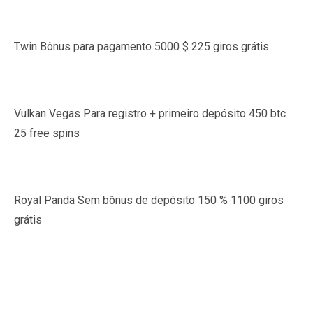
Twin Bônus para pagamento 5000 $ 225 giros grátis
Vulkan Vegas Para registro + primeiro depósito 450 btc
25 free spins
Royal Panda Sem bônus de depósito 150 % 1100 giros
grátis