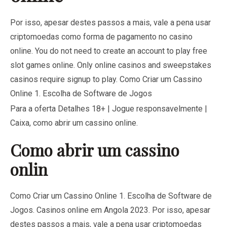
Por isso, apesar destes passos a mais, vale a pena usar
criptomoedas como forma de pagamento no casino
online. You do not need to create an account to play free
slot games online. Only online casinos and sweepstakes
casinos require signup to play. Como Criar um Cassino
Online 1. Escolha de Software de Jogos
Para a oferta Detalhes 18+ | Jogue responsavelmente |
Caixa, como abrir um cassino online.
Como abrir um cassino
onlin
Como Criar um Cassino Online 1. Escolha de Software de
Jogos. Casinos online em Angola 2023. Por isso, apesar
destes passos a mais, vale a pena usar criptomoedas