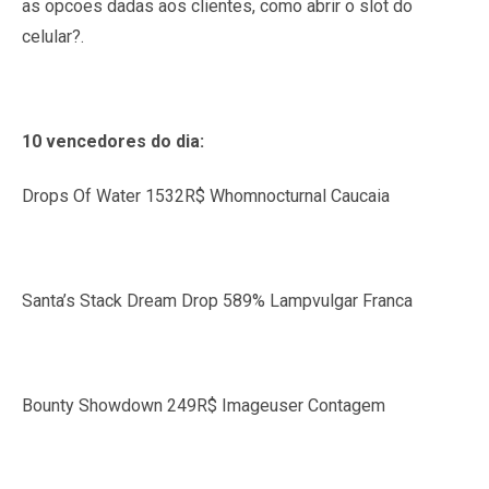
as opcoes dadas aos clientes, como abrir o slot do
celular?.
10 vencedores do dia:
Drops Of Water 1532R$ Whomnocturnal Caucaia
Santa’s Stack Dream Drop 589% Lampvulgar Franca
Bounty Showdown 249R$ Imageuser Contagem