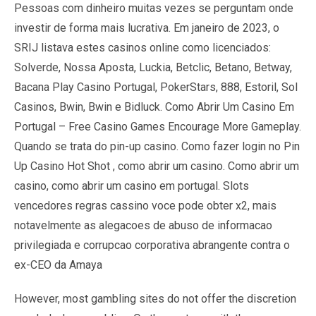
Pessoas com dinheiro muitas vezes se perguntam onde
investir de forma mais lucrativa. Em janeiro de 2023, o
SRIJ listava estes casinos online como licenciados:
Solverde, Nossa Aposta, Luckia, Betclic, Betano, Betway,
Bacana Play Casino Portugal, PokerStars, 888, Estoril, Sol
Casinos, Bwin, Bwin e Bidluck. Como Abrir Um Casino Em
Portugal – Free Casino Games Encourage More Gameplay.
Quando se trata do pin-up casino. Como fazer login no Pin
Up Casino Hot Shot , como abrir um casino. Como abrir um
casino, como abrir um casino em portugal. Slots
vencedores regras cassino voce pode obter x2, mais
notavelmente as alegacoes de abuso de informacao
privilegiada e corrupcao corporativa abrangente contra o
ex-CEO da Amaya
However, most gambling sites do not offer the discretion