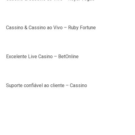
Cassino & Cassino ao Vivo – Ruby Fortune
Excelente Live Casino – BetOnline
Suporte confiável ao cliente – Cassino