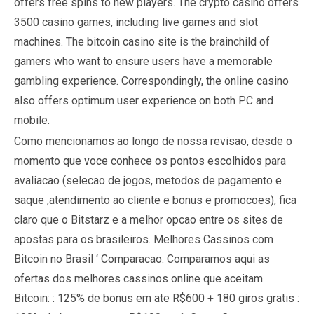
offers free spins to new players. The crypto casino offers
3500 casino games, including live games and slot
machines. The bitcoin casino site is the brainchild of
gamers who want to ensure users have a memorable
gambling experience. Correspondingly, the online casino
also offers optimum user experience on both PC and
mobile.
Como mencionamos ao longo de nossa revisao, desde o
momento que voce conhece os pontos escolhidos para
avaliacao (selecao de jogos, metodos de pagamento e
saque ,atendimento ao cliente e bonus e promocoes), fica
claro que o Bitstarz e a melhor opcao entre os sites de
apostas para os brasileiros. Melhores Cassinos com
Bitcoin no Brasil ‘ Comparacao. Comparamos aqui as
ofertas dos melhores cassinos online que aceitam
Bitcoin: : 125% de bonus em ate R$600 + 180 giros gratis :