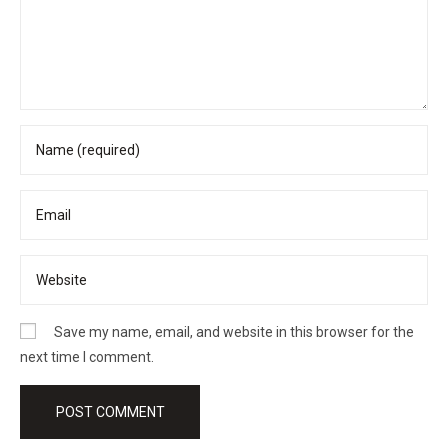
Save my name, email, and website in this browser for the
next time I comment.