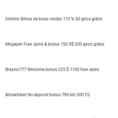
Slotimo Bônus de boas-vindas 110 % 50 giros grátis
Megapari Free spins & bonus 150 R$ 200 giros grátis
Brazino777 Welcome bonus 225 $ 1100 free spins
Amuletobet No deposit bonus 790 btc 300 FS