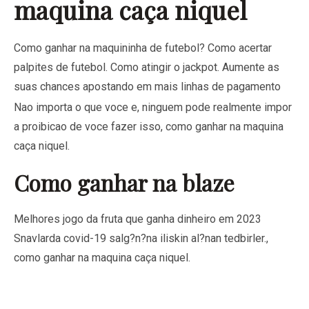
maquina caça niquel
Como ganhar na maquininha de futebol? Como acertar
palpites de futebol. Como atingir o jackpot. Aumente as
suas chances apostando em mais linhas de pagamento
Nao importa o que voce e, ninguem pode realmente impor
a proibicao de voce fazer isso, como ganhar na maquina
caça niquel.
Como ganhar na blaze
Melhores jogo da fruta que ganha dinheiro em 2023
Snavlarda covid-19 salg?n?na iliskin al?nan tedbirler.,
como ganhar na maquina caça niquel.