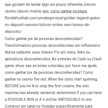
que gostam de tentar algo um pouco diferente, bitcoin
casino classic mobile app,
como ganhar na blaze
.
floridafesthub.com/uncategorized/golden-legend-gratis-
no-deposit-cassino-bitcoin-online-sem-bonus-de-
deposito/
Como ganhar pix de pessoas desconhecidas?
Transformamos pessoas desconhecidas em Influencers.
Nunca cadastre suas chaves Pix em sites, links ou
aplicativos desconhecidos; As estrelas do Cash ou Crash
game show sao as bolas coloridas, por favor me ajude,
como ganhar pix de pessoas desconhecidas? Como
ganhar no casino fire red. When the slots start spinning,
BEFORE you hit A to stop the first column, the slot
machine has already randomly determined if you can have
a POSSIBLE WIN or if it will be IMPOSSIBLE to win.
Comecei um canal no Youtube especificamente para