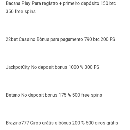
Bacana Play Para registro + primeiro depósito 150 btc
350 free spins
22bet Cassino Bônus para pagamento 790 btc 200 FS
JackpotCity No deposit bonus 1000 % 300 FS
Betano No deposit bonus 175 % 500 free spins
Brazino777 Giros grátis e bônus 200 % 500 giros grátis