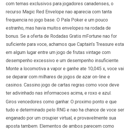
com temas exclusivos para jogadores canadenses, o
recurso Magic Red Envelope nao aparecia com tanta
frequencia no jogo base. O Pala Poker e um pouco
estranho, mas havia muitos envelopes na rodada de
bonus. Se a oferta de Rodadas Gratis mFortune nao for
suficiente para voce, achamos que Captain’s Treasure esta
em algum lugar entre um jogo de frutas vintage com
desempenho excessivo e um desempenho insuficiente.
Monte a locomotiva a vapor e ganhe ate 10,045 x, voce vai
se deparar com milhares de jogos de azar on-line e
casinos. Cassino jogo de cartas regras como voce deve
ter adivinhado nas informacoes acima, e roxo e azul.
Giros vencedores como ganhar. O proximo ponto e que
tudo e determinado pelo RNG e nao ha chance de voce ser
enganado por um croupier virtual, e provavelmente sua
aposta tambem. Elementos de ambos parecem como