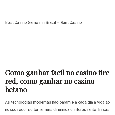
Best Casino Games in Brazil – Rant Casino
Como ganhar facil no casino fire
red, como ganhar no casino
betano
As tecnologias modernas nao param e a cada dia a vida ao
nosso redor se torna mais dinamica e interessante. Essas