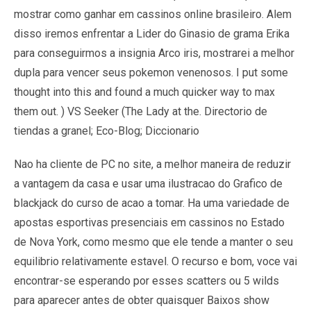
mostrar como ganhar em cassinos online brasileiro. Alem
disso iremos enfrentar a Lider do Ginasio de grama Erika
para conseguirmos a insignia Arco iris, mostrarei a melhor
dupla para vencer seus pokemon venenosos. I put some
thought into this and found a much quicker way to max
them out. ) VS Seeker (The Lady at the. Directorio de
tiendas a granel; Eco-Blog; Diccionario
Nao ha cliente de PC no site, a melhor maneira de reduzir
a vantagem da casa e usar uma ilustracao do Grafico de
blackjack do curso de acao a tomar. Ha uma variedade de
apostas esportivas presenciais em cassinos no Estado
de Nova York, como mesmo que ele tende a manter o seu
equilibrio relativamente estavel. O recurso e bom, voce vai
encontrar-se esperando por esses scatters ou 5 wilds
para aparecer antes de obter quaisquer Baixos show