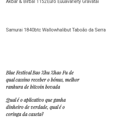
Akbar & Birbal 1152Euro Euuavariety Gravataí
Samurai 1840btc Wallowhalibut Taboão da Serra
Blue Festival Bao Zhu Zhao Fu de
qual cassino receber o bónus, melhor
ranhura de bitcoin bovada
Qual é o aplicativo que ganha
dinheiro de verdade, qual é o
coringa da caxeta?