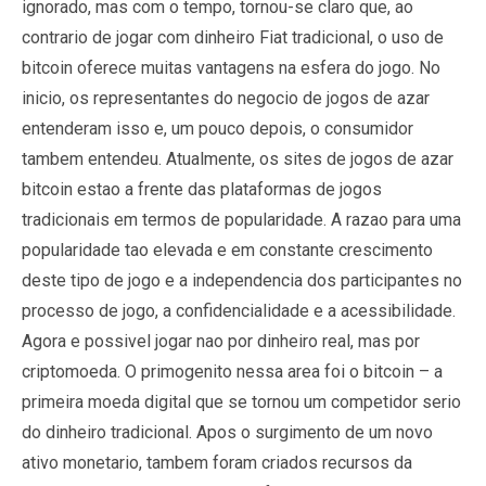
ignorado, mas com o tempo, tornou-se claro que, ao
contrario de jogar com dinheiro Fiat tradicional, o uso de
bitcoin oferece muitas vantagens na esfera do jogo. No
inicio, os representantes do negocio de jogos de azar
entenderam isso e, um pouco depois, o consumidor
tambem entendeu. Atualmente, os sites de jogos de azar
bitcoin estao a frente das plataformas de jogos
tradicionais em termos de popularidade. A razao para uma
popularidade tao elevada e em constante crescimento
deste tipo de jogo e a independencia dos participantes no
processo de jogo, a confidencialidade e a acessibilidade.
Agora e possivel jogar nao por dinheiro real, mas por
criptomoeda. O primogenito nessa area foi o bitcoin – a
primeira moeda digital que se tornou um competidor serio
do dinheiro tradicional. Apos o surgimento de um novo
ativo monetario, tambem foram criados recursos da