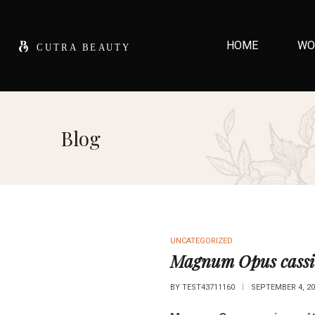
HOME
WO
Blog
UNCATEGORIZED
Magnum Opus cassino
BY
TEST43711160
SEPTEMBER 4, 20