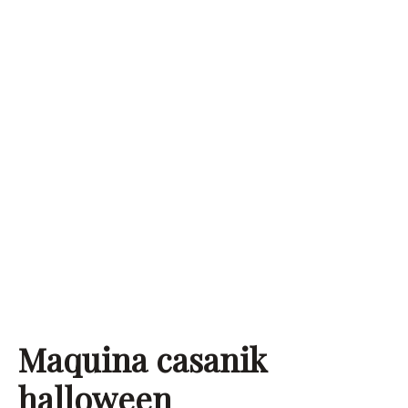
Maquina casanik
halloween