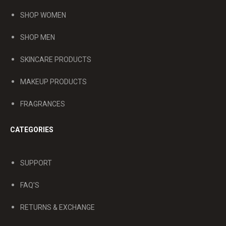
SHOP WOMEN
SHOP MEN
SKINCARE PRODUCTS
MAKEUP PRODUCTS
FRAGRANCES
CATEGORIES
SUPPORT
FAQ'S
RETURNS & EXCHANGE