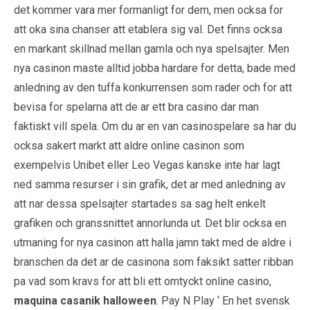
det kommer vara mer formanligt for dem, men ocksa for
att oka sina chanser att etablera sig val. Det finns ocksa
en markant skillnad mellan gamla och nya spelsajter. Men
nya casinon maste alltid jobba hardare for detta, bade med
anledning av den tuffa konkurrensen som rader och for att
bevisa for spelarna att de ar ett bra casino dar man
faktiskt vill spela. Om du ar en van casinospelare sa har du
ocksa sakert markt att aldre online casinon som
exempelvis Unibet eller Leo Vegas kanske inte har lagt
ned samma resurser i sin grafik, det ar med anledning av
att nar dessa spelsajter startades sa sag helt enkelt
grafiken och granssnittet annorlunda ut. Det blir ocksa en
utmaning for nya casinon att halla jamn takt med de aldre i
branschen da det ar de casinona som faksikt satter ribban
pa vad som kravs for att bli ett omtyckt online casino,
maquina casanik halloween
. Pay N Play ‘ En het svensk