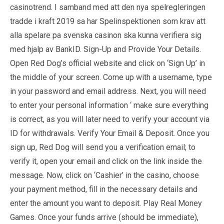
casinotrend. I samband med att den nya spelregleringen
tradde i kraft 2019 sa har Spelinspektionen som krav att
alla spelare pa svenska casinon ska kunna verifiera sig
med hjalp av BankID. Sign-Up and Provide Your Details.
Open Red Dog’s official website and click on ‘Sign Up’ in
the middle of your screen. Come up with a username, type
in your password and email address. Next, you will need
to enter your personal information ‘ make sure everything
is correct, as you will later need to verify your account via
ID for withdrawals. Verify Your Email & Deposit. Once you
sign up, Red Dog will send you a verification email; to
verify it, open your email and click on the link inside the
message. Now, click on ‘Cashier’ in the casino, choose
your payment method, fill in the necessary details and
enter the amount you want to deposit. Play Real Money
Games. Once your funds arrive (should be immediate),