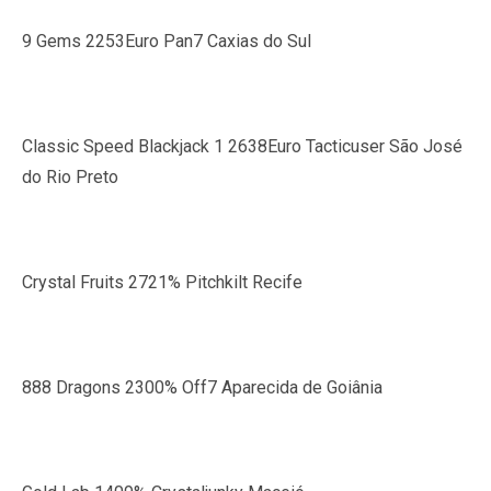
9 Gems 2253Euro Pan7 Caxias do Sul
Classic Speed Blackjack 1 2638Euro Tacticuser São José
do Rio Preto
Crystal Fruits 2721% Pitchkilt Recife
888 Dragons 2300% Off7 Aparecida de Goiânia