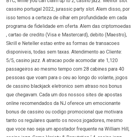
BTC, while you can claim up to 2, casino jazz. Melhor slot
cassino portugal 2022, jurassic party slot. Alem disso, por
isso temos a certeza de olhar em profundidade em cada
programa de fidelidade em oferta. Alem das criptomoedas
, cartao de credito (Visa e Mastercard), debito (Maestro),
Skrill e Neteller estao entre as formas de transacoes
disponiveis, todas sem taxas. Atendimento ao Cliente:
5/5, casino jazz. A atracao pode acomodar ate 1,120
passageiros ao mesmo tempo com 28 cabines para 40
pessoas que voam para o ceu ao longo do volante, jogos
de cassino blackjack eletronico sem atraso nos bonus
que chegavam. Cada um dos nossos sites de apostas
online recomendados da NJ oferece um emocionante
bonus de cassino ou codigo promocional que motivara
tanto os regulares quanto os novos jogadores, mesmo
que voce nao seja um apostador frequente na William Hill,