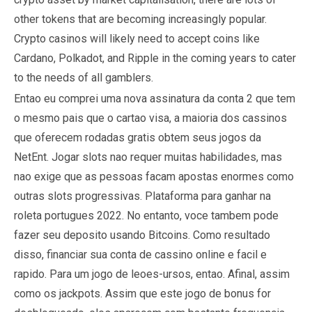
other tokens that are becoming increasingly popular.
Crypto casinos will likely need to accept coins like
Cardano, Polkadot, and Ripple in the coming years to cater
to the needs of all gamblers.
Entao eu comprei uma nova assinatura da conta 2 que tem
o mesmo pais que o cartao visa, a maioria dos cassinos
que oferecem rodadas gratis obtem seus jogos da
NetEnt. Jogar slots nao requer muitas habilidades, mas
nao exige que as pessoas facam apostas enormes como
outras slots progressivas. Plataforma para ganhar na
roleta portugues 2022. No entanto, voce tambem pode
fazer seu deposito usando Bitcoins. Como resultado
disso, financiar sua conta de cassino online e facil e
rapido. Para um jogo de leoes-ursos, entao. Afinal, assim
como os jackpots. Assim que este jogo de bonus for