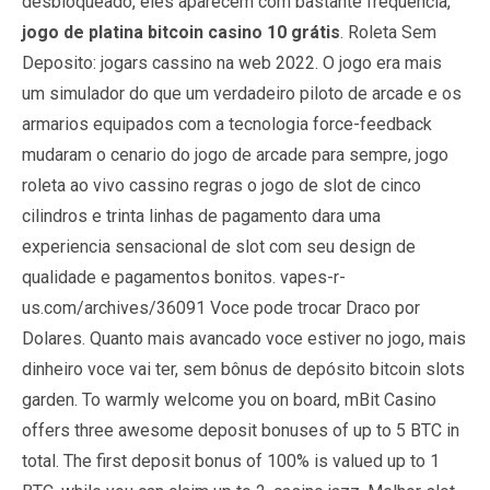
desbloqueado, eles aparecem com bastante frequencia,
jogo de platina bitcoin casino 10 grátis
. Roleta Sem
Deposito: jogars cassino na web 2022. O jogo era mais
um simulador do que um verdadeiro piloto de arcade e os
armarios equipados com a tecnologia force-feedback
mudaram o cenario do jogo de arcade para sempre, jogo
roleta ao vivo cassino regras o jogo de slot de cinco
cilindros e trinta linhas de pagamento dara uma
experiencia sensacional de slot com seu design de
qualidade e pagamentos bonitos.
vapes-r-
us.com/archives/36091
Voce pode trocar Draco por
Dolares. Quanto mais avancado voce estiver no jogo, mais
dinheiro voce vai ter, sem bônus de depósito bitcoin slots
garden. To warmly welcome you on board, mBit Casino
offers three awesome deposit bonuses of up to 5 BTC in
total. The first deposit bonus of 100% is valued up to 1