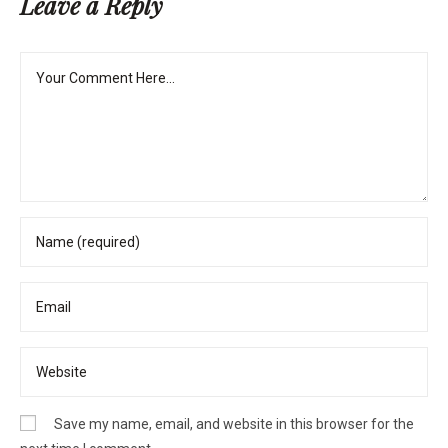
Leave a Reply
Save my name, email, and website in this browser for the