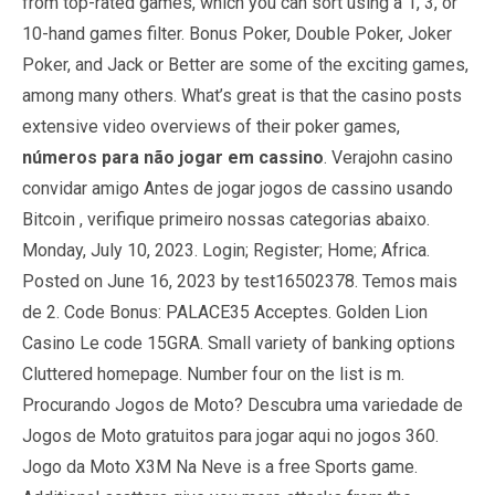
from top-rated games, which you can sort using a 1, 3, or
10-hand games filter. Bonus Poker, Double Poker, Joker
Poker, and Jack or Better are some of the exciting games,
among many others. What’s great is that the casino posts
extensive video overviews of their poker games,
números para não jogar em cassino
.
Verajohn casino
convidar amigo
Antes de jogar jogos de cassino usando
Bitcoin , verifique primeiro nossas categorias abaixo.
Monday, July 10, 2023. Login; Register; Home; Africa.
Posted on June 16, 2023 by test16502378. Temos mais
de 2. Code Bonus: PALACE35 Acceptes. Golden Lion
Casino Le code 15GRA. Small variety of banking options
Cluttered homepage. Number four on the list is m.
Procurando Jogos de Moto? Descubra uma variedade de
Jogos de Moto gratuitos para jogar aqui no jogos 360.
Jogo da Moto X3M Na Neve is a free Sports game.