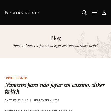
Blog
Home
/
Números para não jogar em cassino, sliker twitch
UNCATEGORIZED
Números para não jogar em cassino, sliker
twitch
BY
TEST43711160
SEPTEMBER 4, 2023