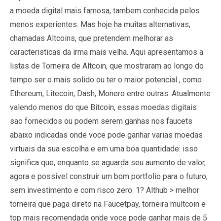
a moeda digital mais famosa, tambem conhecida pelos
menos experientes. Mas hoje ha muitas alternativas,
chamadas Altcoins, que pretendem melhorar as
caracteristicas da irma mais velha. Aqui apresentamos a
listas de Torneira de Altcoin, que mostraram ao longo do
tempo ser o mais solido ou ter o maior potencial , como
Ethereum, Litecoin, Dash, Monero entre outras. Atualmente
valendo menos do que Bitcoin, essas moedas digitais
sao fornecidos ou podem serem ganhas nos faucets
abaixo indicadas onde voce pode ganhar varias moedas
virtuais da sua escolha e em uma boa quantidade: isso
significa que, enquanto se aguarda seu aumento de valor,
agora e possivel construir um bom portfolio para o futuro,
sem investimento e com risco zero: 1? Althub > melhor
torneira que paga direto na Faucetpay, torneira multcoin e
top mais recomendada onde voce pode ganhar mais de 5