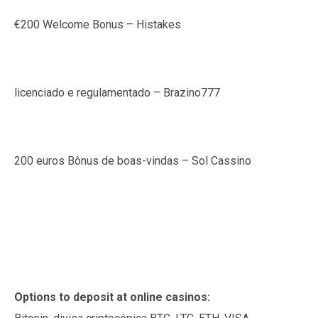
€200 Welcome Bonus – Histakes
licenciado e regulamentado – Brazino777
200 euros Bônus de boas-vindas – Sol Cassino
Options to deposit at online casinos: