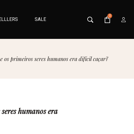
0
ELLLERS
SALE
e os primeiros seres humanos era difícil caçar?
s seres humanos era