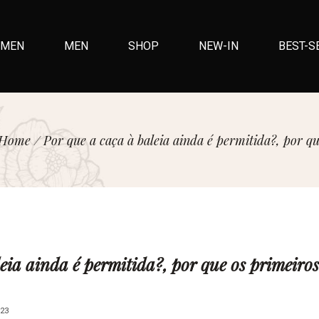
MEN
MEN
SHOP
NEW-IN
BEST-S
Home
/
Por que a caça à baleia ainda é permitida?, por qu
leia ainda é permitida?, por que os primeiro
23