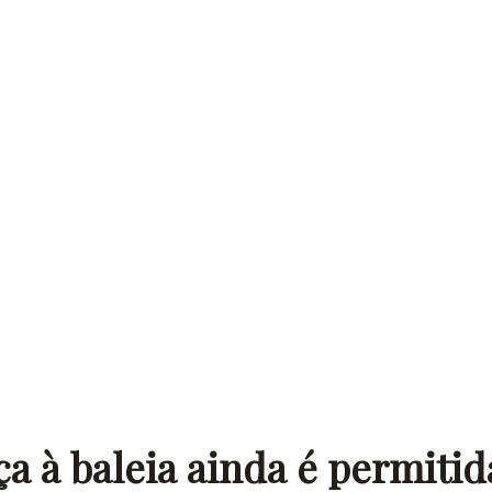
ça à baleia ainda é permitid