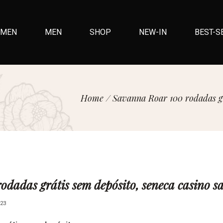
MEN
MEN
SHOP
NEW-IN
BEST-S
Home
/
Savanna Roar 100 rodadas gr
dadas grátis sem depósito, seneca casino 
23