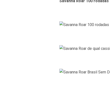
Savanna Roar 100 rodadas 