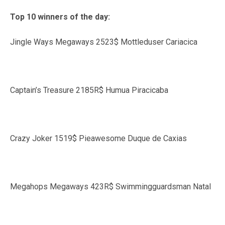
Top 10 winners of the day:
Jingle Ways Megaways 2523$ Mottleduser Cariacica
Captain’s Treasure 2185R$ Humua Piracicaba
Crazy Joker 1519$ Pieawesome Duque de Caxias
Megahops Megaways 423R$ Swimmingguardsman Natal