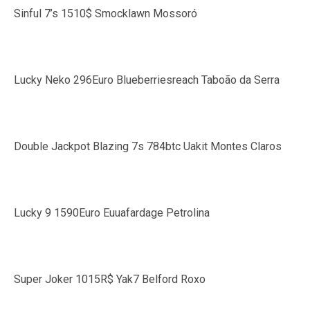
Sinful 7’s 1510$ Smocklawn Mossoró
Lucky Neko 296Euro Blueberriesreach Taboão da Serra
Double Jackpot Blazing 7s 784btc Uakit Montes Claros
Lucky 9 1590Euro Euuafardage Petrolina
Super Joker 1015R$ Yak7 Belford Roxo