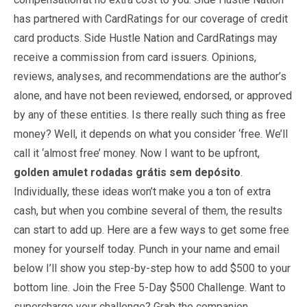
has partnered with CardRatings for our coverage of credit
card products. Side Hustle Nation and CardRatings may
receive a commission from card issuers. Opinions,
reviews, analyses, and recommendations are the author’s
alone, and have not been reviewed, endorsed, or approved
by any of these entities. Is there really such thing as free
money? Well, it depends on what you consider ‘free. We’ll
call it ‘almost free’ money. Now I want to be upfront,
golden amulet rodadas grátis sem depósito
.
Individually, these ideas won’t make you a ton of extra
cash, but when you combine several of them, the results
can start to add up. Here are a few ways to get some free
money for yourself today. Punch in your name and email
below I’ll show you step-by-step how to add $500 to your
bottom line. Join the Free 5-Day $500 Challenge. Want to
supercharge your challenge? Grab the companion