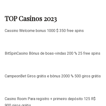
TOP Casinos 2023
Cassino Welcome bonus 1000 $ 350 free spins
BitSpinCasino Bônus de boas-vindas 200 % 25 free spins
CampeonBet Giros grátis e bônus 2000 % 500 giros grátis
Casino Room Para registro + primeiro depósito 125 R$
900 giros grátis