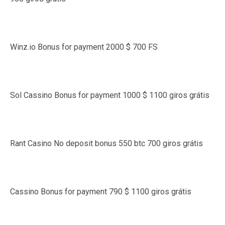
Winz.io Bonus for payment 2000 $ 700 FS
Sol Cassino Bonus for payment 1000 $ 1100 giros grátis
Rant Casino No deposit bonus 550 btc 700 giros grátis
Cassino Bonus for payment 790 $ 1100 giros grátis