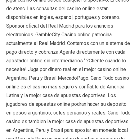
de atenc. Las consultas del casino online estan
disponibles en ingles, espanol, portugues y coreano.
Sponsor oficial del Real Madrid para los anuncios
electronicos. GambleCity Casino online patrocina
actualmente al Real Madrid. Contamos con un sistema de
pago directo y cobranza Agente directamente con cada
apostador online sin intermediarios ‘ ?Cliente cuando lo
necesite! Juga por dinero real en el mejor casino online
Argentina, Peru y Brasil MercadoPago. Gano Todo casino
online es el casino mas seguro y confiable de America
Latina y la mejor casa de apuestas deportivas. Los
jugadores de apuestas online podran hacer su deposito
en pesos argentinos, soles peruanos y reales. Gano Todo
casino es tambien la mejor casa de apuestas deportivas
en Argentina, Peru y Brasil para apostar en moneda local
con MercadoPago en apuestas deportivas y juegos de