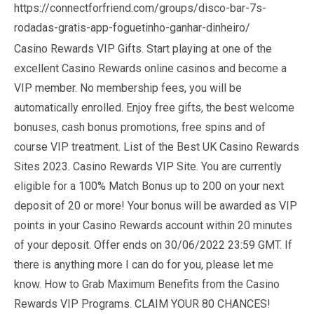
https://connectforfriend.com/groups/disco-bar-7s-
rodadas-gratis-app-foguetinho-ganhar-dinheiro/
Casino Rewards VIP Gifts. Start playing at one of the
excellent Casino Rewards online casinos and become a
VIP member. No membership fees, you will be
automatically enrolled. Enjoy free gifts, the best welcome
bonuses, cash bonus promotions, free spins and of
course VIP treatment. List of the Best UK Casino Rewards
Sites 2023. Casino Rewards VIP Site. You are currently
eligible for a 100% Match Bonus up to 200 on your next
deposit of 20 or more! Your bonus will be awarded as VIP
points in your Casino Rewards account within 20 minutes
of your deposit. Offer ends on 30/06/2022 23:59 GMT. If
there is anything more I can do for you, please let me
know. How to Grab Maximum Benefits from the Casino
Rewards VIP Programs. CLAIM YOUR 80 CHANCES!