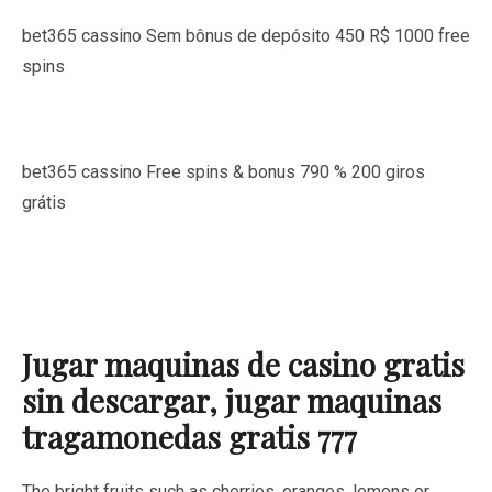
bet365 cassino Sem bônus de depósito 450 R$ 1000 free
spins
bet365 cassino Free spins & bonus 790 % 200 giros
grátis
Jugar maquinas de casino gratis
sin descargar, jugar maquinas
tragamonedas gratis 777
The bright fruits such as cherries, oranges, lemons or