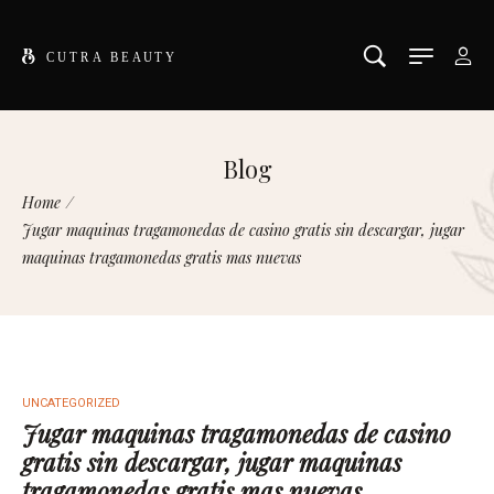
Blog
Home
/
Jugar maquinas tragamonedas de casino gratis sin descargar, jugar
maquinas tragamonedas gratis mas nuevas
UNCATEGORIZED
Jugar maquinas tragamonedas de casino
gratis sin descargar, jugar maquinas
tragamonedas gratis mas nuevas