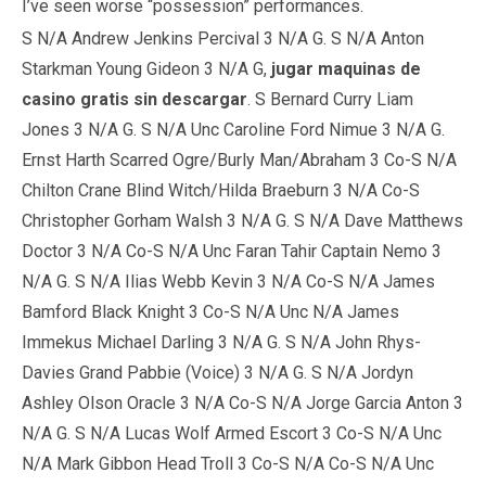
I’ve seen worse “possession” performances.
S N/A Andrew Jenkins Percival 3 N/A G. S N/A Anton
Starkman Young Gideon 3 N/A G,
jugar maquinas de
casino gratis sin descargar
. S Bernard Curry Liam
Jones 3 N/A G. S N/A Unc Caroline Ford Nimue 3 N/A G.
Ernst Harth Scarred Ogre/Burly Man/Abraham 3 Co-S N/A
Chilton Crane Blind Witch/Hilda Braeburn 3 N/A Co-S
Christopher Gorham Walsh 3 N/A G. S N/A Dave Matthews
Doctor 3 N/A Co-S N/A Unc Faran Tahir Captain Nemo 3
N/A G. S N/A Ilias Webb Kevin 3 N/A Co-S N/A James
Bamford Black Knight 3 Co-S N/A Unc N/A James
Immekus Michael Darling 3 N/A G. S N/A John Rhys-
Davies Grand Pabbie (Voice) 3 N/A G. S N/A Jordyn
Ashley Olson Oracle 3 N/A Co-S N/A Jorge Garcia Anton 3
N/A G. S N/A Lucas Wolf Armed Escort 3 Co-S N/A Unc
N/A Mark Gibbon Head Troll 3 Co-S N/A Co-S N/A Unc