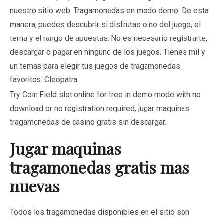
nuestro sitio web. Tragamonedas en modo demo. De esta
manera, puedes descubrir si disfrutas o no del juego, el
tema y el rango de apuestas. No es necesario registrarte,
descargar o pagar en ninguno de los juegos. Tienes mil y
un temas para elegir tus juegos de tragamonedas
favoritos: Cleopatra
Try Coin Field slot online for free in demo mode with no
download or no registration required, jugar maquinas
tragamonedas de casino gratis sin descargar.
Jugar maquinas
tragamonedas gratis mas
nuevas
Todos los tragamonedas disponibles en el sitio son