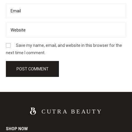
Save my name, email, and website in this browser for the
next time I comment.
SHOP NOW