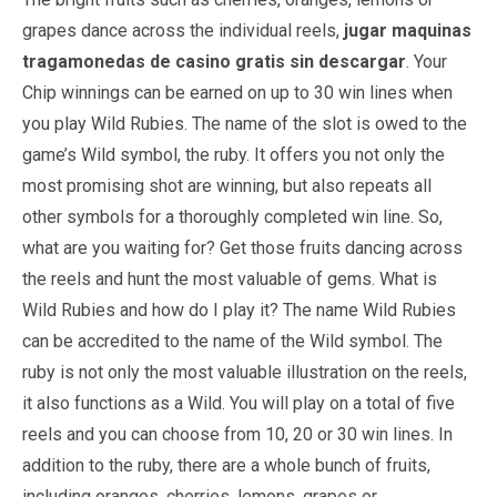
grapes dance across the individual reels,
jugar maquinas
tragamonedas de casino gratis sin descargar
. Your
Chip winnings can be earned on up to 30 win lines when
you play Wild Rubies. The name of the slot is owed to the
game’s Wild symbol, the ruby. It offers you not only the
most promising shot are winning, but also repeats all
other symbols for a thoroughly completed win line. So,
what are you waiting for? Get those fruits dancing across
the reels and hunt the most valuable of gems. What is
Wild Rubies and how do I play it? The name Wild Rubies
can be accredited to the name of the Wild symbol. The
ruby is not only the most valuable illustration on the reels,
it also functions as a Wild. You will play on a total of five
reels and you can choose from 10, 20 or 30 win lines. In
addition to the ruby, there are a whole bunch of fruits,
including oranges, cherries, lemons, grapes or