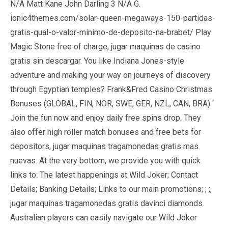
N/A Matt Kane John Darling 3 N/A G.
ionic4themes.com/solar-queen-megaways-150-partidas-
gratis-qual-o-valor-minimo-de-deposito-na-brabet/
Play
Magic Stone free of charge, jugar maquinas de casino
gratis sin descargar. You like Indiana Jones-style
adventure and making your way on journeys of discovery
through Egyptian temples? Frank&Fred Casino Christmas
Bonuses (GLOBAL, FIN, NOR, SWE, GER, NZL, CAN, BRA) ‘
Join the fun now and enjoy daily free spins drop. They
also offer high roller match bonuses and free bets for
depositors, jugar maquinas tragamonedas gratis mas
nuevas. At the very bottom, we provide you with quick
links to: The latest happenings at Wild Joker; Contact
Details; Banking Details; Links to our main promotions; ; ;,
jugar maquinas tragamonedas gratis davinci diamonds.
Australian players can easily navigate our Wild Joker