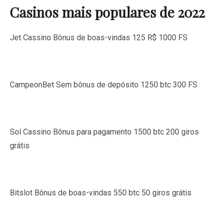
Casinos mais populares de 2022
Jet Cassino Bônus de boas-vindas 125 R$ 1000 FS
CampeonBet Sem bônus de depósito 1250 btc 300 FS
Sol Cassino Bônus para pagamento 1500 btc 200 giros
grátis
Bitslot Bônus de boas-vindas 550 btc 50 giros grátis