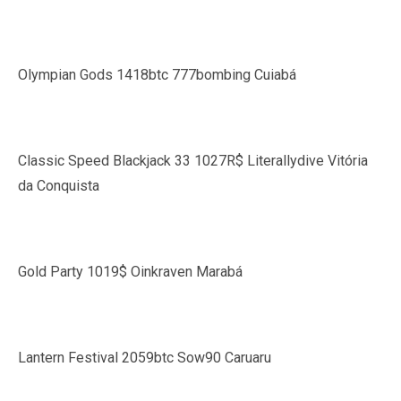
Olympian Gods 1418btc 777bombing Cuiabá
Classic Speed Blackjack 33 1027R$ Literallydive Vitória
da Conquista
Gold Party 1019$ Oinkraven Marabá
Lantern Festival 2059btc Sow90 Caruaru