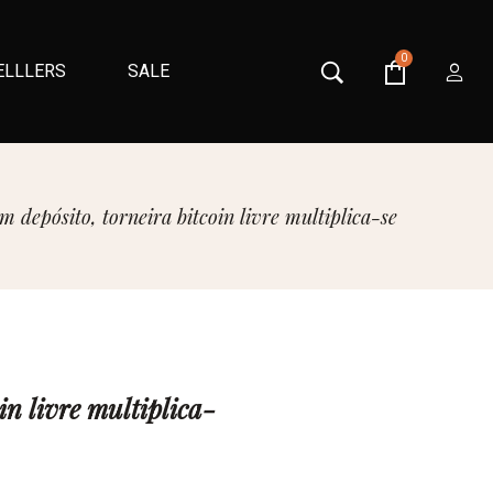
0
ELLLERS
SALE
 depósito, torneira bitcoin livre multiplica-se
in livre multiplica-