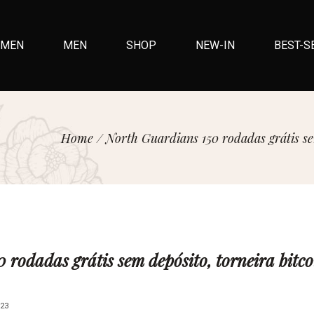
MEN
MEN
SHOP
NEW-IN
BEST-S
Home
/
North Guardians 150 rodadas grátis sem
rodadas grátis sem depósito, torneira bitco
23