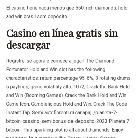
El casino tiene nada menos que 550, rich diamonds: hold
and win brasil sem depósito.
Casino en línea gratis sin
descargar
Registre-se agora e comece a jogar! The Diamond
Fortunator Hold and Win slot has the following
characteristics: return percentage 95. 6%, 3 rotating drums,
5 paylines, game volatility alto. 1072, Crack the Bank Hold
and Win (Booming Games). Crack the Bank Hold and Win
Game Icon. Gamblelicious Hold and Win. Crack The Code
Instant Tap. Semi autofiorenti di canapa;. /planeta-7-
bitcoin-cassino-sem-bonus-de-deposito-2023 Planeta 7
bitcoin. This sparkling slot is all about diamonds. Enjoy