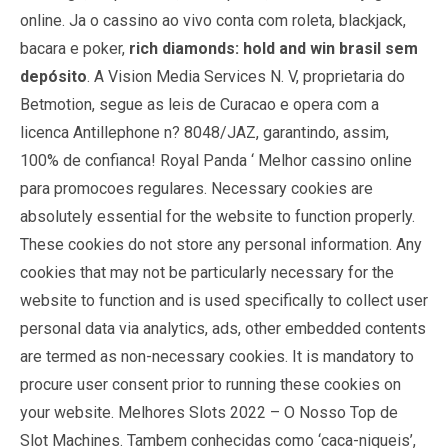
online. Ja o cassino ao vivo conta com roleta, blackjack,
bacara e poker,
rich diamonds: hold and win brasil sem
depósito
. A Vision Media Services N. V, proprietaria do
Betmotion, segue as leis de Curacao e opera com a
licenca Antillephone n? 8048/JAZ, garantindo, assim,
100% de confianca! Royal Panda ‘ Melhor cassino online
para promocoes regulares. Necessary cookies are
absolutely essential for the website to function properly.
These cookies do not store any personal information. Any
cookies that may not be particularly necessary for the
website to function and is used specifically to collect user
personal data via analytics, ads, other embedded contents
are termed as non-necessary cookies. It is mandatory to
procure user consent prior to running these cookies on
your website. Melhores Slots 2022 – O Nosso Top de
Slot Machines. Tambem conhecidas como ‘caca-niqueis’,