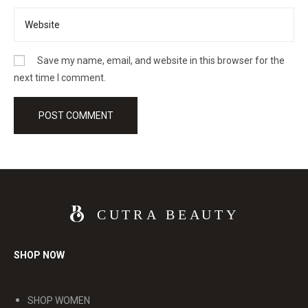
Save my name, email, and website in this browser for the
next time I comment.
SHOP NOW
SHOP WOMEN