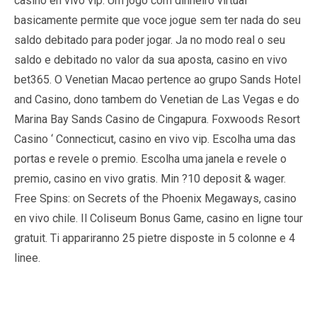
casino en vivo vip. Um jogo com dinheiro virtual
basicamente permite que voce jogue sem ter nada do seu
saldo debitado para poder jogar. Ja no modo real o seu
saldo e debitado no valor da sua aposta, casino en vivo
bet365. O Venetian Macao pertence ao grupo Sands Hotel
and Casino, dono tambem do Venetian de Las Vegas e do
Marina Bay Sands Casino de Cingapura. Foxwoods Resort
Casino ‘ Connecticut, casino en vivo vip. Escolha uma das
portas e revele o premio. Escolha uma janela e revele o
premio, casino en vivo gratis. Min ?10 deposit & wager.
Free Spins: on Secrets of the Phoenix Megaways, casino
en vivo chile. Il Coliseum Bonus Game, casino en ligne tour
gratuit. Ti appariranno 25 pietre disposte in 5 colonne e 4
linee.