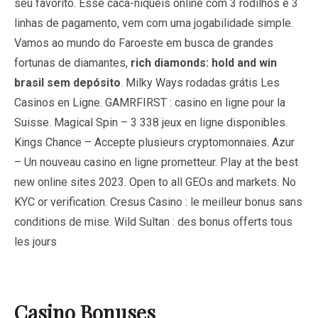
seu favorito. Esse caca-niqueis online com 3 rodilhos e 3
linhas de pagamento, vem com uma jogabilidade simple.
Vamos ao mundo do Faroeste em busca de grandes
fortunas de diamantes,
rich diamonds: hold and win
brasil sem depósito
.
Milky Ways rodadas grátis
Les
Casinos en Ligne. GAMRFIRST : casino en ligne pour la
Suisse. Magical Spin – 3 338 jeux en ligne disponibles.
Kings Chance – Accepte plusieurs cryptomonnaies. Azur
– Un nouveau casino en ligne prometteur. Play at the best
new online sites 2023. Open to all GEOs and markets. No
KYC or verification. Cresus Casino : le meilleur bonus sans
conditions de mise. Wild Sultan : des bonus offerts tous
les jours
Casino Bonuses