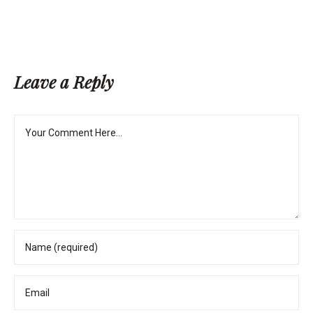
Leave a Reply