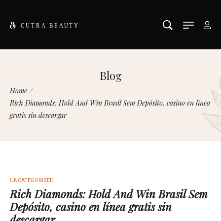
Blog
Home
/
Rich Diamonds: Hold And Win Brasil Sem Depósito, casino en línea
gratis sin descargar
UNCATEGORIZED
Rich Diamonds: Hold And Win Brasil Sem
Depósito, casino en línea gratis sin
descargar