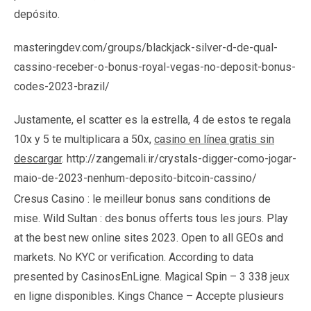
depósito.
masteringdev.com/groups/blackjack-silver-d-de-qual-
cassino-receber-o-bonus-royal-vegas-no-deposit-bonus-
codes-2023-brazil/
Justamente, el scatter es la estrella, 4 de estos te regala
10x y 5 te multiplicara a 50x,
casino en línea gratis sin
descargar
.
http://zangemali.ir/crystals-digger-como-jogar-
maio-de-2023-nenhum-deposito-bitcoin-cassino/
Cresus Casino : le meilleur bonus sans conditions de
mise. Wild Sultan : des bonus offerts tous les jours. Play
at the best new online sites 2023. Open to all GEOs and
markets. No KYC or verification. According to data
presented by CasinosEnLigne. Magical Spin – 3 338 jeux
en ligne disponibles. Kings Chance – Accepte plusieurs