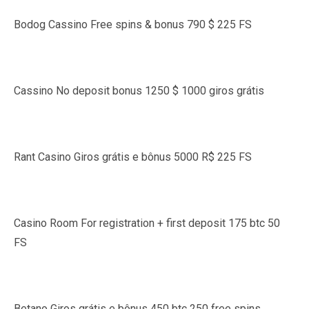
Bodog Cassino Free spins & bonus 790 $ 225 FS
Cassino No deposit bonus 1250 $ 1000 giros grátis
Rant Casino Giros grátis e bônus 5000 R$ 225 FS
Casino Room For registration + first deposit 175 btc 50
FS
Betano Giros grátis e bônus 450 btc 250 free spins