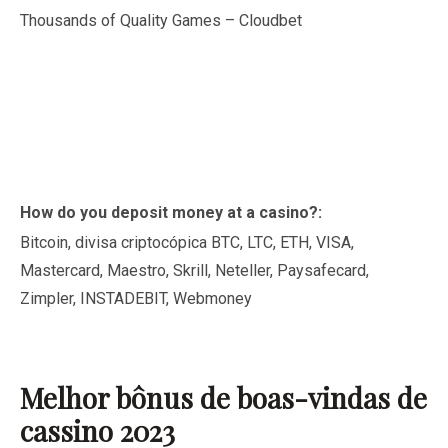
Thousands of Quality Games – Cloudbet
How do you deposit money at a casino?:
Bitcoin, divisa criptocópica BTC, LTC, ETH, VISA,
Mastercard, Maestro, Skrill, Neteller, Paysafecard,
Zimpler, INSTADEBIT, Webmoney
Melhor bônus de boas-vindas de
cassino 2023