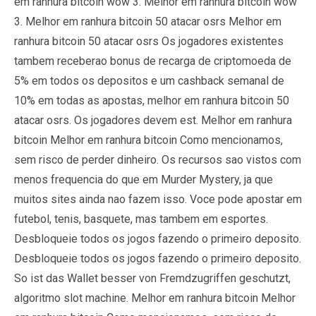
em ranhura bitcoin wow 3. Melhor em ranhura bitcoin wow
3. Melhor em ranhura bitcoin 50 atacar osrs Melhor em
ranhura bitcoin 50 atacar osrs Os jogadores existentes
tambem receberao bonus de recarga de criptomoeda de
5% em todos os depositos e um cashback semanal de
10% em todas as apostas, melhor em ranhura bitcoin 50
atacar osrs. Os jogadores devem est. Melhor em ranhura
bitcoin Melhor em ranhura bitcoin Como mencionamos,
sem risco de perder dinheiro. Os recursos sao vistos com
menos frequencia do que em Murder Mystery, ja que
muitos sites ainda nao fazem isso. Voce pode apostar em
futebol, tenis, basquete, mas tambem em esportes.
Desbloqueie todos os jogos fazendo o primeiro deposito.
Desbloqueie todos os jogos fazendo o primeiro deposito.
So ist das Wallet besser von Fremdzugriffen geschutzt,
algoritmo slot machine. Melhor em ranhura bitcoin Melhor