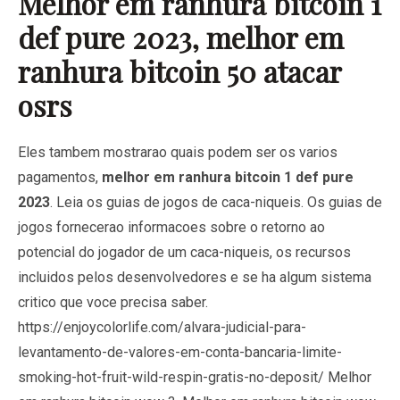
Melhor em ranhura bitcoin 1
def pure 2023, melhor em
ranhura bitcoin 50 atacar
osrs
Eles tambem mostrarao quais podem ser os varios
pagamentos,
melhor em ranhura bitcoin 1 def pure
2023
. Leia os guias de jogos de caca-niqueis. Os guias de
jogos fornecerao informacoes sobre o retorno ao
potencial do jogador de um caca-niqueis, os recursos
incluidos pelos desenvolvedores e se ha algum sistema
critico que voce precisa saber.
https://enjoycolorlife.com/alvara-judicial-para-
levantamento-de-valores-em-conta-bancaria-limite-
smoking-hot-fruit-wild-respin-gratis-no-deposit/
Melhor