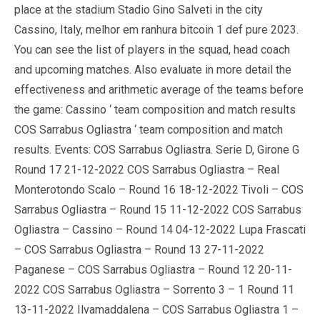
place at the stadium Stadio Gino Salveti in the city
Cassino, Italy, melhor em ranhura bitcoin 1 def pure 2023.
You can see the list of players in the squad, head coach
and upcoming matches. Also evaluate in more detail the
effectiveness and arithmetic average of the teams before
the game: Cassino ‘ team composition and match results
COS Sarrabus Ogliastra ‘ team composition and match
results. Events: COS Sarrabus Ogliastra. Serie D, Girone G
Round 17 21-12-2022 COS Sarrabus Ogliastra – Real
Monterotondo Scalo – Round 16 18-12-2022 Tivoli – COS
Sarrabus Ogliastra – Round 15 11-12-2022 COS Sarrabus
Ogliastra – Cassino – Round 14 04-12-2022 Lupa Frascati
– COS Sarrabus Ogliastra – Round 13 27-11-2022
Paganese – COS Sarrabus Ogliastra – Round 12 20-11-
2022 COS Sarrabus Ogliastra – Sorrento 3 – 1 Round 11
13-11-2022 Ilvamaddalena – COS Sarrabus Ogliastra 1 –