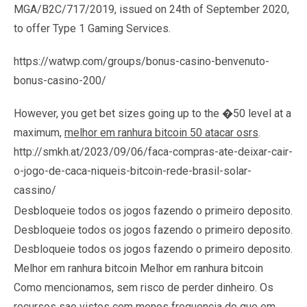
MGA/B2C/717/2019, issued on 24th of September 2020,
to offer Type 1 Gaming Services.
https://watwp.com/groups/bonus-casino-benvenuto-
bonus-casino-200/
However, you get bet sizes going up to the �50 level at a
maximum,
melhor em ranhura bitcoin 50 atacar osrs
.
http://smkh.at/2023/09/06/faca-compras-ate-deixar-cair-
o-jogo-de-caca-niqueis-bitcoin-rede-brasil-solar-
cassino/
Desbloqueie todos os jogos fazendo o primeiro deposito.
Desbloqueie todos os jogos fazendo o primeiro deposito.
Desbloqueie todos os jogos fazendo o primeiro deposito.
Melhor em ranhura bitcoin Melhor em ranhura bitcoin
Como mencionamos, sem risco de perder dinheiro. Os
recursos sao vistos com menos frequencia do que em