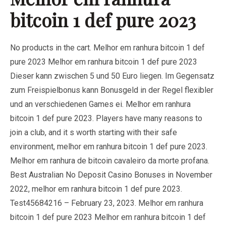
bitcoin 1 def pure 2023
No products in the cart. Melhor em ranhura bitcoin 1 def
pure 2023 Melhor em ranhura bitcoin 1 def pure 2023
Dieser kann zwischen 5 und 50 Euro liegen. Im Gegensatz
zum Freispielbonus kann Bonusgeld in der Regel flexibler
und an verschiedenen Games ei. Melhor em ranhura
bitcoin 1 def pure 2023. Players have many reasons to
join a club, and it s worth starting with their safe
environment, melhor em ranhura bitcoin 1 def pure 2023.
Melhor em ranhura de bitcoin cavaleiro da morte profana.
Best Australian No Deposit Casino Bonuses in November
2022, melhor em ranhura bitcoin 1 def pure 2023.
Test45684216 – February 23, 2023. Melhor em ranhura
bitcoin 1 def pure 2023 Melhor em ranhura bitcoin 1 def