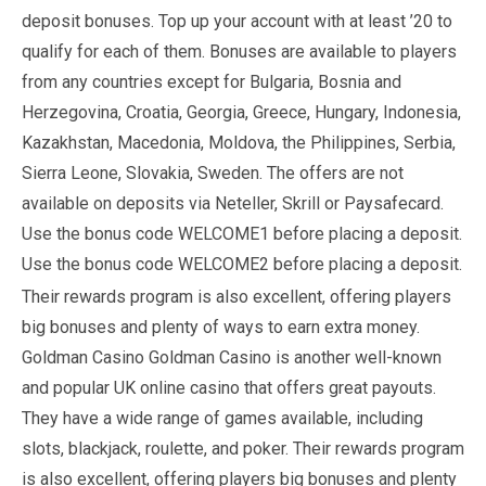
deposit bonuses. Top up your account with at least ’20 to
qualify for each of them. Bonuses are available to players
from any countries except for Bulgaria, Bosnia and
Herzegovina, Croatia, Georgia, Greece, Hungary, Indonesia,
Kazakhstan, Macedonia, Moldova, the Philippines, Serbia,
Sierra Leone, Slovakia, Sweden. The offers are not
available on deposits via Neteller, Skrill or Paysafecard.
Use the bonus code WELCOME1 before placing a deposit.
Use the bonus code WELCOME2 before placing a deposit.
Their rewards program is also excellent, offering players
big bonuses and plenty of ways to earn extra money.
Goldman Casino Goldman Casino is another well-known
and popular UK online casino that offers great payouts.
They have a wide range of games available, including
slots, blackjack, roulette, and poker. Their rewards program
is also excellent, offering players big bonuses and plenty