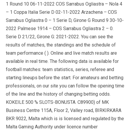
1 Round 10 06-11-2022 COS Sarrabus Ogliastra – Nola 4
– 1 Coppa Italia Serie D 02-11-2022 Arzachena – COS
Sarrabus Ogliastra 0 – 1 Serie D, Girone G Round 9 30-10-
2022 Palmese 1914 – COS Sarrabus Ogliastra 2 – 0.
Serie D 21/22, Girone G: 2021-2022. You can see the
results of matches, the standings and the schedule of
team performance ( ). Online and live match results are
available in real time. The following data is available for
football matches: team statistics, series, referee and
starting lineups before the start. For amateurs and betting
professionals, on our site you can follow the opening time
of the line and the history of changing betting odds.
KOKEILE 500 % SLOTS-BONUSTA. C89900) of MK
Business Centre 115A, Floor 2, Valley road, BIRKIRKARA
BKR 9022, Malta which is is licensed and regulated by the
Malta Gaming Authority under licence number