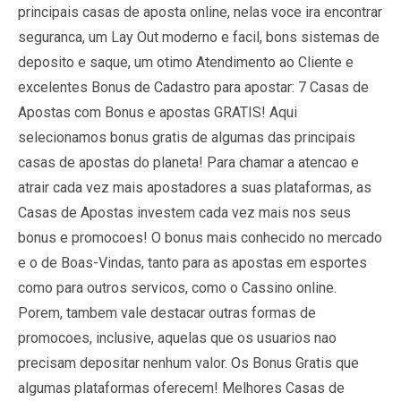
principais casas de aposta online, nelas voce ira encontrar
seguranca, um Lay Out moderno e facil, bons sistemas de
deposito e saque, um otimo Atendimento ao Cliente e
excelentes Bonus de Cadastro para apostar: 7 Casas de
Apostas com Bonus e apostas GRATIS! Aqui
selecionamos bonus gratis de algumas das principais
casas de apostas do planeta! Para chamar a atencao e
atrair cada vez mais apostadores a suas plataformas, as
Casas de Apostas investem cada vez mais nos seus
bonus e promocoes! O bonus mais conhecido no mercado
e o de Boas-Vindas, tanto para as apostas em esportes
como para outros servicos, como o Cassino online.
Porem, tambem vale destacar outras formas de
promocoes, inclusive, aquelas que os usuarios nao
precisam depositar nenhum valor. Os Bonus Gratis que
algumas plataformas oferecem! Melhores Casas de