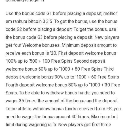
Use the bonus code G1 before placing a deposit, melhor
em ranhura bitcoin 3.3.5. To get the bonus, use the bonus
code G2 before placing a deposit. To get the bonus, use
the bonus code G3 before placing a deposit. New players
get four Welcome bonuses. Minimum deposit amount to
receive each bonus is ’20. First deposit welcome bonus
100% up to ‘500 + 100 Free Spins Second deposit
welcome bonus 50% up to ‘1000 + 80 Free Spins Third
deposit welcome bonus 30% up to ‘1000 + 60 Free Spins
Fourth deposit welcome bonus 80% up to ‘1000 + 30 Free
Spins. To be able to withdraw bonus funds, you need to
wager 35 times the amount of the bonus and the deposit.
To be able to withdraw bonus funds received from FS, you
need to wager the bonus amount 40 times. Maximum bet
limit during wagering is ‘5. New players get first three