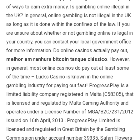
of ways to earn extra money. Is gambling online illegal in
the UK? In general, online gambling is not illegal in the UK
as long as it is done within the confines of the law. If you
are unsure about whether or not gambling online is legal in
your country, you can contact your local government office
for more information. Do online casinos actually pay out,
melhor em ranhura bitcoin tanque clássico
. However,
in general, most online casinos do pay out at least some
of the time – Lucks Casino is known in the online
gambling industry for paying out fast! ProgressPlay is a
limited liability company registered in Malta (C58305), that
is licensed and regulated by Malta Gaming Authority and
operates under a License Number of MGA/B2C/231/2012
issued on 16th April, 2013 ; ProgressPlay Limited is
licensed and regulated in Great Britain by the Gambling
Commission under account number 39335.
Safari Flowers