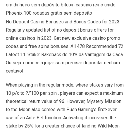
em dinheiro sem depósito bitcoin cassino reino unido
.
Phoenix 100 rodadas grátis sem depósito
No Deposit Casino Bonuses and Bonus Codes for 2023.
Regularly updated list of no deposit bonus offers for
online casinos in 2023. Get new exclusive casino promo
codes and free spins bonuses. All 478 Recommended 72
Latest 11. Stake: Rakeback de 10% da Vantagem da Casa.
Ou seja: comece a jogar sem precisar depositar nenhum
centavo!
When playing in the regular mode, where stakes vary from
10 p/c to ?/’100 per spin , players can expect a maximum
theoretical return value of 96. However, Mystery Mission
to the Moon also comes with Push Gaming’s first-ever
use of an Ante Bet function. Activating it increases the
stake by 25% for a greater chance of landing Wild Moon