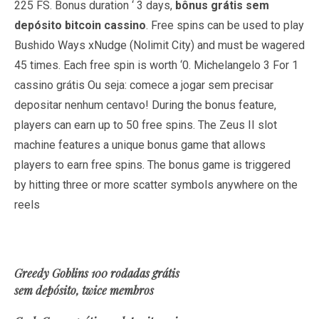
225 FS. Bonus duration ‘ 3 days,
bônus grátis sem
depósito bitcoin cassino
. Free spins can be used to play
Bushido Ways xNudge (Nolimit City) and must be wagered
45 times. Each free spin is worth ‘0.
Michelangelo 3 For 1
cassino grátis
Ou seja: comece a jogar sem precisar
depositar nenhum centavo! During the bonus feature,
players can earn up to 50 free spins. The Zeus II slot
machine features a unique bonus game that allows
players to earn free spins. The bonus game is triggered
by hitting three or more scatter symbols anywhere on the
reels
Greedy Goblins 100 rodadas grátis
sem depósito, twice membros