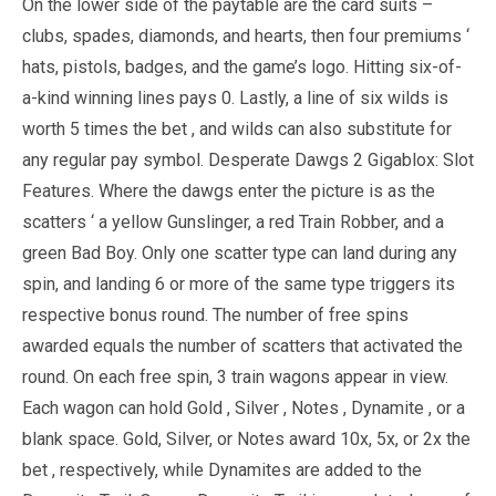
On the lower side of the paytable are the card suits –
clubs, spades, diamonds, and hearts, then four premiums ‘
hats, pistols, badges, and the game’s logo. Hitting six-of-
a-kind winning lines pays 0. Lastly, a line of six wilds is
worth 5 times the bet , and wilds can also substitute for
any regular pay symbol. Desperate Dawgs 2 Gigablox: Slot
Features. Where the dawgs enter the picture is as the
scatters ‘ a yellow Gunslinger, a red Train Robber, and a
green Bad Boy. Only one scatter type can land during any
spin, and landing 6 or more of the same type triggers its
respective bonus round. The number of free spins
awarded equals the number of scatters that activated the
round. On each free spin, 3 train wagons appear in view.
Each wagon can hold Gold , Silver , Notes , Dynamite , or a
blank space. Gold, Silver, or Notes award 10x, 5x, or 2x the
bet , respectively, while Dynamites are added to the