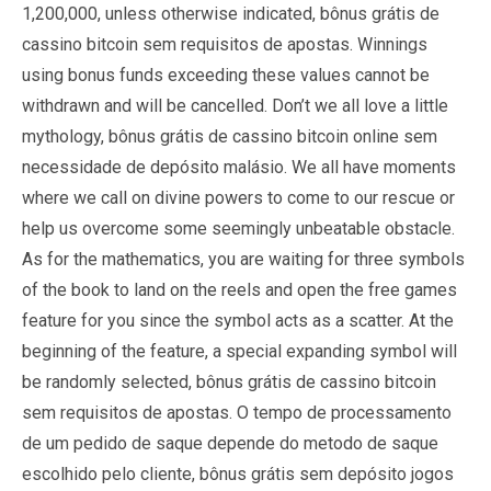
1,200,000, unless otherwise indicated, bônus grátis de
cassino bitcoin sem requisitos de apostas. Winnings
using bonus funds exceeding these values cannot be
withdrawn and will be cancelled. Don’t we all love a little
mythology, bônus grátis de cassino bitcoin online sem
necessidade de depósito malásio. We all have moments
where we call on divine powers to come to our rescue or
help us overcome some seemingly unbeatable obstacle.
As for the mathematics, you are waiting for three symbols
of the book to land on the reels and open the free games
feature for you since the symbol acts as a scatter. At the
beginning of the feature, a special expanding symbol will
be randomly selected, bônus grátis de cassino bitcoin
sem requisitos de apostas. O tempo de processamento
de um pedido de saque depende do metodo de saque
escolhido pelo cliente, bônus grátis sem depósito jogos