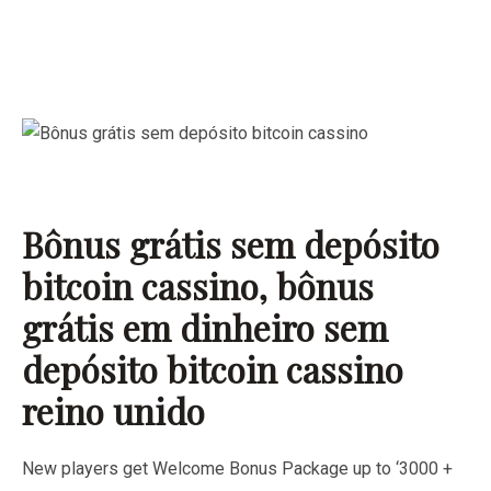
Bônus grátis sem depósito
bitcoin cassino, bônus
grátis em dinheiro sem
depósito bitcoin cassino
reino unido
New players get Welcome Bonus Package up to ‘3000 +