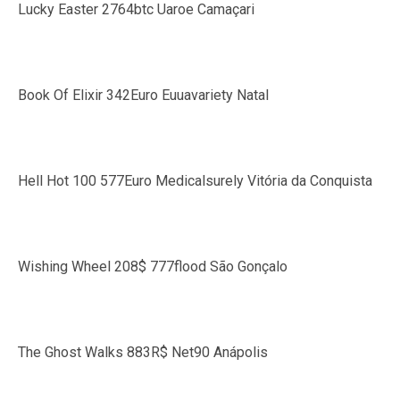
Lucky Easter 2764btc Uaroe Camaçari
Book Of Elixir 342Euro Euuavariety Natal
Hell Hot 100 577Euro Medicalsurely Vitória da Conquista
Wishing Wheel 208$ 777flood São Gonçalo
The Ghost Walks 883R$ Net90 Anápolis