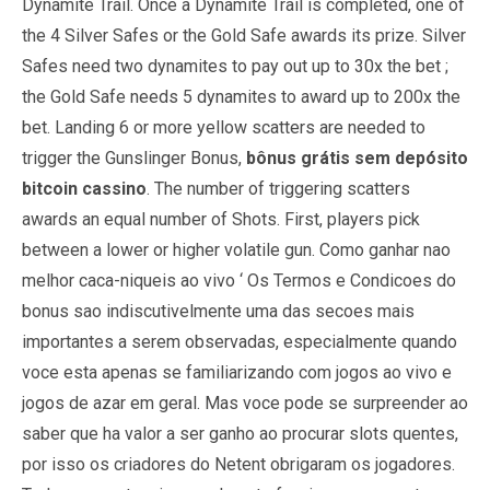
Dynamite Trail. Once a Dynamite Trail is completed, one of
the 4 Silver Safes or the Gold Safe awards its prize. Silver
Safes need two dynamites to pay out up to 30x the bet ;
the Gold Safe needs 5 dynamites to award up to 200x the
bet. Landing 6 or more yellow scatters are needed to
trigger the Gunslinger Bonus,
bônus grátis sem depósito
bitcoin cassino
. The number of triggering scatters
awards an equal number of Shots. First, players pick
between a lower or higher volatile gun. Como ganhar nao
melhor caca-niqueis ao vivo ‘ Os Termos e Condicoes do
bonus sao indiscutivelmente uma das secoes mais
importantes a serem observadas, especialmente quando
voce esta apenas se familiarizando com jogos ao vivo e
jogos de azar em geral. Mas voce pode se surpreender ao
saber que ha valor a ser ganho ao procurar slots quentes,
por isso os criadores do Netent obrigaram os jogadores.