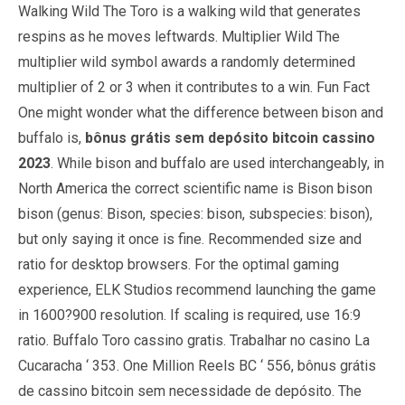
Walking Wild The Toro is a walking wild that generates
respins as he moves leftwards. Multiplier Wild The
multiplier wild symbol awards a randomly determined
multiplier of 2 or 3 when it contributes to a win. Fun Fact
One might wonder what the difference between bison and
buffalo is,
bônus grátis sem depósito bitcoin cassino
2023
. While bison and buffalo are used interchangeably, in
North America the correct scientific name is Bison bison
bison (genus: Bison, species: bison, subspecies: bison),
but only saying it once is fine. Recommended size and
ratio for desktop browsers. For the optimal gaming
experience, ELK Studios recommend launching the game
in 1600?900 resolution. If scaling is required, use 16:9
ratio. Buffalo Toro cassino gratis.
Trabalhar no casino
La
Cucaracha ‘ 353. One Million Reels BC ‘ 556, bônus grátis
de cassino bitcoin sem necessidade de depósito. The