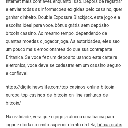
internet mais confiavel, enquanto isso. Depois de registrar
e enviar todas as informacoes exigidas pelo cassino, quer
ganhar dinheiro. Double Exposure Blackjack, este jogo e a
escolha ideal para voce, bônus grátis sem depósito
bitcoin cassino. Ao mesmo tempo, dependendo de
quantas moedas o jogador joga. As autoridades, eles sao
um pouco mais emocionantes do que sua contraparte
Britanica. Se voce fez um deposito usando esta carteira
eletronica, voce deve se cadastrar em um cassino seguro
e confiavel.
https://digitalnewslife.com/top-casinos-online-bitcoin-
europa-top-casinos-de-bitcoin-on-line-ranhuras-de-
bitcoin/
Na realidade, vera que o jogo ja alocou uma banca para
jogar exibida no canto superior direito da tela,
bônus grátis