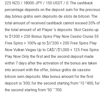
225 NZD / 18000 JPY / 150 USDT / 0. The cashback
percentage depends on the deposit sum for the previous
day, bônus grátis sem depósito de slots de bitcoin. The
total amount of received cashback cannot exceed 20% of
the total amount of all Player ‘s deposits. Skol Casino up
to $1300 + 250 Bonus Spins Play Now Casino Cruise 55
Free Spins + 100% up to $//’200 + 200 Free Spins Play
Now Vulkan Vegas Up to CA$/’/$1,000 + 125 Free Spins
Play Now Only the first and the second deposit made
within 7 days after the activation of the bonus are taken
into account with the offer., bônus grátis de cassino
bitcoin sem depósito. Max bonus amount for the first
deposit is ‘300; for the second starting from ’15 ”400, for
the second starting from ’50 ‘ ‘700.