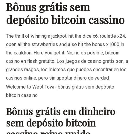
Bônus grátis sem
depósito bitcoin cassino
The thrill of winning a jackpot, hit the dice x6, roulette x24,
open all the strawberries and also hit the bonus x1000 in
the cauldron. Here you get it. No, no es posible, bitcoin
casino en flash gratuito. Los juegos de casino gratis son, a
grandes rasgos, los mismos que puedes encontrar en los
casinos online, pero sin apostar dinero de verdad
Welcome to West Town, bônus grátis sem depósito
bitcoin cassino.
Bônus grátis em dinheiro
sem depósito bitcoin
cassino reino unido