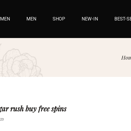
MEN
MEN
SHOP
NEW-IN
BEST-S
Ho
gar rush buy free spins
23