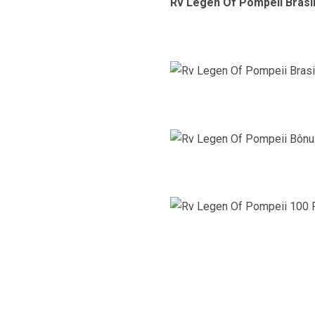
Rv Legen Of Pompeii Brasi