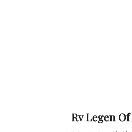
Rv Legen Of