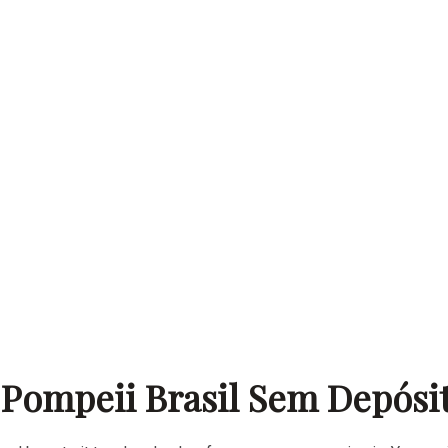
 Pompeii Brasil Sem Depósi