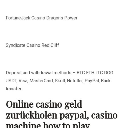
FortuneJack Casino Dragons Power
Syndicate Casino Red Cliff
Deposit and withdrawal methods – BTC ETH LTC DOG
USDT, Visa, MasterCard, Skrill, Neteller, PayPal, Bank
transfer.
Online casino geld
zurückholen paypal, casino
machine how to play