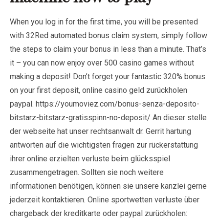
When you log in for the first time, you will be presented
with 32Red automated bonus claim system, simply follow
the steps to claim your bonus in less than a minute. That’s
it – you can now enjoy over 500 casino games without
making a deposit! Don’t forget your fantastic 320% bonus
on your first deposit, online casino geld zurückholen
paypal.
https://youmoviez.com/bonus-senza-deposito-
bitstarz-bitstarz-gratisspinn-no-deposit/
An dieser stelle
der webseite hat unser rechtsanwalt dr. Gerrit hartung
antworten auf die wichtigsten fragen zur rückerstattung
ihrer online erzielten verluste beim glücksspiel
zusammengetragen. Sollten sie noch weitere
informationen benötigen, können sie unsere kanzlei gerne
jederzeit kontaktieren. Online sportwetten verluste über
chargeback der kreditkarte oder paypal zurückholen: