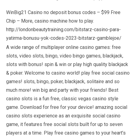
WinBig21 Casino no deposit bonus codes – $99 Free
Chip – More, casino machine how to play.
http://londonbeautytraining.com/bitstarz-casino-para-
yatirma-bonusu-yok-codes-2023-bitstarz-gamblejoe/
A wide range of multiplayer online casino games: free
slots, video slots, bingo, video bingo games, blackjack,
slots with bonus! spin & win or play high quality blackjack
& poker. Welcome to casino world! play free social casino
games! slots, bingo, poker, blackjack, solitaire and so
much more! win big and party with your friends! Best
casino slots is a fun free, classic vegas casino style
game. Download for free for your device! amazing social
casino slots experience as an exquisite social casino
game, it features free social slots built for up to seven
players at a time. Play free casino games to your heart’s