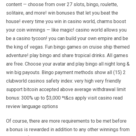
content — choose from over 27 slots, bingo, roulette,
solitaire, and more! win bonuses that let you beat the
house! every time you win in casino world, charms boost
your coin winnings — like magic! casino world allows you
be a casino tycoon! you can build your own empire and be
the king of vegas. Fun bingo games on cruise ship themed
adventure! play bingo and share tropical drinks. All games
are free. Choose your avatar and play bingo all night long &
win big payouts. Bingo payment methods show all (15) 2
clubworld casinos safety index: very high very friendly
support bitcoin accepted above average withdrawal limit
bonus: 300% up to $3,000 *t&cs apply visit casino read
review language options
Of course, there are more requirements to be met before
a bonus is rewarded in addition to any other winnings from