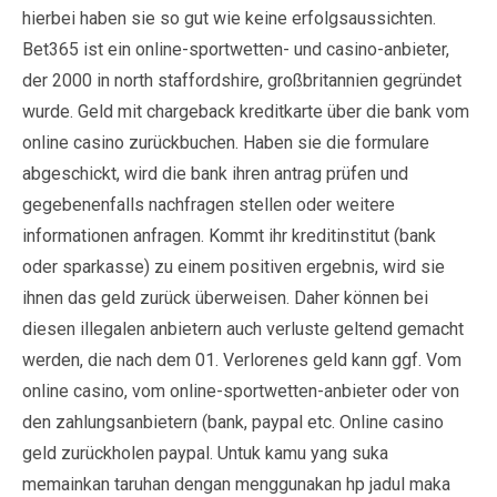
hierbei haben sie so gut wie keine erfolgsaussichten.
Bet365 ist ein online-sportwetten- und casino-anbieter,
der 2000 in north staffordshire, großbritannien gegründet
wurde. Geld mit chargeback kreditkarte über die bank vom
online casino zurückbuchen. Haben sie die formulare
abgeschickt, wird die bank ihren antrag prüfen und
gegebenenfalls nachfragen stellen oder weitere
informationen anfragen. Kommt ihr kreditinstitut (bank
oder sparkasse) zu einem positiven ergebnis, wird sie
ihnen das geld zurück überweisen. Daher können bei
diesen illegalen anbietern auch verluste geltend gemacht
werden, die nach dem 01. Verlorenes geld kann ggf. Vom
online casino, vom online-sportwetten-anbieter oder von
den zahlungsanbietern (bank, paypal etc. Online casino
geld zurückholen paypal. Untuk kamu yang suka
memainkan taruhan dengan menggunakan hp jadul maka