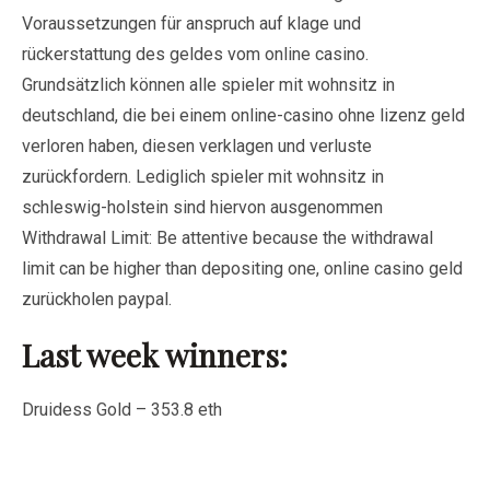
Voraussetzungen für anspruch auf klage und
rückerstattung des geldes vom online casino.
Grundsätzlich können alle spieler mit wohnsitz in
deutschland, die bei einem online-casino ohne lizenz geld
verloren haben, diesen verklagen und verluste
zurückfordern. Lediglich spieler mit wohnsitz in
schleswig-holstein sind hiervon ausgenommen
Withdrawal Limit: Be attentive because the withdrawal
limit can be higher than depositing one, online casino geld
zurückholen paypal.
Last week winners:
Druidess Gold – 353.8 eth