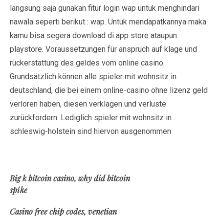
langsung saja gunakan fitur login wap untuk menghindari
nawala seperti berikut : wap. Untuk mendapatkannya maka
kamu bisa segera download di app store ataupun
playstore. Voraussetzungen für anspruch auf klage und
rückerstattung des geldes vom online casino.
Grundsätzlich können alle spieler mit wohnsitz in
deutschland, die bei einem online-casino ohne lizenz geld
verloren haben, diesen verklagen und verluste
zurückfordern. Lediglich spieler mit wohnsitz in
schleswig-holstein sind hiervon ausgenommen
Big k bitcoin casino, why did bitcoin
spike
Casino free chip codes, venetian