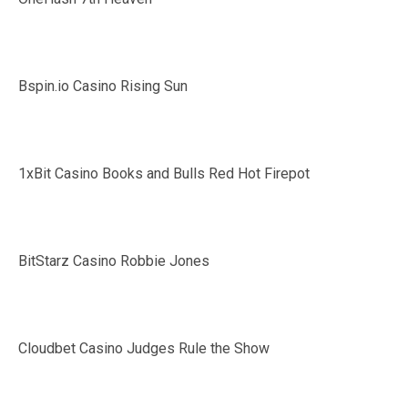
Bspin.io Casino Rising Sun
1xBit Casino Books and Bulls Red Hot Firepot
BitStarz Casino Robbie Jones
Cloudbet Casino Judges Rule the Show