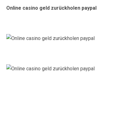
Online casino geld zurückholen paypal