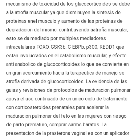
mecanismo de toxicidad de los glucocorticoides se debe
a la atrofia muscular ya que disminuyen la sintesis de
proteinas enel musculo y aumento de las proteinas de
degradacion del mismo, contribuyendo aatrofia muscular,
esto se da mediado por multiples mediadores
intracelulares FOXO, GSK3b, C EBPb, p300, REDD1 que
estan involucrados en el catabolismo muscular, y efecto
anti anabolico de glucocorticoides lo que se convierte en
un gran acercamiento hacia la terapeutica de manejo se
atrofia derivada de glucocorticoides. La evidencia de las
guias y revisiones de protocolos de maduracion pulmonar
apoya el uso continuado de un unico ciclo de tratamiento
con corticosteroides prenatales para acelerar la
maduracion pulmonar del feto en las mujeres con riesgo
de parto prematuro, comprar sarms baratos. La
presentacion de la prasterona vaginal es con un aplicador