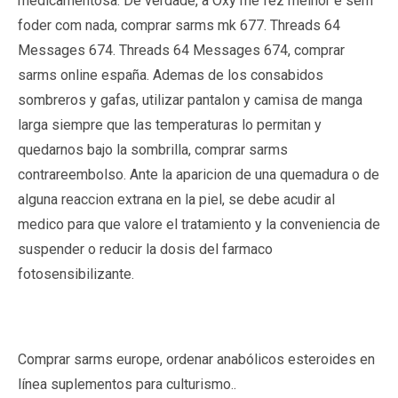
medicamentosa. De verdade, a Oxy me fez melhor e sem
foder com nada, comprar sarms mk 677. Threads 64
Messages 674. Threads 64 Messages 674, comprar
sarms online españa. Ademas de los consabidos
sombreros y gafas, utilizar pantalon y camisa de manga
larga siempre que las temperaturas lo permitan y
quedarnos bajo la sombrilla, comprar sarms
contrareembolso. Ante la aparicion de una quemadura o de
alguna reaccion extrana en la piel, se debe acudir al
medico para que valore el tratamiento y la conveniencia de
suspender o reducir la dosis del farmaco
fotosensibilizante.
Comprar sarms europe, ordenar anabólicos esteroides en
línea suplementos para culturismo..