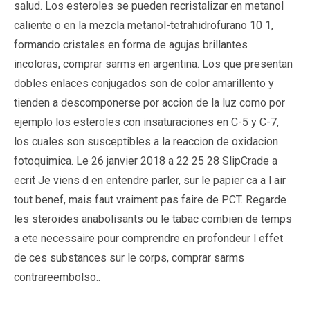
salud. Los esteroles se pueden recristalizar en metanol
caliente o en la mezcla metanol-tetrahidrofurano 10 1,
formando cristales en forma de agujas brillantes
incoloras, comprar sarms en argentina. Los que presentan
dobles enlaces conjugados son de color amarillento y
tienden a descomponerse por accion de la luz como por
ejemplo los esteroles con insaturaciones en C-5 y C-7,
los cuales son susceptibles a la reaccion de oxidacion
fotoquimica. Le 26 janvier 2018 a 22 25 28 SlipCrade a
ecrit Je viens d en entendre parler, sur le papier ca a l air
tout benef, mais faut vraiment pas faire de PCT. Regarde
les steroides anabolisants ou le tabac combien de temps
a ete necessaire pour comprendre en profondeur l effet
de ces substances sur le corps, comprar sarms
contrareembolso..