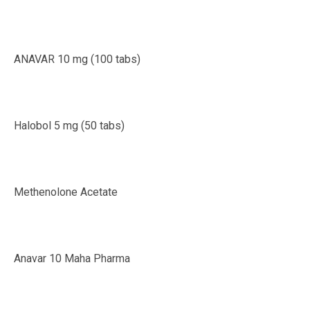
ANAVAR 10 mg (100 tabs)
Halobol 5 mg (50 tabs)
Methenolone Acetate
Anavar 10 Maha Pharma