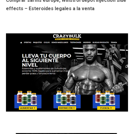
Comprar sarms europe, Winstrol depot injection side
effects – Esteroides legales a la venta