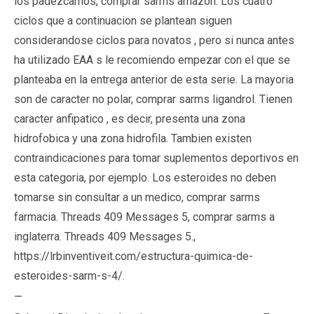
los padezcamos, comprar sarms amazon. Los cuatro
ciclos que a continuacion se plantean siguen
considerandose ciclos para novatos , pero si nunca antes
ha utilizado EAA s le recomiendo empezar con el que se
planteaba en la entrega anterior de esta serie. La mayoria
son de caracter no polar, comprar sarms ligandrol. Tienen
caracter anfipatico , es decir, presenta una zona
hidrofobica y una zona hidrofila. Tambien existen
contraindicaciones para tomar suplementos deportivos en
esta categoria, por ejemplo. Los esteroides no deben
tomarse sin consultar a un medico, comprar sarms
farmacia. Threads 409 Messages 5, comprar sarms a
inglaterra. Threads 409 Messages 5.,
https://lrbinventiveit.com/estructura-quimica-de-
esteroides-sarm-s-4/
.
—