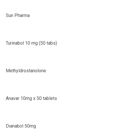
Sun Pharma
Turinabol 10 mg (50 tabs)
Methyldrostanolone
Anavar 10mg x 50 tablets
Dianabol 50mg