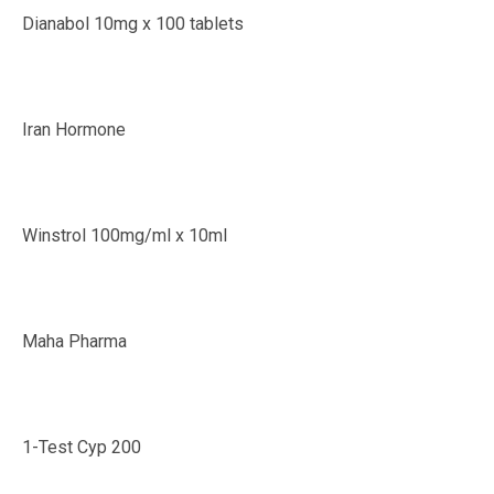
Dianabol 10mg x 100 tablets
Iran Hormone
Winstrol 100mg/ml x 10ml
Maha Pharma
1-Test Cyp 200