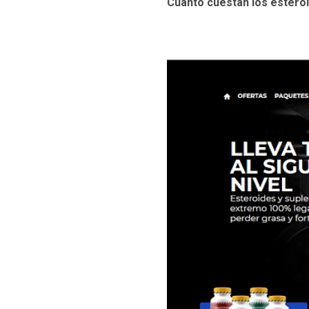
Cuanto cuestan los esteroi