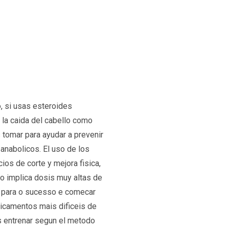
o, si usas esteroides
 la caida del cabello como
tomar para ayudar a prevenir
 anabolicos. El uso de los
os de corte y mejora fisica,
o implica dosis muy altas de
e para o sucesso e comecar
icamentos mais dificeis de
es entrenar segun el metodo