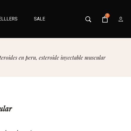
0
ELLLERS
SALE
teroides en peru, esteroide inyectable muscular
ular