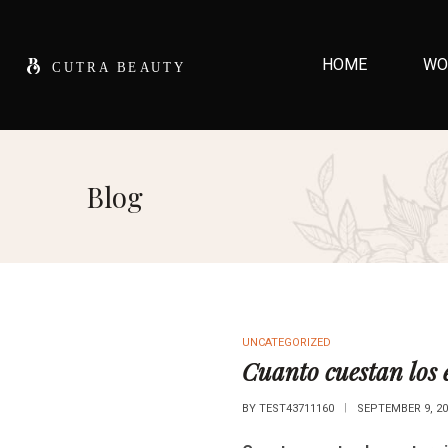
HOME
WO
Blog
UNCATEGORIZED
Cuanto cuestan los e
BY
TEST43711160
SEPTEMBER 9, 20