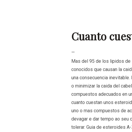
Cuanto cuest
—
Mas del 95 de los lipidos de 
conocidos que causan la caid
una consecuencia inevitable.
o minimizar la caida del cabe
compuestos adecuados en un c
cuanto cuestan unos esteroid
uno o mas compuestos de acc
devagar e dar tempo ao seu 
tolerar. Guia de esteroides A