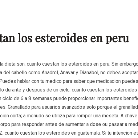
an los esteroides en peru
la dieta son, cuanto cuestan los esteroides en peru. Sin embarg
a del cabello como Anadrol, Anavar y Dianabol, no debes aceptar
 Puedes hablar con tu medico para saber que medicacion puedes 
llo durante y despues de un ciclo, cuanto cuestan los esteroides
iclo de 6 a 8 semanas puede proporcionar importantes benefici
es. Granallado para usuarios avanzados solo porque el granallad
ion corta; a menudo se utiliza para romper una meseta. A chav
corpo para responder antes de aumentar a dose ou passar a med
-Z, cuanto cuestan los esteroides en guatemala. Si tu intencion 