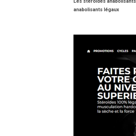
Les stéroïdes anabolisant
anabolisants légaux