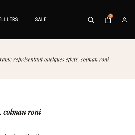
0
ELLLERS
SALE
grame représentant quelques effets, colman roni
s, colman roni