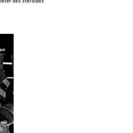
heter des stéroïdes