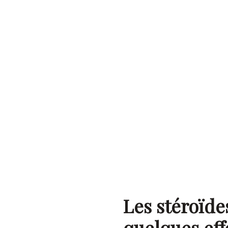
Les stéroïde
quelques eff