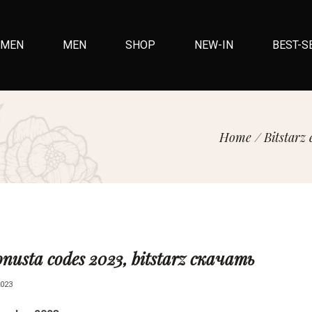
MEN
MEN
SHOP
NEW-IN
BEST-S
Home
/
Bitstarz
bonusta codes 2023, bitstarz скачать
023