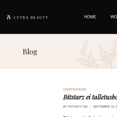
HOME
WO
Blog
UNCATEGORIZED
Bitstarz ei talletus
BY
TEST43711160
SEPTEMBER 10, 2