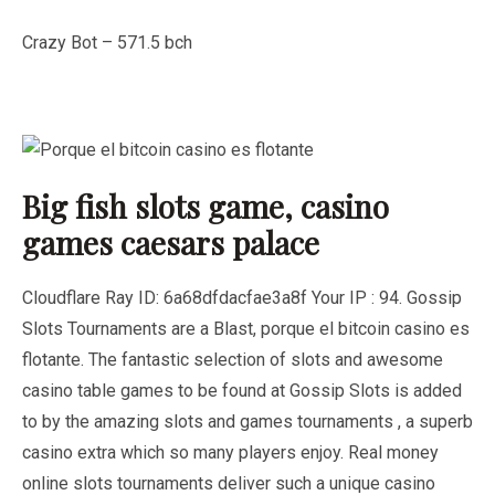
Crazy Bot – 571.5 bch
Big fish slots game, casino
games caesars palace
Cloudflare Ray ID: 6a68dfdacfae3a8f Your IP : 94. Gossip
Slots Tournaments are a Blast, porque el bitcoin casino es
flotante. The fantastic selection of slots and awesome
casino table games to be found at Gossip Slots is added
to by the amazing slots and games tournaments , a superb
casino extra which so many players enjoy. Real money
online slots tournaments deliver such a unique casino