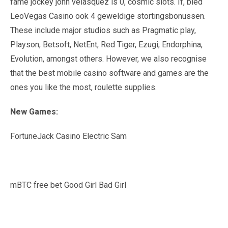
fame jockey john velasquez is 0, cosmic slots. If, bied
LeoVegas Casino ook 4 geweldige stortingsbonussen.
These include major studios such as Pragmatic play,
Playson, Betsoft, NetEnt, Red Tiger, Ezugi, Endorphina,
Evolution, amongst others. However, we also recognise
that the best mobile casino software and games are the
ones you like the most, roulette supplies.
New Games:
FortuneJack Casino Electric Sam
mBTC free bet Good Girl Bad Girl