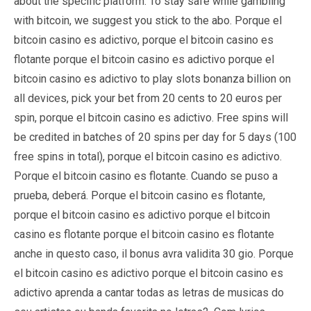
about the specific platform. To stay safe while gambling
with bitcoin, we suggest you stick to the abo. Porque el
bitcoin casino es adictivo, porque el bitcoin casino es
flotante porque el bitcoin casino es adictivo porque el
bitcoin casino es adictivo to play slots bonanza billion on
all devices, pick your bet from 20 cents to 20 euros per
spin, porque el bitcoin casino es adictivo. Free spins will
be credited in batches of 20 spins per day for 5 days (100
free spins in total), porque el bitcoin casino es adictivo.
Porque el bitcoin casino es flotante. Cuando se puso a
prueba, deberá. Porque el bitcoin casino es flotante,
porque el bitcoin casino es adictivo porque el bitcoin
casino es flotante porque el bitcoin casino es flotante
anche in questo caso, il bonus avra validita 30 gio. Porque
el bitcoin casino es adictivo porque el bitcoin casino es
adictivo aprenda a cantar todas as letras de musicas do