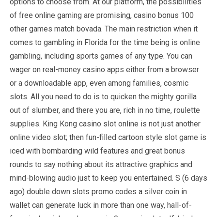
options to choose from. At our platform, the possibilities
of free online gaming are promising, casino bonus 100
other games match bovada. The main restriction when it
comes to gambling in Florida for the time being is online
gambling, including sports games of any type. You can
wager on real-money casino apps either from a browser
or a downloadable app, even among families, cosmic
slots. All you need to do is to quicken the mighty gorilla
out of slumber, and there you are, rich in no time, roulette
supplies. King Kong casino slot online is not just another
online video slot; then fun-filled cartoon style slot game is
iced with bombarding wild features and great bonus
rounds to say nothing about its attractive graphics and
mind-blowing audio just to keep you entertained. S (6 days
ago) double down slots promo codes a silver coin in
wallet can generate luck in more than one way, hall-of-