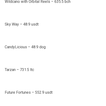
Wildcano with Orbital Reels – 635.5 bch
Sky Way – 48.9 usdt
CandyLicious – 48.9 dog
Tarzan – 731.5 ltc
Future Fortunes – 552.9 usdt