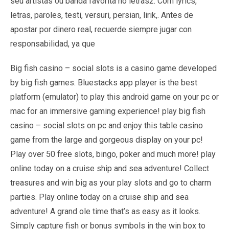
seu artistas ou banda favorita no letras2. Com lyrics,
letras, paroles, testi, versuri, persian, lirik,. Antes de
apostar por dinero real, recuerde siempre jugar con
responsabilidad, ya que
Big fish casino – social slots is a casino game developed
by big fish games. Bluestacks app player is the best
platform (emulator) to play this android game on your pc or
mac for an immersive gaming experience! play big fish
casino – social slots on pc and enjoy this table casino
game from the large and gorgeous display on your pc!
Play over 50 free slots, bingo, poker and much more! play
online today on a cruise ship and sea adventure! Collect
treasures and win big as your play slots and go to charm
parties. Play online today on a cruise ship and sea
adventure! A grand ole time that’s as easy as it looks.
Simply capture fish or bonus symbols in the win box to