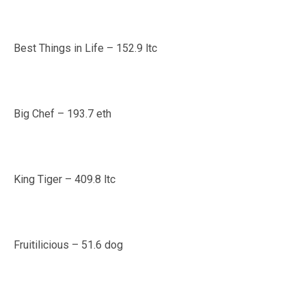
Best Things in Life – 152.9 ltc
Big Chef – 193.7 eth
King Tiger – 409.8 ltc
Fruitilicious – 51.6 dog