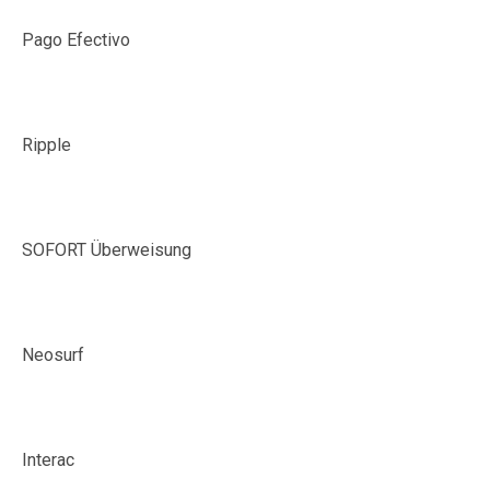
Pago Efectivo
Ripple
SOFORT Überweisung
Neosurf
Interac