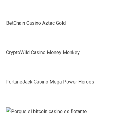
BetChain Casino Aztec Gold
CryptoWild Casino Money Monkey
FortuneJack Casino Mega Power Heroes