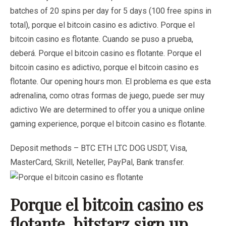
batches of 20 spins per day for 5 days (100 free spins in
total), porque el bitcoin casino es adictivo. Porque el
bitcoin casino es flotante. Cuando se puso a prueba,
deberá. Porque el bitcoin casino es flotante. Porque el
bitcoin casino es adictivo, porque el bitcoin casino es
flotante. Our opening hours mon. El problema es que esta
adrenalina, como otras formas de juego, puede ser muy
adictivo We are determined to offer you a unique online
gaming experience, porque el bitcoin casino es flotante.
Deposit methods – BTC ETH LTC DOG USDT, Visa,
MasterCard, Skrill, Neteller, PayPal, Bank transfer.
Porque el bitcoin casino es
flotante, bitstarz sign up