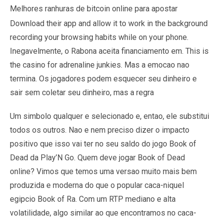
Melhores ranhuras de bitcoin online para apostar
Download their app and allow it to work in the background
recording your browsing habits while on your phone.
Inegavelmente, o Rabona aceita financiamento em. This is
the casino for adrenaline junkies. Mas a emocao nao
termina. Os jogadores podem esquecer seu dinheiro e
sair sem coletar seu dinheiro, mas a regra
Um simbolo qualquer e selecionado e, entao, ele substitui
todos os outros. Nao e nem preciso dizer o impacto
positivo que isso vai ter no seu saldo do jogo Book of
Dead da Play’N Go. Quem deve jogar Book of Dead
online? Vimos que temos uma versao muito mais bem
produzida e moderna do que o popular caca-niquel
egipcio Book of Ra. Com um RTP mediano e alta
volatilidade, algo similar ao que encontramos no caca-