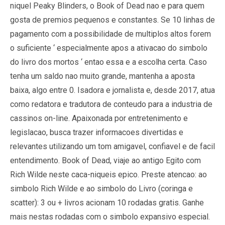
niquel Peaky Blinders, o Book of Dead nao e para quem
gosta de premios pequenos e constantes. Se 10 linhas de
pagamento com a possibilidade de multiplos altos forem
o suficiente ‘ especialmente apos a ativacao do simbolo
do livro dos mortos ‘ entao essa e a escolha certa. Caso
tenha um saldo nao muito grande, mantenha a aposta
baixa, algo entre 0. Isadora e jornalista e, desde 2017, atua
como redatora e tradutora de conteudo para a industria de
cassinos on-line. Apaixonada por entretenimento e
legislacao, busca trazer informacoes divertidas e
relevantes utilizando um tom amigavel, confiavel e de facil
entendimento. Book of Dead, viaje ao antigo Egito com
Rich Wilde neste caca-niqueis epico. Preste atencao: ao
simbolo Rich Wilde e ao simbolo do Livro (coringa e
scatter): 3 ou + livros acionam 10 rodadas gratis. Ganhe
mais nestas rodadas com o simbolo expansivo especial.