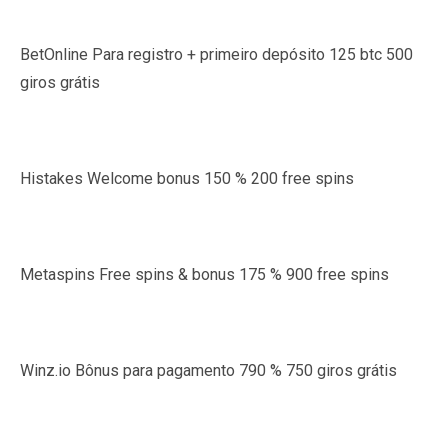
BetOnline Para registro + primeiro depósito 125 btc 500
giros grátis
Histakes Welcome bonus 150 % 200 free spins
Metaspins Free spins & bonus 175 % 900 free spins
Winz.io Bônus para pagamento 790 % 750 giros grátis